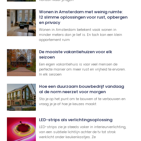
Wonen in Amsterdam met weinig ruimte:
12 slimme oplossingen voor rust, opbergen
en privacy
Wonen in Amsterdam betekent vaak wonen in
minder meters dan je lief is. En toch kan een klein
appartement ruim
De mooiste vakantiehuizen voor elk
seizoen
Een eigen vakantiehuis is voor veel mensen de
perfecte manier om meer rust en vrijheid te ervaren.
In elk seizoen
Hoe een duurzaam bouwbedrijf vandaag
al de norm neerzet voor morgen
Sta je op het punt om te bouwen of te verbouwen en
vraag je je af hoe je keuzes maakt
LED-strips als verlichtingsoplossing
LED-strips zie je steeds vaker in interieurverlichting,
van een subtiele lichtlijn achter de tv tot strak
werklicht onder keukenkastjes. Ze