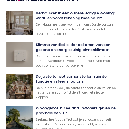
Verbouwen in een oudere Haagse woning:
waar je vooraf rekening mee houdt
Den Haag heeft veel woningen van vóór de oorlog en
uit het interbellum, van het Statenkwartier tot
Bezuidenhout en de
Slimme ventilatie: de toekomst van een
gezond en energiezuinig binnenklimaat
De manier waarop we ventileren is in hoog tempo
aan het veranderen. Waar traditionele systemen
vaak constant lucht afvoeren en
De juiste tuinset samenstellen: ruimte,
functie en sfeer in balans
De tuin staat klaar, de eerste zonnestralen vallen op
het terras, en dan blijkt de zithoek net niet te
kloppen.
Woongenot in Zeeland, inwoners geven de
provincie een 8,7
Zeeland heeft dat effect dat je schouders vanzelf
wat zakken. Minder haast, meer lucht, vaker een
horizon waar je ogen