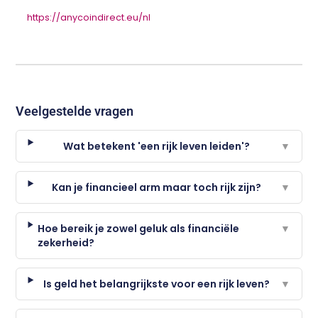
https://anycoindirect.eu/nl
Veelgestelde vragen
Wat betekent 'een rijk leven leiden'?
▼
Kan je financieel arm maar toch rijk zijn?
▼
Hoe bereik je zowel geluk als financiële
▼
zekerheid?
Is geld het belangrijkste voor een rijk leven?
▼