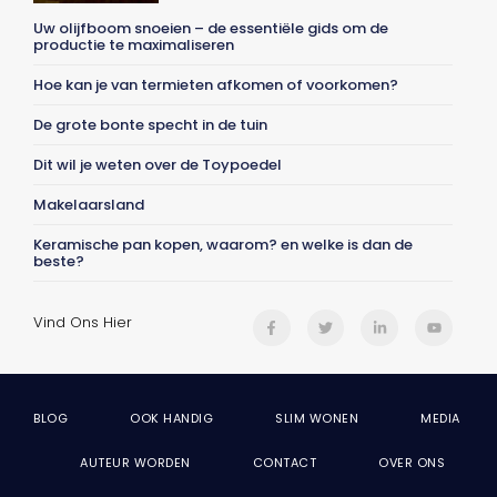
Uw olijfboom snoeien – de essentiële gids om de
productie te maximaliseren
Hoe kan je van termieten afkomen of voorkomen?
De grote bonte specht in de tuin
Dit wil je weten over de Toypoedel
Makelaarsland
Keramische pan kopen, waarom? en welke is dan de
beste?
Vind Ons Hier
BLOG
OOK HANDIG
SLIM WONEN
MEDIA
AUTEUR WORDEN
CONTACT
OVER ONS