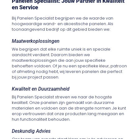
Panelen Specialist: Jouw Partner in Kwaliteit
en Service
Bij Panelen Specialist begrijpen we de waarde van
hoogwaardige wand- en akoestische panelen. Als
toonaangevend bedrijf op dit gebied bieden we:
Maatwerkoplossingen
We begrijpen dat elke ruimte uniek is en speciale
aandacht verdient. Daarom bieden we
maatwerkoplossingen die aan jouw specifieke
behoeften voldoen. Of je nu een specifieke kleur, patroon
of afmeting nodig hebt, wij leveren panelen die perfect
bij jouw project passen.
Kwaliteit en Duurzaamheid
Bij Panelen Specialist streven we naar de hoogste
kwaliteit. Onze panelen zijn gemaakt van duurzame
materialen en voldoen aan de strengste normen. Je kunt
erop vertrouwen dat onze producten lang meegaan en
hun functionaliteit behouden.
Deskundig Advies