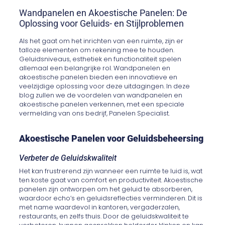
Wandpanelen en Akoestische Panelen: De
Oplossing voor Geluids- en Stijlproblemen
Als het gaat om het inrichten van een ruimte, zijn er
talloze elementen om rekening mee te houden.
Geluidsniveaus, esthetiek en functionaliteit spelen
allemaal een belangrijke rol. Wandpanelen en
akoestische panelen bieden een innovatieve en
veelzijdige oplossing voor deze uitdagingen. In deze
blog zullen we de voordelen van wandpanelen en
akoestische panelen verkennen, met een speciale
vermelding van ons bedrijf, Panelen Specialist.
Akoestische Panelen voor Geluidsbeheersing
Verbeter de Geluidskwaliteit
Het kan frustrerend zijn wanneer een ruimte te luid is, wat
ten koste gaat van comfort en productiviteit. Akoestische
panelen zijn ontworpen om het geluid te absorberen,
waardoor echo’s en geluidsreflecties verminderen. Dit is
met name waardevol in kantoren, vergaderzalen,
restaurants, en zelfs thuis. Door de geluidskwaliteit te