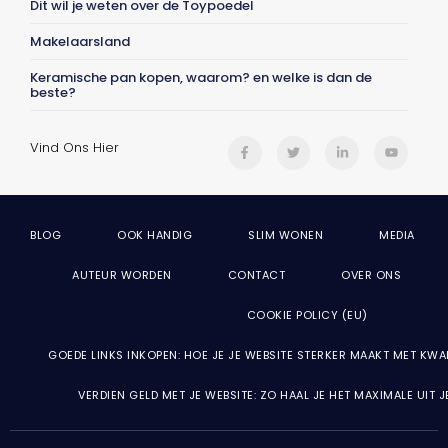
Dit wil je weten over de Toypoedel
Makelaarsland
Keramische pan kopen, waarom? en welke is dan de
beste?
Vind Ons Hier
BLOG
OOK HANDIG
SLIM WONEN
MEDIA
AUTEUR WORDEN
CONTACT
OVER ONS
COOKIE POLICY (EU)
GOEDE LINKS INKOPEN: HOE JE JE WEBSITE STERKER MAAKT MET KWA
VERDIEN GELD MET JE WEBSITE: ZO HAAL JE HET MAXIMALE UIT 