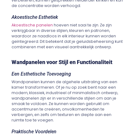
verbeteren, kunnen gesprekken helderder klinken en kan
de concentratie worden verhoogd.
Akoestische Esthetiek
Akoestische panelen
hoeven niet saai te zijn. Ze zijn
verkrijgbaar in diverse stijlen, kleuren en patronen,
waardoor ze naadloos in elk interieur kunnen worden
geïntegreerd. Dit betekent dat je geluidsbeheersing kunt
combineren met een visueel aantrekkelijk ontwerp.
Wandpanelen voor Stijl en Functionaliteit
Een Esthetische Toevoeging
Wandpanelen kunnen de algehele uitstraling van een
kamer transformeren. Of je nu op zoek bent naar een
modern, klassiek, industrieel of minimalistisch ontwerp,
wandpanelen zijn er in verschillende stijlen om aan je
smaak te voldoen. Ze kunnen worden gebruikt om
accentmuren te creëren, onvolkomenheden te
verbergen, en zelfs om texturen en diepte aan een
ruimte toe te voegen.
Praktische Voordelen