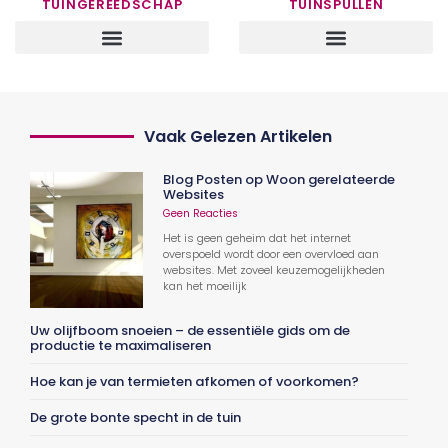
TUINGEREEDSCHAP
TUINSPULLEN
Vaak Gelezen Artikelen
Blog Posten op Woon gerelateerde
Websites
Geen Reacties
Het is geen geheim dat het internet
overspoeld wordt door een overvloed aan
websites. Met zoveel keuzemogelijkheden
kan het moeilijk
Uw olijfboom snoeien – de essentiële gids om de
productie te maximaliseren
Hoe kan je van termieten afkomen of voorkomen?
De grote bonte specht in de tuin