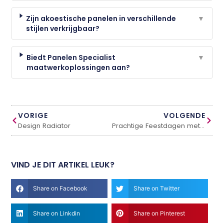
Zijn akoestische panelen in verschillende
▼
stijlen verkrijgbaar?
Biedt Panelen Specialist
▼
maatwerkoplossingen aan?
VORIGE
VOLGENDE
Design Radiator
Prachtige Feestdagen met Realistische Kunstkerstbomen en Vlaggenmast Kerstbomen
VIND JE DIT ARTIKEL LEUK?
Share on Facebook
Share on Twitter
Share on Linkdin
Share on Pinterest