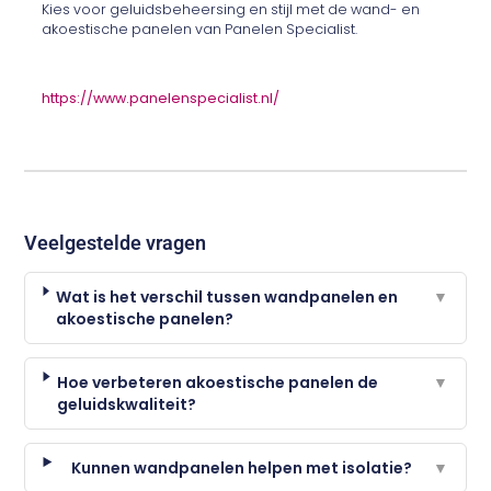
Kies voor geluidsbeheersing en stijl met de wand- en
akoestische panelen van Panelen Specialist.
https://www.panelenspecialist.nl/
Veelgestelde vragen
Wat is het verschil tussen wandpanelen en
▼
akoestische panelen?
Hoe verbeteren akoestische panelen de
▼
geluidskwaliteit?
Kunnen wandpanelen helpen met isolatie?
▼