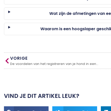
Wat zijn de afmetingen van e
Waarom is een hoogslaper geschik
VORIGE
De voordelen van het registreren van je hond in een databank voor honden
VIND JE DIT ARTIKEL LEUK?