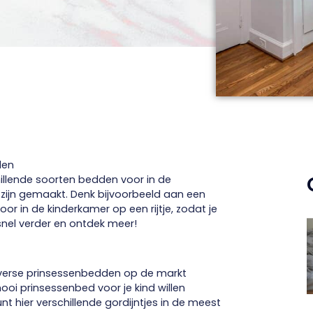
den
chillende soorten bedden voor in de
n zijn gemaakt. Denk bijvoorbeeld aan een
voor in de kinderkamer op een rijtje, zodat je
snel verder en ontdek meer!
diverse prinsessenbedden op de markt
ooi prinsessenbed voor je kind willen
 hier verschillende gordijntjes in de meest