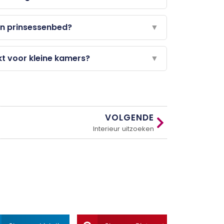
en prinsessenbed?
▼
t voor kleine kamers?
▼
VOLGENDE
Interieur uitzoeken