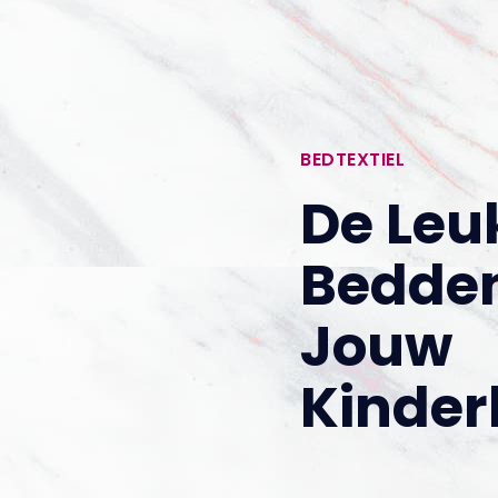
BEDTEXTIEL
De Leu
Bedde
Jouw
Kinde