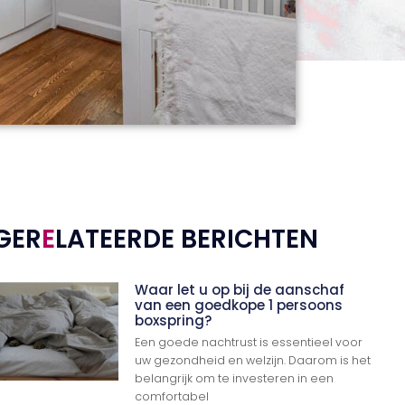
GER
E
LATEERDE BERICHTEN
Waar let u op bij de aanschaf
van een goedkope 1 persoons
boxspring?
Een goede nachtrust is essentieel voor
uw gezondheid en welzijn. Daarom is het
belangrijk om te investeren in een
comfortabel