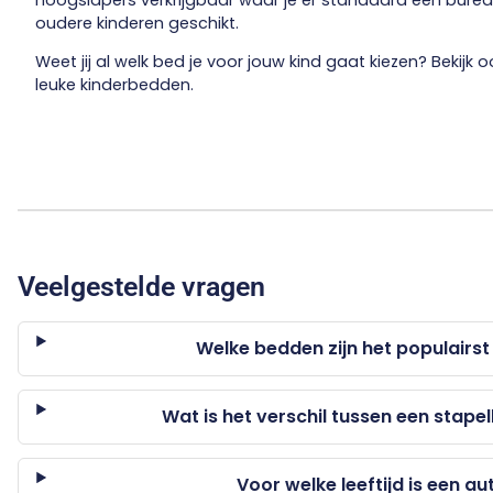
hoogslapers verkrijgbaar waar je er standaard een bureau 
oudere kinderen geschikt.
Weet jij al welk bed je voor jouw kind gaat kiezen? Bekijk 
leuke kinderbedden.
Veelgestelde vragen
Welke bedden zijn het populairs
Wat is het verschil tussen een stap
Voor welke leeftijd is een a