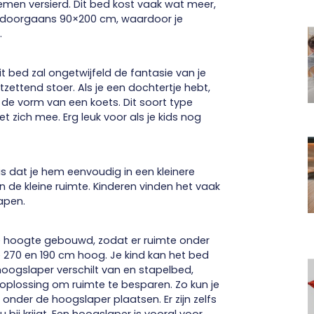
loemen versierd. Dit bed kost vaak wat meer,
en doorgaans 90×200 cm, waardoor je
.
it bed zal ongetwijfeld de fantasie van je
zettend stoer. Als je een dochtertje hebt,
de vorm van een koets. Dit soort type
ich mee. Erg leuk voor als je kids nog
s dat je hem eenvoudig in een kleinere
 de kleine ruimte. Kinderen vinden het vaak
apen.
 de hoogte gebouwd, zodat er ruimte onder
 270 en 190 cm hoog. Je kind kan het bed
hoogslaper verschilt van en stapelbed,
 oplossing om ruimte te besparen. Zo kun je
onder de hoogslaper plaatsen. Er zijn zelfs