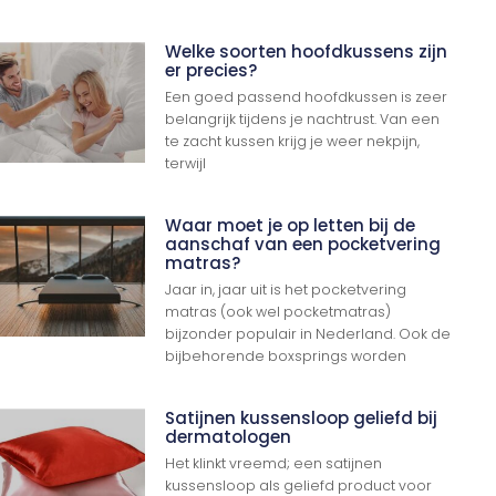
Welke soorten hoofdkussens zijn
er precies?
Een goed passend hoofdkussen is zeer
belangrijk tijdens je nachtrust. Van een
te zacht kussen krijg je weer nekpijn,
terwijl
Waar moet je op letten bij de
aanschaf van een pocketvering
matras?
Jaar in, jaar uit is het pocketvering
matras (ook wel pocketmatras)
bijzonder populair in Nederland. Ook de
bijbehorende boxsprings worden
Satijnen kussensloop geliefd bij
dermatologen
Het klinkt vreemd; een satijnen
kussensloop als geliefd product voor