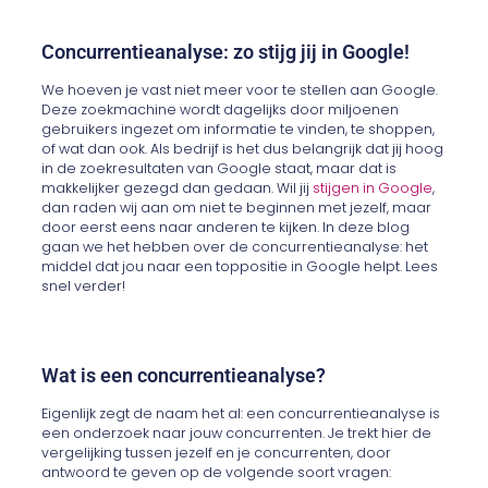
Concurrentieanalyse: zo stijg jij in Google!
We hoeven je vast niet meer voor te stellen aan Google.
Deze zoekmachine wordt dagelijks door miljoenen
gebruikers ingezet om informatie te vinden, te shoppen,
of wat dan ook. Als bedrijf is het dus belangrijk dat jij hoog
in de zoekresultaten van Google staat, maar dat is
makkelijker gezegd dan gedaan. Wil jij
stijgen in Google
,
dan raden wij aan om niet te beginnen met jezelf, maar
door eerst eens naar anderen te kijken. In deze blog
gaan we het hebben over de concurrentieanalyse: het
middel dat jou naar een toppositie in Google helpt. Lees
snel verder!
Wat is een concurrentieanalyse?
Eigenlijk zegt de naam het al: een concurrentieanalyse is
een onderzoek naar jouw concurrenten. Je trekt hier de
vergelijking tussen jezelf en je concurrenten, door
antwoord te geven op de volgende soort vragen: