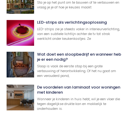
Sta je op het punt om te bouwen of te verbouwen en
vraag je je af hoe je keuzes maakt
LED-strips als verlichtingsoplossing
LED-strips zie je steeds vaker in interieurverlichting,
van een subtiele lichtlijn achter de tv tot strak
werklicht onder keukenkastjes. Ze
Wat doet een sloopbedrijf en wanneer heb
je er een nodig?
Sloop is vaak de eerste stap bij een grote
verbouwing of herontwikkeling. Of het nu gaat om
een verouderd pand,
De voordelen van laminaat voor woningen
met kinderen
Wanneer je kinderen in huis hebt, wil je een vloer die
tegen dagelijkse drukte kan en makkelijk te
onderhouden is.