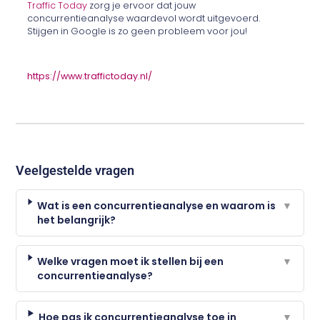
Traffic Today
zorg je ervoor dat jouw
concurrentieanalyse waardevol wordt uitgevoerd.
Stijgen in Google is zo geen probleem voor jou!
https://www.traffictoday.nl/
Veelgestelde vragen
Wat is een concurrentieanalyse en waarom is
▼
het belangrijk?
Welke vragen moet ik stellen bij een
▼
concurrentieanalyse?
Hoe pas ik concurrentieanalyse toe in
▼