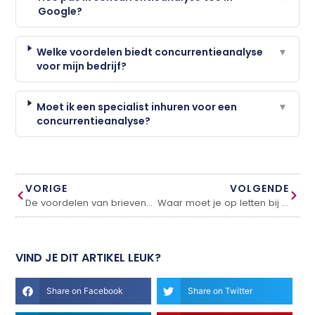
Google?
Welke voordelen biedt concurrentieanalyse
▼
voor mijn bedrijf?
Moet ik een specialist inhuren voor een
▼
concurrentieanalyse?
VORIGE
VOLGENDE
De voordelen van brievenbusdozen
Waar moet je op letten bij het aanschaffen van nieuwe laptops voor je bedrijf?
VIND JE DIT ARTIKEL LEUK?
Share on Facebook
Share on Twitter