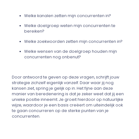
Welke kanalen zetten mijn concurrenten in?
Welke doelgroep weten mijn concurrenten te
bereiken?
Welke zoekwoorden zetten mijn concurrenten in?
Welke wensen van de doelgroep houden mijn
concurrenten nog onbenut?
Door antwoord te geven op deze vragen, schrijft jouw
strategie zichzelf eigenlijk vanzelf. Daar waar jij nog
kansen ziet, spring je gelijk op in. Het fijne aan deze
manier van beredenering is dat je zeker weet dat jij een
unieke positie inneemt. Je groeit hierdoor op natuurlijke
wijze, waardoor je een basis creëert om uiteindelijk ook
te gaan concurreren op de sterke punten van je
concurrenten.