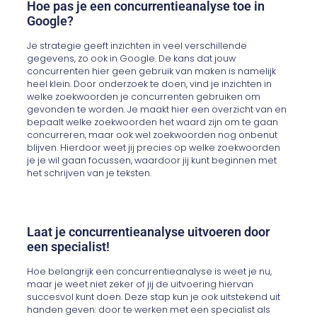
Hoe pas je een concurrentieanalyse toe in
Google?
Je strategie geeft inzichten in veel verschillende
gegevens, zo ook in Google. De kans dat jouw
concurrenten hier geen gebruik van maken is namelijk
heel klein. Door onderzoek te doen, vind je inzichten in
welke zoekwoorden je concurrenten gebruiken om
gevonden te worden. Je maakt hier een overzicht van en
bepaalt welke zoekwoorden het waard zijn om te gaan
concurreren, maar ook wel zoekwoorden nog onbenut
blijven. Hierdoor weet jij precies op welke zoekwoorden
je je wil gaan focussen, waardoor jij kunt beginnen met
het schrijven van je teksten.
Laat je concurrentieanalyse uitvoeren door
een specialist!
Hoe belangrijk een concurrentieanalyse is weet je nu,
maar je weet niet zeker of jij de uitvoering hiervan
succesvol kunt doen. Deze stap kun je ook uitstekend uit
handen geven: door te werken met een specialist als