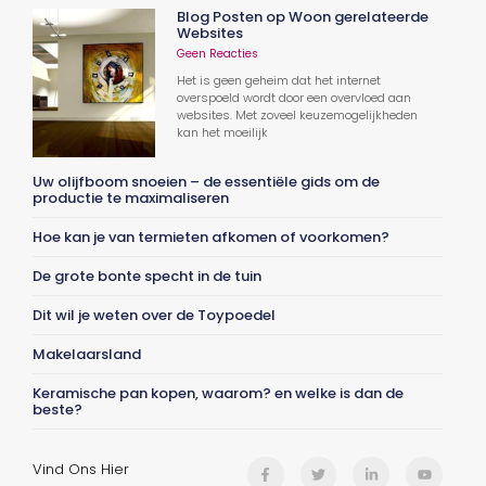
Blog Posten op Woon gerelateerde
Websites
Geen Reacties
Het is geen geheim dat het internet
overspoeld wordt door een overvloed aan
websites. Met zoveel keuzemogelijkheden
kan het moeilijk
Uw olijfboom snoeien – de essentiële gids om de
productie te maximaliseren
Hoe kan je van termieten afkomen of voorkomen?
De grote bonte specht in de tuin
Dit wil je weten over de Toypoedel
Makelaarsland
Keramische pan kopen, waarom? en welke is dan de
beste?
Vind Ons Hier