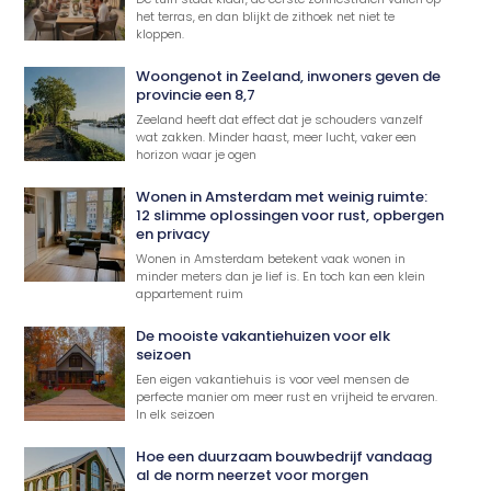
het terras, en dan blijkt de zithoek net niet te
kloppen.
Woongenot in Zeeland, inwoners geven de
provincie een 8,7
Zeeland heeft dat effect dat je schouders vanzelf
wat zakken. Minder haast, meer lucht, vaker een
horizon waar je ogen
Wonen in Amsterdam met weinig ruimte:
12 slimme oplossingen voor rust, opbergen
en privacy
Wonen in Amsterdam betekent vaak wonen in
minder meters dan je lief is. En toch kan een klein
appartement ruim
De mooiste vakantiehuizen voor elk
seizoen
Een eigen vakantiehuis is voor veel mensen de
perfecte manier om meer rust en vrijheid te ervaren.
In elk seizoen
Hoe een duurzaam bouwbedrijf vandaag
al de norm neerzet voor morgen