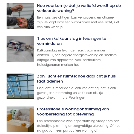
Hoe voorkom je dat je verliefd wordt op de
verkeerde woning?
Een huis bezichtigen kan verrassend emotioneel
zijn. Je loopt door een woonkamer met veel licht, ziet
een tuin waar je
Tips om kalkaanslag in leidingen te
verminderen
Kalkaanslag in leidingen zorgt voor minder
waterdruk, een hogere energierekening en snellere
slijtage van apparaten. Veel particuliere
huiseigenaren merken het
Zon, lucht en ruimte: hoe daglicht je huis
laat ademen
Daglicht is meer dan alleen verlichting; het is een
gevoel, een stemming en zelfs een stukje
gezondheid in huis. Woningen
Professionele woningontruiming van
voorbereiding tot oplevering
Een professionele woningontruiming vraagt om een
duidelijke planning en zorgvuldige uitvoering. Of het
nu gaat om een particuliere woning of