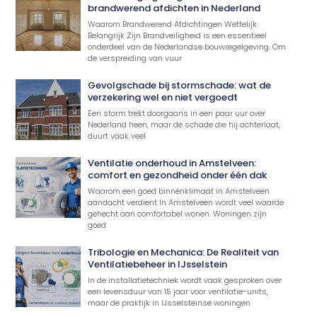
brandwerend afdichten in Nederland
Waarom Brandwerend Afdichtingen Wettelijk
Belangrijk Zijn Brandveiligheid is een essentieel
onderdeel van de Nederlandse bouwregelgeving. Om
de verspreiding van vuur
Gevolgschade bij stormschade: wat de
verzekering wel en niet vergoedt
Een storm trekt doorgaans in een paar uur over
Nederland heen, maar de schade die hij achterlaat,
duurt vaak veel
Ventilatie onderhoud in Amstelveen:
comfort en gezondheid onder één dak
Waarom een goed binnenklimaat in Amstelveen
aandacht verdient In Amstelveen wordt veel waarde
gehecht aan comfortabel wonen. Woningen zijn
goed
Tribologie en Mechanica: De Realiteit van
Ventilatiebeheer in IJsselstein
In de installatietechniek wordt vaak gesproken over
een levensduur van 15 jaar voor ventilatie-units,
maar de praktijk in IJsselsteinse woningen