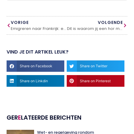
VORIGE
VOLGENDE
Emigreren naar Frankrijk: een nieuw avontuur
Dit is waarom jij een hor moet kopen
VIND JE DIT ARTIKEL LEUK?
Share on Facebook
Share on Twitter
Share on Linkdin
Share on Pinterest
GER
E
LATEERDE BERICHTEN
Wet- en regelgeving rondom