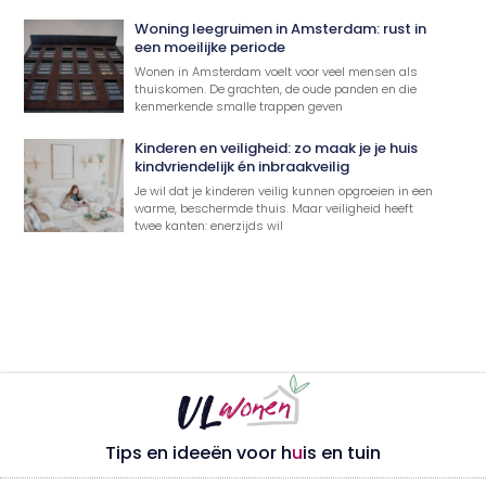
Woning leegruimen in Amsterdam: rust in
een moeilijke periode
Wonen in Amsterdam voelt voor veel mensen als
thuiskomen. De grachten, de oude panden en die
kenmerkende smalle trappen geven
Kinderen en veiligheid: zo maak je je huis
kindvriendelijk én inbraakveilig
Je wil dat je kinderen veilig kunnen opgroeien in een
warme, beschermde thuis. Maar veiligheid heeft
twee kanten: enerzijds wil
Tips en ideeën voor h
u
is en tuin