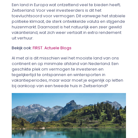
Een land in Europa wat ontzettend veel te bieden heeft;
Zwitserland. Voor veel investeerders is dit het
toevluchtsoord voor vermogen. Dit vanwege het stabiele
politieke klimaat, de sterk ontwikkelde valuta en stijgende
huizenmarkt. Daarnaast is het natuurlijk een zeer gewild
vakantieland, wat zich weer vertaalt in extra rendement
uit verhuur.
Bekijk ook:
FIRST. Actuele Blogs
Al met al is dit misschien wel het mooiste land van ons
continent en op minimale afstand van Nederland. Een
geschikte plek om vermogen te investeren en
tegelijkertijd te ontspannen en wintersporten in
vakantieperiodes, maar waar moet je eigenlijk op letten
bij aankoop van een tweede huis in Zwitserland?