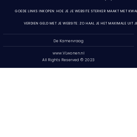
GOEDE LINKS INKOPEN: HOE JE JE WEBSITE STERKER MAAKT MET KWA
VERDIEN GELD MET JE WEBSITE: ZO HAAL JE HET MAXIMALE UIT 
De Kamervraag
www.VLwonen.nl
All Rights Reserved © 2023