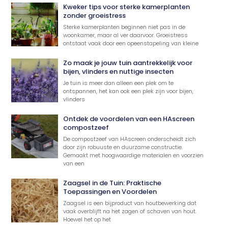
Kweker tips voor sterke kamerplanten
zonder groeistress
Sterke kamerplanten beginnen niet pas in de
woonkamer, maar al ver daarvoor. Groeistress
ontstaat vaak door een opeenstapeling van kleine
Zo maak je jouw tuin aantrekkelijk voor
bijen, vlinders en nuttige insecten
Je tuin is meer dan alleen een plek om te
ontspannen, het kan ook een plek zijn voor bijen,
vlinders
Ontdek de voordelen van een HAscreen
compostzeef
De compostzeef van HAscreen onderscheidt zich
door zijn robuuste en duurzame constructie.
Gemaakt met hoogwaardige materialen en voorzien
van een
Zaagsel in de Tuin: Praktische
Toepassingen en Voordelen
Zaagsel is een bijproduct van houtbewerking dat
vaak overblijft na het zagen of schaven van hout.
Hoewel het op het