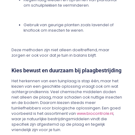
om schuilplekken te verminderen.
Gebruik van geurige planten zoals lavendel of
knoflook om insecten te weren.
Deze methoden zijn niet alleen doeltreffend, maar
zorgen er ook voor dat je tuin in balans blijft.
Kies bewust en duurzaam bij plaagbestrijding
Het herkennen van een tuinplaag is stap één, maar het
kiezen van een geschikte oplossing vraagt ook om wat
achtergrondkennis. Veel chemische middelen doden
niet alleen de plaag, maar schaden ook nuttige insecten
en de bodem. Daarom kiezen steeds meer
tuinliefhebbers voor biologische oplossingen. Een goed
voorbeeld is het assortiment van
www.biocontrole.nl
,
waar je natuurlijke bestrijdingsmiddelen vindt die
specifiek zijn afgestemd op de plaag en tegelijk
vriendelijk zijn voor je tuin.