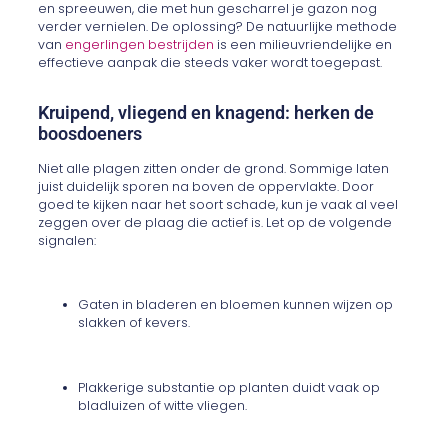
en spreeuwen, die met hun gescharrel je gazon nog
verder vernielen. De oplossing? De natuurlijke methode
van
engerlingen bestrijden
is een milieuvriendelijke en
effectieve aanpak die steeds vaker wordt toegepast.
Kruipend, vliegend en knagend: herken de
boosdoeners
Niet alle plagen zitten onder de grond. Sommige laten
juist duidelijk sporen na boven de oppervlakte. Door
goed te kijken naar het soort schade, kun je vaak al veel
zeggen over de plaag die actief is. Let op de volgende
signalen:
Gaten in bladeren en bloemen kunnen wijzen op
slakken of kevers.
Plakkerige substantie op planten duidt vaak op
bladluizen of witte vliegen.