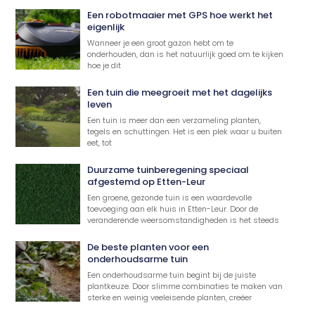
Een robotmaaier met GPS hoe werkt het
eigenlijk
Wanneer je een groot gazon hebt om te
onderhouden, dan is het natuurlijk goed om te kijken
hoe je dit
Een tuin die meegroeit met het dagelijks
leven
Een tuin is meer dan een verzameling planten,
tegels en schuttingen. Het is een plek waar u buiten
eet, tot
Duurzame tuinberegening speciaal
afgestemd op Etten-Leur
Een groene, gezonde tuin is een waardevolle
toevoeging aan elk huis in Etten-Leur. Door de
veranderende weersomstandigheden is het steeds
De beste planten voor een
onderhoudsarme tuin
Een onderhoudsarme tuin begint bij de juiste
plantkeuze. Door slimme combinaties te maken van
sterke en weinig veeleisende planten, creëer