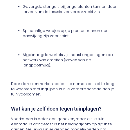
Gevergde stengels bij jonge planten kunnen door
larven van de taxuskever veroorzaakt zijn.
Spinachtige webjes op je planten kunnen een
aanwijzing zijn voor spint.
Afgeknaagde wortels zijn naast engerlingen ook
het werk van emelten (larven van de
langpootmug).
Door deze kenmerken serieus te nemen en niet te lang
te wachten met ingrijpen, kun je verdere schade aan je
tuin voorkomen.
Wat kun je zelf doen tegen tuinplagen?
Voorkomen is beter dan genezen, maar als je tuin
eenmaal is aangetast, is het belangrijk om op tijd in te
grijpen. Gelukkig zijn er genoeg mogelijkheden om