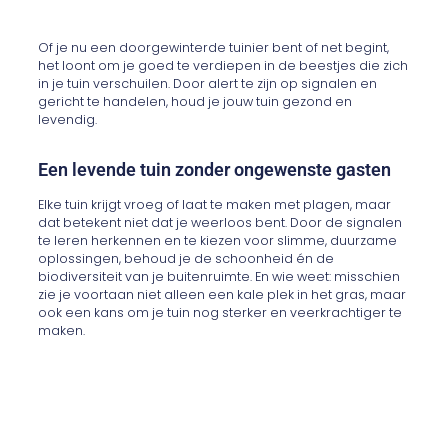
Of je nu een doorgewinterde tuinier bent of net begint,
het loont om je goed te verdiepen in de beestjes die zich
in je tuin verschuilen. Door alert te zijn op signalen en
gericht te handelen, houd je jouw tuin gezond en
levendig.
Een levende tuin zonder ongewenste gasten
Elke tuin krijgt vroeg of laat te maken met plagen, maar
dat betekent niet dat je weerloos bent. Door de signalen
te leren herkennen en te kiezen voor slimme, duurzame
oplossingen, behoud je de schoonheid én de
biodiversiteit van je buitenruimte. En wie weet: misschien
zie je voortaan niet alleen een kale plek in het gras, maar
ook een kans om je tuin nog sterker en veerkrachtiger te
maken.