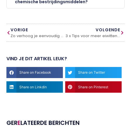
chemische bestrijdingsmiddelen?
VORIGE
VOLGENDE
Zo verhoog je eenvoudig de waarde van je woning
3 x Tips voor meer eiwitten eten
VIND JE DIT ARTIKEL LEUK?
Share on Facebook
Share on Twitter
Share on Linkdin
Share on Pinterest
GER
E
LATEERDE BERICHTEN