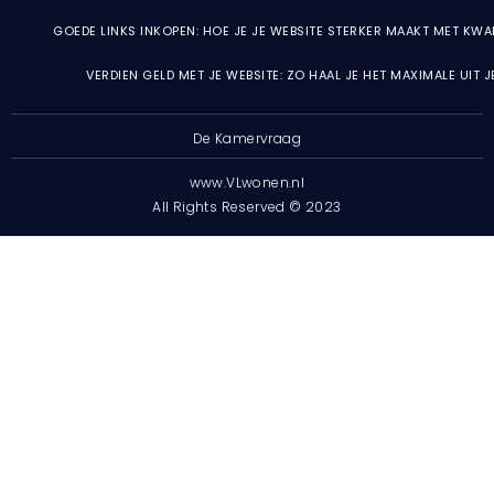
GOEDE LINKS INKOPEN: HOE JE JE WEBSITE STERKER MAAKT MET KWA
VERDIEN GELD MET JE WEBSITE: ZO HAAL JE HET MAXIMALE UIT 
De Kamervraag
www.VLwonen.nl
All Rights Reserved © 2023