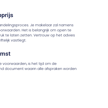
prijs
handelingsproces. Je makelaar zal namens
orwaarden. Het is belangrijk om open te
k te laten zetten. Vertrouw op het advies
telijk vastlegt.
omst
de voorwaarden, is het tijd om de
dend document waarin alle afspraken worden