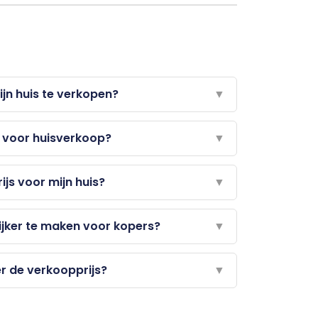
jn huis te verkopen?
▼
 voor huisverkoop?
▼
ijs voor mijn huis?
▼
ijker te maken voor kopers?
▼
r de verkoopprijs?
▼