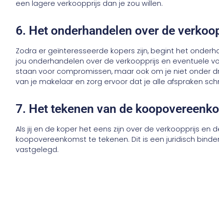
een lagere verkoopprijs dan je zou willen.
6. Het onderhandelen over de verkoop
Zodra er geïnteresseerde kopers zijn, begint het onder
jou onderhandelen over de verkoopprijs en eventuele vo
staan voor compromissen, maar ook om je niet onder dru
van je makelaar en zorg ervoor dat je alle afspraken schrif
7. Het tekenen van de koopovereenk
Als jij en de koper het eens zijn over de verkoopprijs en 
koopovereenkomst te tekenen. Dit is een juridisch bin
vastgelegd.