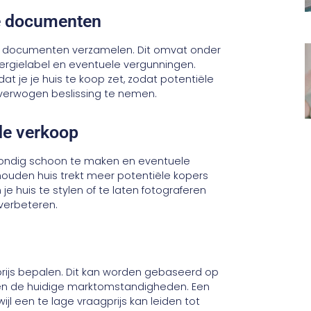
de documenten
gde documenten verzamelen. Dit omvat onder
rgielabel en eventuele vergunningen.
 je je huis te koop zet, zodat potentiële
verwogen beslissing te nemen.
 de verkoop
 grondig schoon te maken en eventuele
ouden huis trekt meer potentiële kopers
 huis te stylen of te laten fotograferen
verbeteren.
rijs bepalen. Dit kan worden gebaseerd op
s en de huidige marktomstandigheden. Een
ijl een te lage vraagprijs kan leiden tot