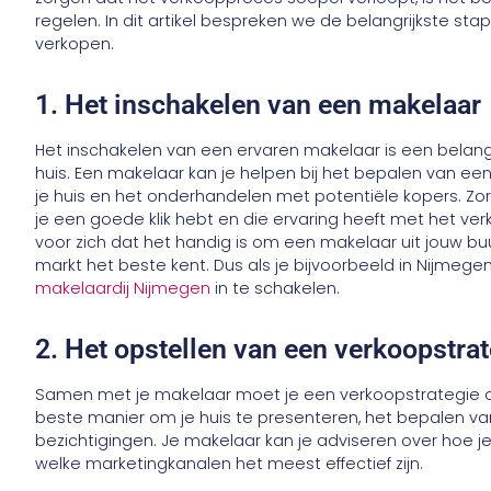
regelen. In dit artikel bespreken we de belangrijkste sta
verkopen.
1. Het inschakelen van een makelaar
Het inschakelen van een ervaren makelaar is een belangr
huis. Een makelaar kan je helpen bij het bepalen van een
je huis en het onderhandelen met potentiële kopers. Zo
je een goede klik hebt en die ervaring heeft met het ver
voor zich dat het handig is om een makelaar uit jouw buu
markt het beste kent. Dus als je bijvoorbeeld in Nijmege
makelaardij Nijmegen
in te schakelen.
2. Het opstellen van een verkoopstra
Samen met je makelaar moet je een verkoopstrategie o
beste manier om je huis te presenteren, het bepalen v
bezichtigingen. Je makelaar kan je adviseren over hoe je
welke marketingkanalen het meest effectief zijn.