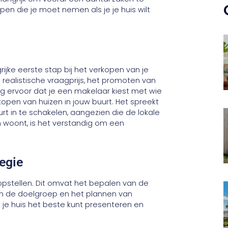
ppen die je moet nemen als je je huis wilt
ijke eerste stap bij het verkopen van je
 realistische vraagprijs, het promoten van
rg ervoor dat je een makelaar kiest met wie
kopen van huizen in jouw buurt. Het spreekt
rt in te schakelen, aangezien die de lokale
n woont, is het verstandig om een
tegie
pstellen. Dit omvat het bepalen van de
an de doelgroep en het plannen van
 je huis het beste kunt presenteren en