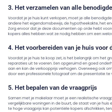
3. Het verzamelen van alle benodig
Voordat je je huis kunt verkopen, moet je alle benodi
andere het eigendomsbewijs, de hypotheekakte, het ene
Zorg ervoor dat je deze documenten op orde hebt voordat
kopers alles hebben wat ze nodig hebben om een welo
4. Het voorbereiden van je huis voor
Voordat je je huis te koop zet, is het belangrijk om het
reparaties uit te voeren. Een opgeruimd en goed onderh
aan en kan de verkoopprijs verhogen. Overweeg ook om je
door een professionele fotograaf om de presentatie te 
5. Het bepalen van de vraagprijs
Samen met je makelaar moet je een realistische vraagp
vergelijkbare woningen in de buurt, de staat van je hui
te hoge vraagprijs kan potentiële kopers afschrikken, terw