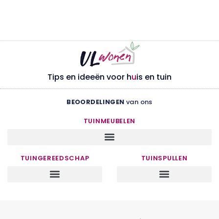
Tips en ideeën voor h
u
is en tuin
BEOORDELINGEN
van ons
TUINMEUBELEN
TUINGEREEDSCHAP
TUINSPULLEN