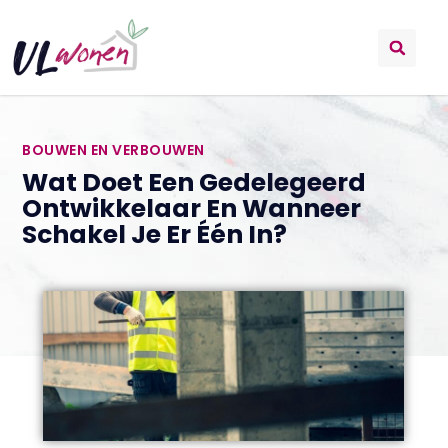
BOUWEN EN VERBOUWEN
Wat Doet Een Gedelegeerd
Ontwikkelaar En Wanneer
Schakel Je Er Één In?