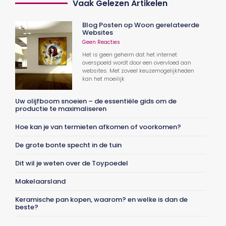
Vaak Gelezen Artikelen
Blog Posten op Woon gerelateerde
Websites
Geen Reacties
Het is geen geheim dat het internet
overspoeld wordt door een overvloed aan
websites. Met zoveel keuzemogelijkheden
kan het moeilijk
Uw olijfboom snoeien – de essentiële gids om de
productie te maximaliseren
Hoe kan je van termieten afkomen of voorkomen?
De grote bonte specht in de tuin
Dit wil je weten over de Toypoedel
Makelaarsland
Keramische pan kopen, waarom? en welke is dan de
beste?