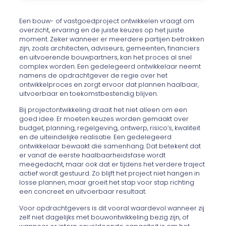
Een bouw- of vastgoedproject ontwikkelen vraagt om
overzicht, ervaring en de juiste keuzes op het juiste
moment. Zeker wanneer er meerdere partijen betrokken
zijn, zoals architecten, adviseurs, gemeenten, financiers
en uitvoerende bouwpartners, kan het proces al snel
complex worden. Een gedelegeerd ontwikkelaar neemt
namens de opdrachtgever de regie over het
ontwikkelproces en zorgt ervoor dat plannen haalbaar,
uitvoerbaar en toekomstbestendig blijven.
Bij projectontwikkeling draait het niet alleen om een
goed idee. Er moeten keuzes worden gemaakt over
budget, planning, regelgeving, ontwerp, risico’s, kwaliteit
en de uiteindelijke realisatie. Een gedelegeerd
ontwikkelaar bewaakt die samenhang. Dat betekent dat
er vanaf de eerste haalbaarheidsfase wordt
meegedacht, maar ook dat er tijdens het verdere traject
actief wordt gestuurd. Zo blijft het project niet hangen in
losse plannen, maar groeit het stap voor stap richting
een concreet en uitvoerbaar resultaat.
Voor opdrachtgevers is dit vooral waardevol wanneer zij
zelf niet dagelijks met bouwontwikkeling bezig zijn, of