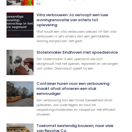
tot
Villa verbouwen: zo verloopt een luxe
woningrenovatie van schets tot
oplevering
Wat houdt een villa verbouwen precies in? Een villa
verbouwen is iets anders dan een gemiddelde
woning aanpassen. Het gaat
Slotenmaker Eindhoven met spoedservice
Een slotenmaker is een specialist die zich
bezighoudt met het openen, repareren en vervangen
van sloten. Daarnaast speelt hij een
Container huren voor een verbouwing
maakt afval afvoeren een stuk
eenvoudiger
Een verbouwing kan een flinke hoeveelheid afval
opleveren, van oude tegels en hout tot
verpakkingsmaterialen en sloopafval. Het efficiënt
afvoeren
Toekomst bestendig bouwen, naar visie
van Revolve Co