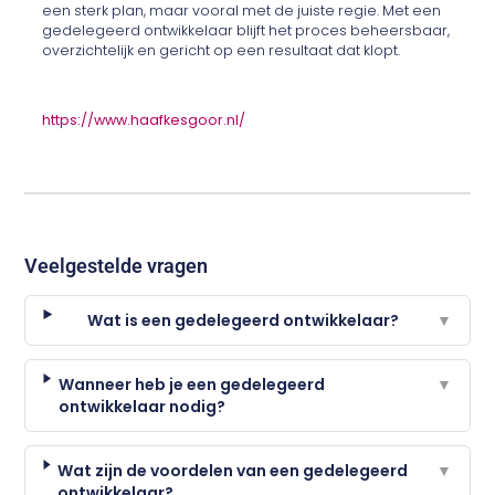
een sterk plan, maar vooral met de juiste regie. Met een
gedelegeerd ontwikkelaar blijft het proces beheersbaar,
overzichtelijk en gericht op een resultaat dat klopt.
https://www.haafkesgoor.nl/
Veelgestelde vragen
Wat is een gedelegeerd ontwikkelaar?
▼
Wanneer heb je een gedelegeerd
▼
ontwikkelaar nodig?
Wat zijn de voordelen van een gedelegeerd
▼
ontwikkelaar?