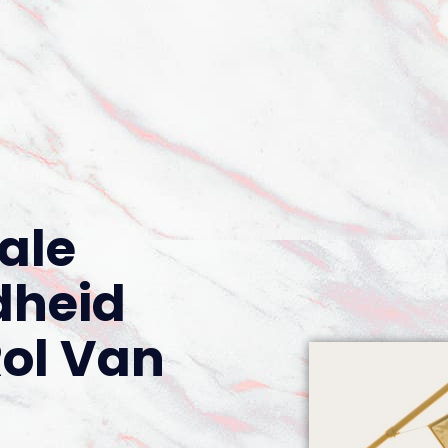
ale
dheid
Rol Van