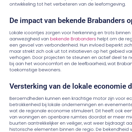
ontwikkeling tot het verbeteren van de leefomgeving.
De impact van bekende Brabanders op
Lokale icoontjes zorgen voor herkenning en trots bin
aanwezigheid van
bekende Brabanders
helpt om de regi
een gevoel van verbondenheid. Hun invloed beperkt zich
maar strekt zich ook uit tot initiatieven op het gebie
verhogen. Door projecten te steunen en actief deel te n
bij aan het wooncomfort en de leefbaarheid, wat Brabant
toekomstige bewoners.
Versterking van de lokale economie
Beroemdheden kunnen een krachtige motor zijn voor ec
betrokkenheid bij lokale ondernemingen en evenementen
wat de regionale economie stimuleert. Dit heeft ook een
van woningen en openbare ruimtes doordat er meer mi
buurten aantrekkelijker en veiliger, wat weer bijdraag
historische elementen binnen de regio. De bekendheid 