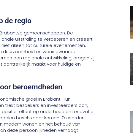
 de regio
nen Brabantse gemeenschappen. De
onale uitstraling te verbeteren en creëert
 niet alleen tot culturele evenementen,
d van duurzaamheid en woningwaarde
emen aan regionale ontwikkeling, dragen zij
 aantrekkelijk maakt voor huidige en
 door beroemdheden
onomische groei in Brabant. Hun
 trekt bezoekers en investeerders aan,
 positief effect op onderhoud en renovatie
ddelen beschikbaar komen. Zo worden
t aan modern wonen en het behoud van
van deze persoonlijkheden verhoogt