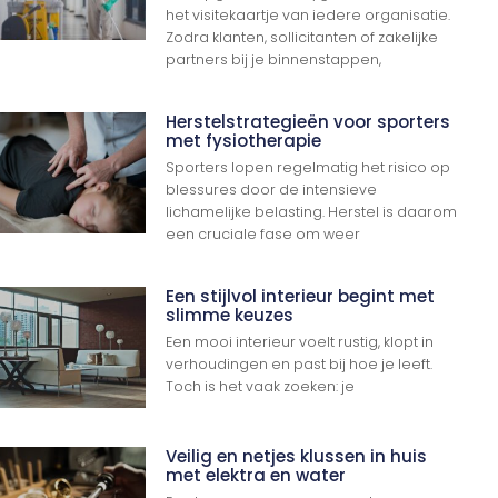
het visitekaartje van iedere organisatie.
Zodra klanten, sollicitanten of zakelijke
partners bij je binnenstappen,
Herstelstrategieën voor sporters
met fysiotherapie
Sporters lopen regelmatig het risico op
blessures door de intensieve
lichamelijke belasting. Herstel is daarom
een cruciale fase om weer
Een stijlvol interieur begint met
slimme keuzes
Een mooi interieur voelt rustig, klopt in
verhoudingen en past bij hoe je leeft.
Toch is het vaak zoeken: je
Veilig en netjes klussen in huis
met elektra en water