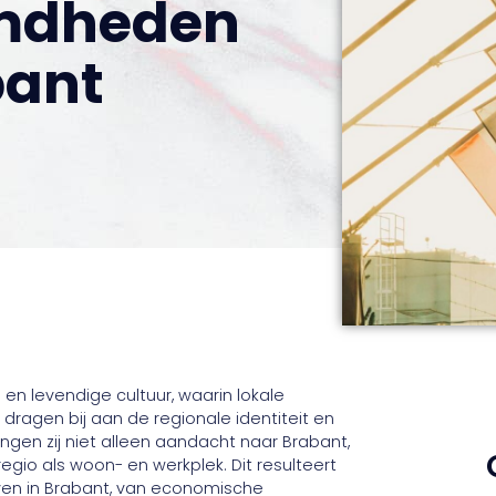
mdheden
bant
 levendige cultuur, waarin lokale
ragen bij aan de regionale identiteit en
gen zij niet alleen aandacht naar Brabant,
egio als woon- en werkplek. Dit resulteert
even in Brabant, van economische