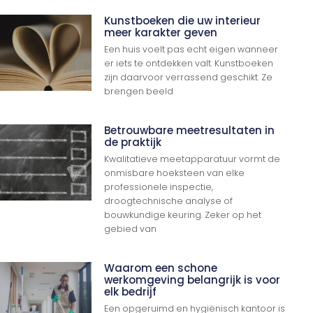
Kunstboeken die uw interieur
meer karakter geven
Een huis voelt pas echt eigen wanneer
er iets te ontdekken valt. Kunstboeken
zijn daarvoor verrassend geschikt. Ze
brengen beeld
Betrouwbare meetresultaten in
de praktijk
Kwalitatieve meetapparatuur vormt de
onmisbare hoeksteen van elke
professionele inspectie,
droogtechnische analyse of
bouwkundige keuring. Zeker op het
gebied van
Waarom een schone
werkomgeving belangrijk is voor
elk bedrijf
Een opgeruimd en hygiënisch kantoor is