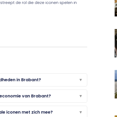
rstreept de rol die deze iconen spelen in
mdheden in Brabant?
▼
economie van Brabant?
▼
ale iconen met zich mee?
▼