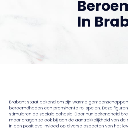
Beroe
In Bra
Brabant staat bekend om zijn warme gemeenschappen en
beroemdheden een prominente rol spelen. Deze figuren d
stimuleren de sociale cohesie. Door hun bekendheid bren
maar dragen ze ook bij aan de aantrekkelijkheid van de r
in een positieve invloed op diverse aspecten van het l