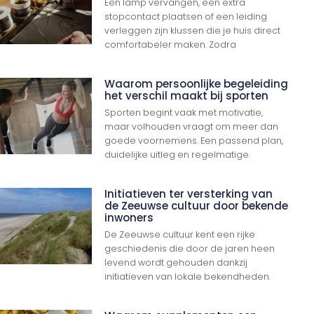
Een lamp vervangen, een extra
stopcontact plaatsen of een leiding
verleggen zijn klussen die je huis direct
comfortabeler maken. Zodra
Waarom persoonlijke begeleiding
het verschil maakt bij sporten
Sporten begint vaak met motivatie,
maar volhouden vraagt om meer dan
goede voornemens. Een passend plan,
duidelijke uitleg en regelmatige
Initiatieven ter versterking van
de Zeeuwse cultuur door bekende
inwoners
De Zeeuwse cultuur kent een rijke
geschiedenis die door de jaren heen
levend wordt gehouden dankzij
initiatieven van lokale bekendheden.