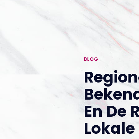
BLOG
Region
Beken
En De 
Lokale