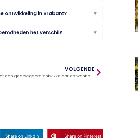
 ontwikkeling in Brabant?
▼
oemdheden het verschil?
▼
VOLGENDE
Wat doet een gedelegeerd ontwikkelaar en wanneer schakel je er één in?
Share on Linkdin
Share on Pinterest