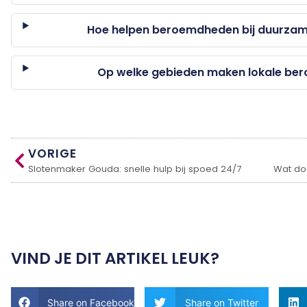
Hoe helpen beroemdheden bij duurzame
Op welke gebieden maken lokale ber
VORIGE
Slotenmaker Gouda: snelle hulp bij spoed 24/7
VIND JE DIT ARTIKEL LEUK?
Share on Facebook
Share on Twitter