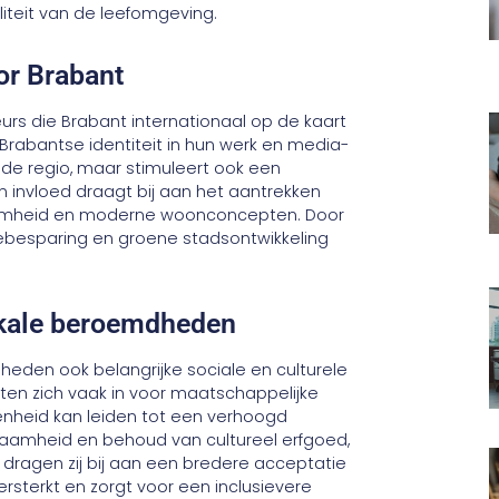
teit van de leefomgeving.
r Brabant
s die Brabant internationaal op de kaart
Brabantse identiteit in hun werk en media-
 de regio, maar stimuleert ook een
n invloed draagt bij aan het aantrekken
amheid en moderne woonconcepten. Door
iebesparing en groene stadsontwikkeling
lokale beroemdheden
den ook belangrijke sociale en culturele
tten zich vaak in voor maatschappelijke
enheid kan leiden tot een verhoogd
zaamheid en behoud van cultureel erfgoed,
agen zij bij aan een bredere acceptatie
ersterkt en zorgt voor een inclusievere