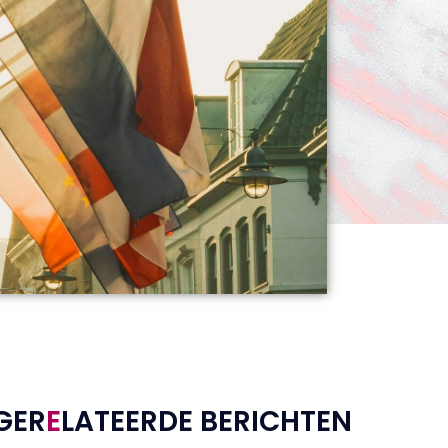
GER
E
LATEERDE BERICHTEN