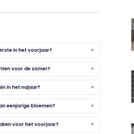
erste in het voorjaar?
▼
anten voor de zomer?
▼
uin in het najaar?
▼
dan eenjarige bloemen?
▼
aken voor het voorjaar?
▼