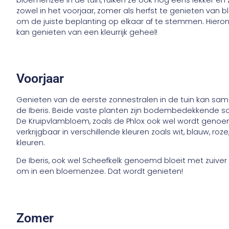
zowel in het voorjaar, zomer als herfst te genieten van b
om de juiste beplanting op elkaar af te stemmen. Hieron
kan genieten van een kleurrijk geheel!
Voorjaar
Genieten van de eerste zonnestralen in de tuin kan sam
de Iberis. Beide vaste planten zijn bodembedekkende soo
De Kruipvlambloem, zoals de Phlox ook wel wordt genoem
verkrijgbaar in verschillende kleuren zoals wit, blauw, r
kleuren.
De Iberis, ook wel Scheefkelk genoemd bloeit met zuiver 
om in een bloemenzee. Dat wordt genieten!
Zomer