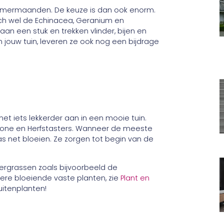
 zomermaanden. De keuze is dan ook enorm.
och wel de Echinacea, Geranium en
an een stuk en trekken vlinder, bijen en
 jouw tuin, leveren ze ook nog een bijdrage
et iets lekkerder aan in een mooie tuin.
emone en Herfstasters. Wanneer de meeste
as net bloeien. Ze zorgen tot begin van de
iergrassen zoals bijvoorbeeld de
ere bloeiende vaste planten, zie
Plant en
uitenplanten!