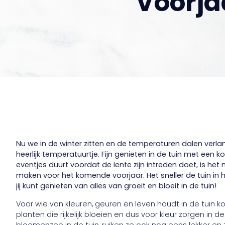
Voorja
Nu we in de winter zitten en de temperaturen dalen ver
heerlijk temperatuurtje. Fijn genieten in de tuin met een ko
eventjes duurt voordat de lente zijn intreden doet, is het 
maken voor het komende voorjaar. Het sneller de tuin in 
jij kunt genieten van alles van groeit en bloeit in de tuin!
Voor wie van kleuren, geuren en leven houdt in de tuin kom
planten die rijkelijk bloeien en dus voor kleur zorgen in 
bloemenzee in de tuin, ruiken ze ook nog eens lekker en z