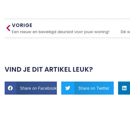
VORIGE
Een nieuw en beveiligd deurslot voor jouw woning!
Dé w
VIND JE DIT ARTIKEL LEUK?
Share on Facebook
Share on Twitter