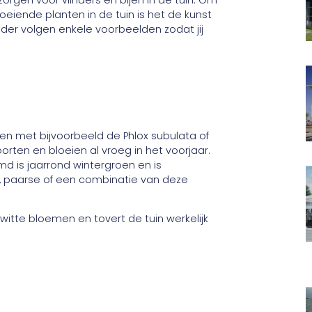
loeiende planten in de tuin is het de kunst
der volgen enkele voorbeelden zodat jij
en met bijvoorbeeld de Phlox subulata of
rten en bloeien al vroeg in het voorjaar.
d is jaarrond wintergroen en is
oze, paarse of een combinatie van deze
witte bloemen en tovert de tuin werkelijk