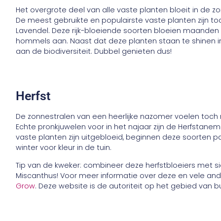
Het overgrote deel van alle vaste planten bloeit in de
De meest gebruikte en populairste vaste planten zijn t
Lavendel. Deze rijk-bloeiende soorten bloeien maanden a
hommels aan. Naast dat deze planten staan te shinen in
aan de biodiversiteit. Dubbel genieten dus!
Herfst
De zonnestralen van een heerlijke nazomer voelen toch n
Echte pronkjuwelen voor in het najaar zijn de Herfstan
vaste planten zijn uitgebloeid, beginnen deze soorten p
winter voor kleur in de tuin.
Tip van de kweker: combineer deze herfstbloeiers met s
Miscanthus! Voor meer informatie over deze en vele and
Grow
. Deze website is de autoriteit op het gebied van b