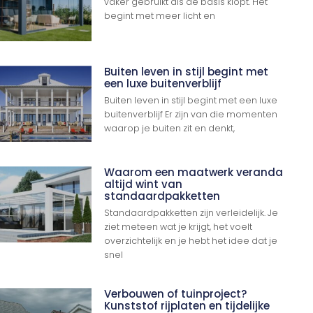
vaker gebruikt als de basis klopt. Het
begint met meer licht en
Buiten leven in stijl begint met
een luxe buitenverblijf
Buiten leven in stijl begint met een luxe
buitenverblijf Er zijn van die momenten
waarop je buiten zit en denkt,
Waarom een maatwerk veranda
altijd wint van
standaardpakketten
Standaardpakketten zijn verleidelijk. Je
ziet meteen wat je krijgt, het voelt
overzichtelijk en je hebt het idee dat je
snel
Verbouwen of tuinproject?
Kunststof rijplaten en tijdelijke