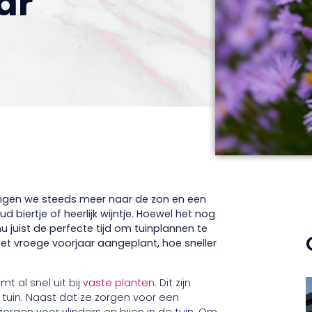
ar
langen we steeds meer naar de zon en een
ud biertje of heerlijk wijntje. Hoewel het nog
nu juist de perfecte tijd om tuinplannen te
het vroege voorjaar aangeplant, hoe sneller
t al snel uit bij
vaste planten
. Dit zijn
de tuin. Naast dat ze zorgen voor een
orgen voor vlinders en bijen in de tuin. Om