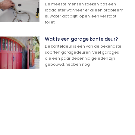
De meeste mensen zoeken pas een
loodgieter wanneer er al een probleem
is. Water dat blijft lopen, een verstopt
toilet
Wat is een garage kanteldeur?
De kanteldeur is één van de bekendste
soorten garagedeuren. Veel garages
Ga Naar Boven
die een paar decennia geleden zijn
gebouwd, hebben nog