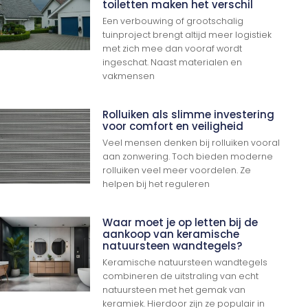
toiletten maken het verschil
Een verbouwing of grootschalig
tuinproject brengt altijd meer logistiek
met zich mee dan vooraf wordt
ingeschat. Naast materialen en
vakmensen
Rolluiken als slimme investering
voor comfort en veiligheid
Veel mensen denken bij rolluiken vooral
aan zonwering. Toch bieden moderne
rolluiken veel meer voordelen. Ze
helpen bij het reguleren
Waar moet je op letten bij de
aankoop van keramische
natuursteen wandtegels?
Keramische natuursteen wandtegels
combineren de uitstraling van echt
natuursteen met het gemak van
keramiek. Hierdoor zijn ze populair in