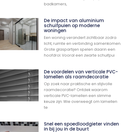
badkamers,
De impact van aluminium
schuifpuien op moderne
woningen
Een woning verandert zichtbaar zodra
licht, ruimte en verbinding samenkomen.
Grote glaspartijen spelen daarin een
hoofdrol. Vooral een zwarte schuifpui
De voordelen van verticale PVC-
lamellen als raamdecoratie
Op zoek naar praktische en stijlvolle
raamdecoratie? Ontdek waarom
verticale PVC-lamellen een slimme
keuze zijn. Wie overweegt om lamellen
te
Snel een spoedloodgieter vinden
in bij jou in de buurt