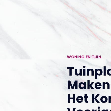
WONING EN TUIN
Tuinpl
Maken
Het K