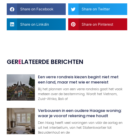
Share on Facebook
Share on Twitter
Share on Linkdin
Share on Pinterest
GER
E
LATEERDE BERICHTEN
Een verre rondreis kiezen begint niet met
een land, maar met wie er meereist
Bij het plannen van een verre rondreis gaat het vaak
meteen over de bestemming. Wordt het Vietnam,
Zuid-Afrika, Bali of
Verbouwen in een oudere Haagse woning:
waar je vooraf rekening mee houdt
Den Haag heeft veel woningen van vóór de oorlog en
uit het interbellum, van het Statenkwartier tot
Bezuidenhout en de