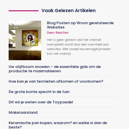
Vaak Gelezen Artikelen
Blog Posten op Woon gerelateerde
Websites
Geen Reacties
Het is geen geheim dat het internet
overspoeld wordt door een overvloed aan
websites. Met zoveel keuzemogelijkheden
kan het moeilijk
Uw olijfboom snoeien – de essentiële gids om de
productie te maximaliseren
Hoe kan je van termieten afkomen of voorkomen?
De grote bonte specht in de tuin
Dit wil je weten over de Toypoedel
Makelaarsland
Keramische pan kopen, waarom? en welke is dan de
beste?