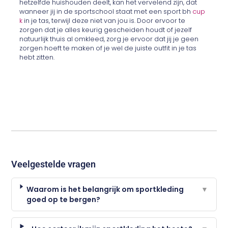
hetzelfde huishouden deelt, kan het vervelend zijn, dat
wanneer jij in de sportschool staat met een sport bh
cup
k
in je tas, terwijl deze niet van jou is. Door ervoor te
zorgen dat je alles keurig gescheiden houdt of jezelf
natuurlijk thuis al omkleed, zorg je ervoor dat jij je geen
zorgen hoeft te maken of je wel de juiste outfit in je tas
hebt zitten.
Veelgestelde vragen
Waarom is het belangrijk om sportkleding
▼
goed op te bergen?