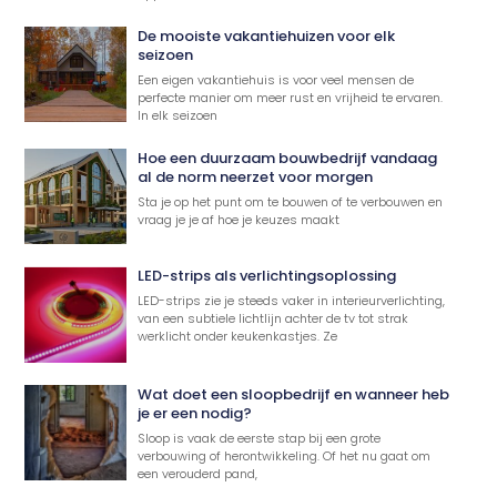
De mooiste vakantiehuizen voor elk
seizoen
Een eigen vakantiehuis is voor veel mensen de
perfecte manier om meer rust en vrijheid te ervaren.
In elk seizoen
Hoe een duurzaam bouwbedrijf vandaag
al de norm neerzet voor morgen
Sta je op het punt om te bouwen of te verbouwen en
vraag je je af hoe je keuzes maakt
LED-strips als verlichtingsoplossing
LED-strips zie je steeds vaker in interieurverlichting,
van een subtiele lichtlijn achter de tv tot strak
werklicht onder keukenkastjes. Ze
Wat doet een sloopbedrijf en wanneer heb
je er een nodig?
Sloop is vaak de eerste stap bij een grote
verbouwing of herontwikkeling. Of het nu gaat om
een verouderd pand,