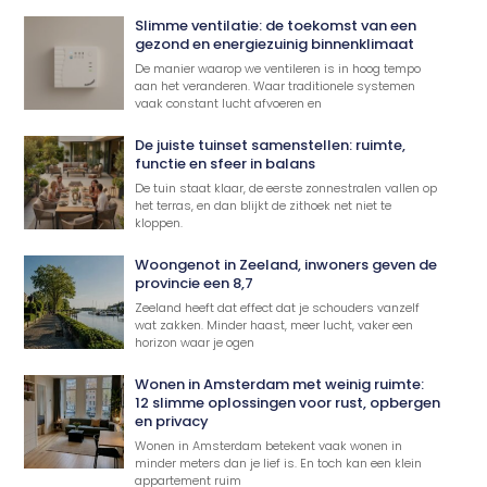
Slimme ventilatie: de toekomst van een
gezond en energiezuinig binnenklimaat
De manier waarop we ventileren is in hoog tempo
aan het veranderen. Waar traditionele systemen
vaak constant lucht afvoeren en
De juiste tuinset samenstellen: ruimte,
functie en sfeer in balans
De tuin staat klaar, de eerste zonnestralen vallen op
het terras, en dan blijkt de zithoek net niet te
kloppen.
Woongenot in Zeeland, inwoners geven de
provincie een 8,7
Zeeland heeft dat effect dat je schouders vanzelf
wat zakken. Minder haast, meer lucht, vaker een
horizon waar je ogen
Wonen in Amsterdam met weinig ruimte:
12 slimme oplossingen voor rust, opbergen
en privacy
Wonen in Amsterdam betekent vaak wonen in
minder meters dan je lief is. En toch kan een klein
appartement ruim