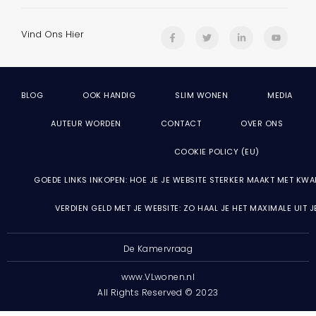
Vind Ons Hier
BLOG
OOK HANDIG
SLIM WONEN
MEDIA
AUTEUR WORDEN
CONTACT
OVER ONS
COOKIE POLICY (EU)
GOEDE LINKS INKOPEN: HOE JE JE WEBSITE STERKER MAAKT MET KWA
VERDIEN GELD MET JE WEBSITE: ZO HAAL JE HET MAXIMALE UIT 
De Kamervraag
www.VLwonen.nl
All Rights Reserved © 2023