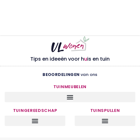
Tips en ideeën voor h
u
is en tuin
BEOORDELINGEN
van ons
TUINMEUBELEN
TUINGEREEDSCHAP
TUINSPULLEN