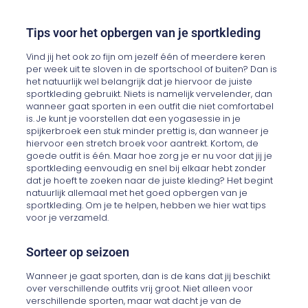
Tips voor het opbergen van je sportkleding
Vind jij het ook zo fijn om jezelf één of meerdere keren
per week uit te sloven in de sportschool of buiten? Dan is
het natuurlijk wel belangrijk dat je hiervoor de juiste
sportkleding gebruikt. Niets is namelijk vervelender, dan
wanneer gaat sporten in een outfit die niet comfortabel
is. Je kunt je voorstellen dat een yogasessie in je
spijkerbroek een stuk minder prettig is, dan wanneer je
hiervoor een stretch broek voor aantrekt. Kortom, de
goede outfit is één. Maar hoe zorg je er nu voor dat jij je
sportkleding eenvoudig en snel bij elkaar hebt zonder
dat je hoeft te zoeken naar de juiste kleding? Het begint
natuurlijk allemaal met het goed opbergen van je
sportkleding. Om je te helpen, hebben we hier wat tips
voor je verzameld.
Sorteer op seizoen
Wanneer je gaat sporten, dan is de kans dat jij beschikt
over verschillende outfits vrij groot. Niet alleen voor
verschillende sporten, maar wat dacht je van de