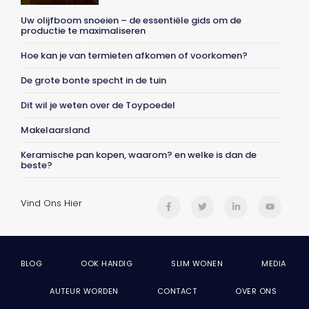
Uw olijfboom snoeien – de essentiële gids om de
productie te maximaliseren
Hoe kan je van termieten afkomen of voorkomen?
De grote bonte specht in de tuin
Dit wil je weten over de Toypoedel
Makelaarsland
Keramische pan kopen, waarom? en welke is dan de
beste?
Vind Ons Hier
BLOG
OOK HANDIG
SLIM WONEN
MEDIA
AUTEUR WORDEN
CONTACT
OVER ONS