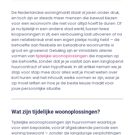
De Nederlandse woningmarkt staat al jaren onder druk,
en toch zijn er steeds meer mensen die bewust kiezen
voor een woonvorm die niet voor altijd hoeft te duren. Of
je nu tijdelijk in een andere stad werkt, tussen twee
koopwoningen in zit, een verbouwing laat uitvoeren of na
een relatiebreuk snel een eigen plekje nodig hebt — de
behoefte aan flexibele en betaalbare woonruimte is
groot en groeiend. Gelukkig zijn er inmiddels allerlei
vormen van
tijdelijke woonoplossingen
die inspelen op
die behoefte, zonder dat je je vastzit aan een langlopend
huurcontract of een hypotheek. In dit artikel nemen we je
stap voor stap mee door alles wat je moet weten over
kort huren: wat het inhoudt, welke vormen er zijn, waar je
op moet letten en hoe je de beste keuze maakt voor
jouw persoonlijke situatie.
Wat zijn tijdelijke woonoplossingen?
Tijdelijke woonoplossingen zijn huurvormen waarbij je
voor een bepaalde, vooraf afgebakende periode een
woning bewoont — zonder de langdurige verplichtingen