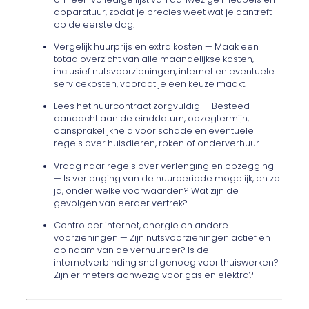
apparatuur, zodat je precies weet wat je aantreft
op de eerste dag.
Vergelijk huurprijs en extra kosten — Maak een
totaaloverzicht van alle maandelijkse kosten,
inclusief nutsvoorzieningen, internet en eventuele
servicekosten, voordat je een keuze maakt.
Lees het huurcontract zorgvuldig — Besteed
aandacht aan de einddatum, opzegtermijn,
aansprakelijkheid voor schade en eventuele
regels over huisdieren, roken of onderverhuur.
Vraag naar regels over verlenging en opzegging
— Is verlenging van de huurperiode mogelijk, en zo
ja, onder welke voorwaarden? Wat zijn de
gevolgen van eerder vertrek?
Controleer internet, energie en andere
voorzieningen — Zijn nutsvoorzieningen actief en
op naam van de verhuurder? Is de
internetverbinding snel genoeg voor thuiswerken?
Zijn er meters aanwezig voor gas en elektra?