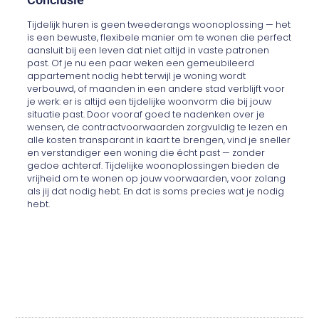
Tijdelijk huren is geen tweederangs woonoplossing — het
is een bewuste, flexibele manier om te wonen die perfect
aansluit bij een leven dat niet altijd in vaste patronen
past. Of je nu een paar weken een gemeubileerd
appartement nodig hebt terwijl je woning wordt
verbouwd, of maanden in een andere stad verblijft voor
je werk: er is altijd een tijdelijke woonvorm die bij jouw
situatie past. Door vooraf goed te nadenken over je
wensen, de contractvoorwaarden zorgvuldig te lezen en
alle kosten transparant in kaart te brengen, vind je sneller
en verstandiger een woning die écht past — zonder
gedoe achteraf. Tijdelijke woonoplossingen bieden de
vrijheid om te wonen op jouw voorwaarden, voor zolang
als jij dat nodig hebt. En dat is soms precies wat je nodig
hebt.