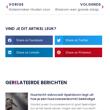
VORIGE
VOLGENDE
Slotenmaker Houten voor betrouwbare hulp en spoed
Waarom een goede slaapkamer meer is dan alleen een mooi bed
VIND JE DIT ARTIKEL LEUK?
Share on Facebook
Share on Twitter
Share on Linkdin
Share on Pinterest
GER
E
LATEERDE BERICHTEN
Huurrecht advocaat Apeldoorn legt uit
hoe je een huurovereenkomst beëindigd
Voordat je een huurovereenkomst gaat beëindigen
kun je het beste advies vragen aan een huurrecht