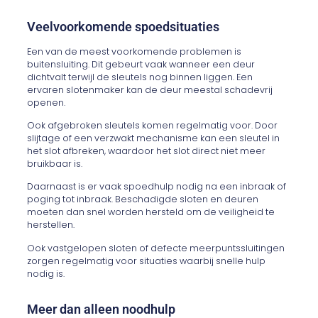
Veelvoorkomende spoedsituaties
Een van de meest voorkomende problemen is
buitensluiting. Dit gebeurt vaak wanneer een deur
dichtvalt terwijl de sleutels nog binnen liggen. Een
ervaren slotenmaker kan de deur meestal schadevrij
openen.
Ook afgebroken sleutels komen regelmatig voor. Door
slijtage of een verzwakt mechanisme kan een sleutel in
het slot afbreken, waardoor het slot direct niet meer
bruikbaar is.
Daarnaast is er vaak spoedhulp nodig na een inbraak of
poging tot inbraak. Beschadigde sloten en deuren
moeten dan snel worden hersteld om de veiligheid te
herstellen.
Ook vastgelopen sloten of defecte meerpuntssluitingen
zorgen regelmatig voor situaties waarbij snelle hulp
nodig is.
Meer dan alleen noodhulp