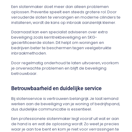
Een slotenmaker doet meer dan alleen problemen
oplossen. Preventie speelt een steeds grotere rol. Door
verouderde sloten te vervangen en moderne cilinders te
installeren, wordt de kans op inbraak aanzienlijk kleiner.
Daarnaast kan een specialist adviseren over extra
beveiliging zoals kerntrekbeveiliging en SKG-
gecertificeerde sloten. Dit helpt om woningen en
bedrijven beter te beschermen tegen veelgebruikte
inbraakmethoden.
Door regelmatig onderhoud te laten uitvoeren, voorkom
je onverwachte problemen en blijft de beveiliging
betrouwbaar.
Betrouwbaarheid en duidelijke service
Bij slotenservice is vertrouwen belangrijk. Je laat iemand
werken aan de beveiliging van je woning of bedrijfspand,
dus duidelijke communicatie is essentieel.
Een professionele slotenmaker legt vooraf uit wat er aan
de hand is en wat de oplossing wordt. Zo weet je precies
waar je aan toe bent en kom je niet voor verrassingen te