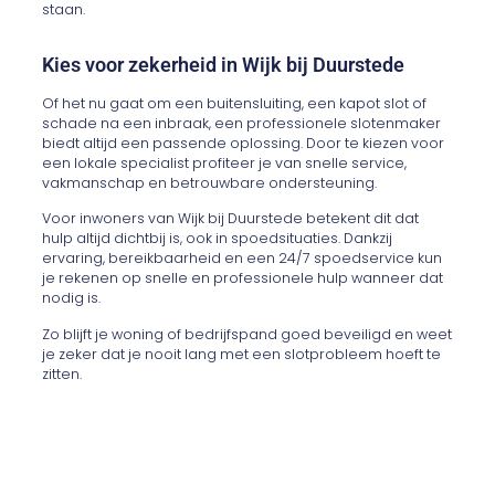
staan.
Kies voor zekerheid in Wijk bij Duurstede
Of het nu gaat om een buitensluiting, een kapot slot of
schade na een inbraak, een professionele slotenmaker
biedt altijd een passende oplossing. Door te kiezen voor
een lokale specialist profiteer je van snelle service,
vakmanschap en betrouwbare ondersteuning.
Voor inwoners van Wijk bij Duurstede betekent dit dat
hulp altijd dichtbij is, ook in spoedsituaties. Dankzij
ervaring, bereikbaarheid en een 24/7 spoedservice kun
je rekenen op snelle en professionele hulp wanneer dat
nodig is.
Zo blijft je woning of bedrijfspand goed beveiligd en weet
je zeker dat je nooit lang met een slotprobleem hoeft te
zitten.