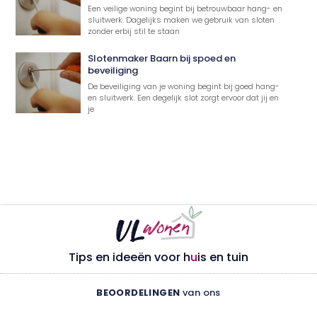
Een veilige woning begint bij betrouwbaar hang- en
sluitwerk. Dagelijks maken we gebruik van sloten
zonder erbij stil te staan
Slotenmaker Baarn bij spoed en
beveiliging
De beveiliging van je woning begint bij goed hang-
en sluitwerk. Een degelijk slot zorgt ervoor dat jij en
je
Tips en ideeën voor h
u
is en tuin
BEOORDELINGEN
van ons