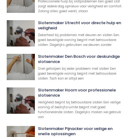
Professionele hulp bij slotproblemen Een goed slot
zorgt iedere dag opnieuw voor veiligheid en comfort.
Zolang alles goed werkt, staan
Slotenmaker Utrecht voor directe hulp en
veiligheid
Zekerheid bij problemen met deuren en sloten Een
goed beveiligde woning begint met betrouwbare
sloten. Dagelijks gebruiken we deuren zonder
Slotenmaker Den Bosch voor deskundige
slotservice
Snel geholpen bij ieder probleem met sloten Een
goed beveiligde woning begint met betrouwbare
sloten. Toch kan er altijd een
Slotenmaker Hoorn voor professionele
slotservice
Veiligheid begint bij betrouwbare sloten Een veilige
woning of bedrijfsruimte begint met goed
functionerende sloten. Dagelijks maken we gebruik
van
Slotenmaker Pijnacker voor veilige en
snelle oplossingen