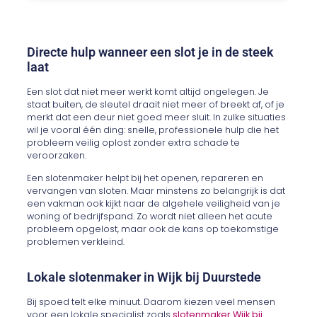
Directe hulp wanneer een slot je in de steek
laat
Een slot dat niet meer werkt komt altijd ongelegen. Je
staat buiten, de sleutel draait niet meer of breekt af, of je
merkt dat een deur niet goed meer sluit. In zulke situaties
wil je vooral één ding: snelle, professionele hulp die het
probleem veilig oplost zonder extra schade te
veroorzaken.
Een slotenmaker helpt bij het openen, repareren en
vervangen van sloten. Maar minstens zo belangrijk is dat
een vakman ook kijkt naar de algehele veiligheid van je
woning of bedrijfspand. Zo wordt niet alleen het acute
probleem opgelost, maar ook de kans op toekomstige
problemen verkleind.
Lokale slotenmaker in Wijk bij Duurstede
Bij spoed telt elke minuut. Daarom kiezen veel mensen
voor een lokale specialist zoals
slotenmaker Wijk bij