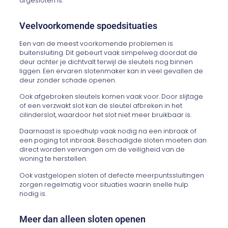
afgesloten is.
Veelvoorkomende spoedsituaties
Een van de meest voorkomende problemen is
buitensluiting. Dit gebeurt vaak simpelweg doordat de
deur achter je dichtvalt terwijl de sleutels nog binnen
liggen. Een ervaren slotenmaker kan in veel gevallen de
deur zonder schade openen.
Ook afgebroken sleutels komen vaak voor. Door slijtage
of een verzwakt slot kan de sleutel afbreken in het
cilinderslot, waardoor het slot niet meer bruikbaar is.
Daarnaast is spoedhulp vaak nodig na een inbraak of
een poging tot inbraak. Beschadigde sloten moeten dan
direct worden vervangen om de veiligheid van de
woning te herstellen.
Ook vastgelopen sloten of defecte meerpuntssluitingen
zorgen regelmatig voor situaties waarin snelle hulp
nodig is.
Meer dan alleen sloten openen