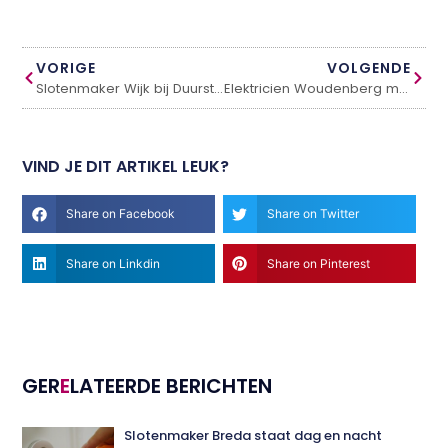
VORIGE
VOLGENDE
Slotenmaker Wijk bij Duurstede bij nood en schadeherstel
Elektricien Woudenberg met spoedservice: snel en betrouwbaar
VIND JE DIT ARTIKEL LEUK?
Share on Facebook
Share on Twitter
Share on Linkdin
Share on Pinterest
GER
E
LATEERDE BERICHTEN
Slotenmaker Breda staat dag en nacht