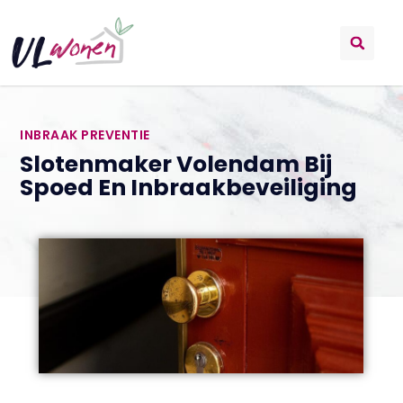
INBRAAK PREVENTIE
Slotenmaker Volendam Bij
Spoed En Inbraakbeveiliging