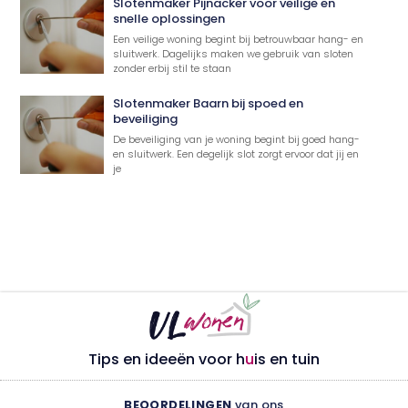
Slotenmaker Pijnacker voor veilige en
snelle oplossingen
Een veilige woning begint bij betrouwbaar hang- en
sluitwerk. Dagelijks maken we gebruik van sloten
zonder erbij stil te staan
Slotenmaker Baarn bij spoed en
beveiliging
De beveiliging van je woning begint bij goed hang-
en sluitwerk. Een degelijk slot zorgt ervoor dat jij en
je
Tips en ideeën voor h
u
is en tuin
BEOORDELINGEN
van ons