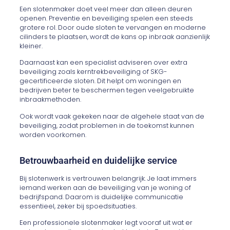
Een slotenmaker doet veel meer dan alleen deuren
openen. Preventie en beveiliging spelen een steeds
grotere rol. Door oude sloten te vervangen en moderne
cilinders te plaatsen, wordt de kans op inbraak aanzienlijk
kleiner.
Daarnaast kan een specialist adviseren over extra
beveiliging zoals kerntrekbeveiliging of SKG-
gecertificeerde sloten. Dit helpt om woningen en
bedrijven beter te beschermen tegen veelgebruikte
inbraakmethoden.
Ook wordt vaak gekeken naar de algehele staat van de
beveiliging, zodat problemen in de toekomst kunnen
worden voorkomen.
Betrouwbaarheid en duidelijke service
Bij slotenwerk is vertrouwen belangrijk. Je laat immers
iemand werken aan de beveiliging van je woning of
bedrijfspand. Daarom is duidelijke communicatie
essentieel, zeker bij spoedsituaties.
Een professionele slotenmaker legt vooraf uit wat er