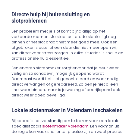
Directe hulp bij buitensluiting en
slotproblemen
Een probleem met je slot komt bijna altijd op het
verkeerde moment. Je staat buiten, de sleutel ligt nog
binnen of het slot draait niet meer goed mee. Ook een
afgebroken sleutel of een deur die niet meer open wil,
kan direct voor stress zorgen. In zulke situaties is snelle en
professionele hulp essentieel.
Een ervaren slotenmaker zorgt ervoor dat je deur weer
veilig en zo schadevrij mogelijk geopend wordt.
Daarnaast wordt het slot gecontroleerd en waar nodig
direct vervangen of gerepareerd. Zo ben je niet alleen
snel weer binnen, maar is je woning of bedrijfspand ook
direct weer goed beveiligd.
Lokale slotenmaker in Volendam inschakelen
Bij spoed is het verstandig om te kiezen voor een lokale
specialist zoals
slotenmaker Volendam
. Een vakman uit
de regio kan vaak sneller ter plaatse zijn en weet precies