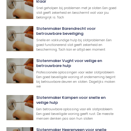
klaar
Snel geholpen bij problemen met je sloten Een goed
slot geeft zekerheid en beschermt wat voor jou
belangrijk is. Toch
Slotenmaker Barendrecht voor
betrouwbare beveiliging
Snelle en vakkundige hulp bij slotproblemen Een
goed functionerend slot geeft zekerheid en
bescherming. Toch kan er altijd een moment
Slotenmaker Vught voor veilige en
betrouwbare hulp
Professionele oplossingen voor ieder slotprobleem
Een goed beveiligde woning of onderneming begint
bij betrouwbare deuren en sloten. Dagelijks maken
we
Slotenmaker Kampen voor snelle en
veilige hulp
Een betrouwbare oplossing voor elk slotprobleem
Een goed beveiligde woning geeft rust. De meeste
mensen denken pas aan hun sloten
Slotenmaker Heerenveen voor snelle