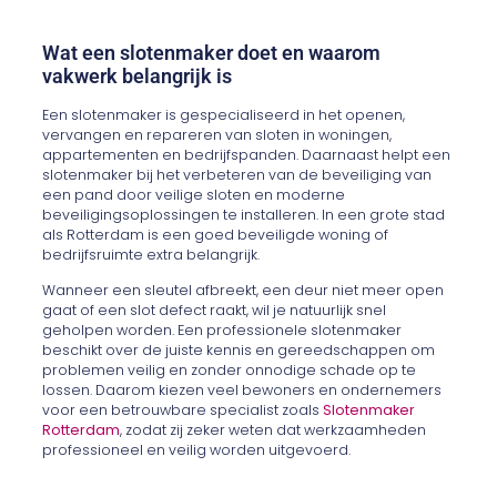
Wat een slotenmaker doet en waarom
vakwerk belangrijk is
Een slotenmaker is gespecialiseerd in het openen,
vervangen en repareren van sloten in woningen,
appartementen en bedrijfspanden. Daarnaast helpt een
slotenmaker bij het verbeteren van de beveiliging van
een pand door veilige sloten en moderne
beveiligingsoplossingen te installeren. In een grote stad
als Rotterdam is een goed beveiligde woning of
bedrijfsruimte extra belangrijk.
Wanneer een sleutel afbreekt, een deur niet meer open
gaat of een slot defect raakt, wil je natuurlijk snel
geholpen worden. Een professionele slotenmaker
beschikt over de juiste kennis en gereedschappen om
problemen veilig en zonder onnodige schade op te
lossen. Daarom kiezen veel bewoners en ondernemers
voor een betrouwbare specialist zoals
Slotenmaker
Rotterdam
, zodat zij zeker weten dat werkzaamheden
professioneel en veilig worden uitgevoerd.