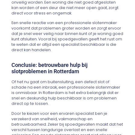
onveilig worden. Een woning die niet goed afgesloten
kan worden of een deur die niet meer open gaat, zorgt
direct voor stress en ongemak.
Een snelle reactie van een professionele slotenmaker
voorkomt dat problemen groter worden en zorgt ervoor
dat je snel weer veilig naar binnen kunt of je woning goed
kunt afsluiten. Vooral bij spoedgevallen geeft het rust om
te weten dat er altijd een specialist beschikbaar is die
direct kan handelen.
Conclusie: betrouwbare hulp bij
slotproblemen in Rotterdam
Of het nu gaat om buitensluiting, een defect slot of
schade na een inbraak, een professionele slotenmaker
is onmisbaar. In Rotterdam is het extra belangrijk dat er
snel en deskundig hulp beschikbaar is om problemen
direct op te lossen.
Door te kiezen voor een ervaren specialist ben je
verzekerd van snelheid, vakmanschap en
betrouwbaarheid. Zeker bij spoedgevallen maakt dat het
verschil tussen langdurige overlast en een snelle