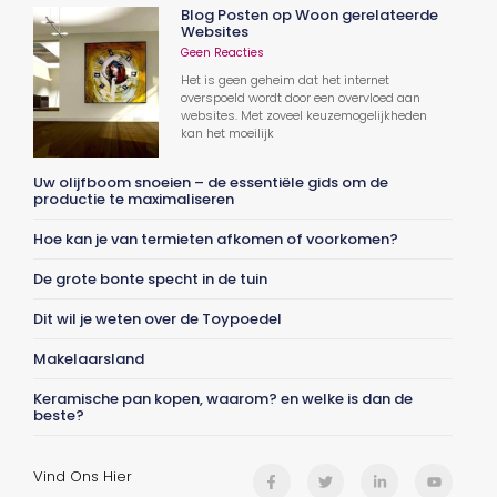
Blog Posten op Woon gerelateerde
Websites
Geen Reacties
Het is geen geheim dat het internet
overspoeld wordt door een overvloed aan
websites. Met zoveel keuzemogelijkheden
kan het moeilijk
Uw olijfboom snoeien – de essentiële gids om de
productie te maximaliseren
Hoe kan je van termieten afkomen of voorkomen?
De grote bonte specht in de tuin
Dit wil je weten over de Toypoedel
Makelaarsland
Keramische pan kopen, waarom? en welke is dan de
beste?
Vind Ons Hier