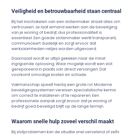
Veiligheid en betrouwbaarheid staan centraal
Bij het inschakelen van een slotenmaker draait alles om
vertrouwen. Je laat iemand werken aan de beveiliging
van je woning of bedrijf, dus professionaliteit is
essentieel. Een goede slotenmaker werkt transparant,
communiceert duidelijk en zorgt ervoor dat
werkzaamheden netjes worden uitgevoerd.
Daarnaast wordt er altijd gekeken naar de minst
ingrijpende oplossing. Waar mogelijk wordt een slot
gerepareerd in plaats van direct vervangen. Dat
voorkomt onnodige kosten en schade.
Vakmanschap speelt hierbij een grote rol. Moderne
beveiligingssystemen vereisen specialistische kennis
om correct te installeren of te repareren. Een
professionele aanpak zorgt ervoor dat je woning of
bedrijf goed beveiligd blijft op de lange termijn.
Waarom snelle hulp zoveel verschil maakt
Bij slotproblemen kan de situatie snel vervelend of zelfs