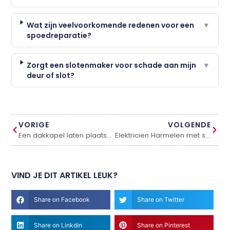
Wat zijn veelvoorkomende redenen voor een
▼
spoedreparatie?
Zorgt een slotenmaker voor schade aan mijn
▼
deur of slot?
VORIGE
VOLGENDE
Een dakkapel laten plaatsen: wat je vooraf moet weten
Elektricien Harmelen met snelle spoedservice
VIND JE DIT ARTIKEL LEUK?
Share on Facebook
Share on Twitter
Share on Linkdin
Share on Pinterest