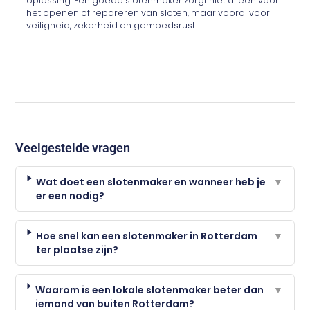
oplossing. Een goede slotenmaker zorgt niet alleen voor
het openen of repareren van sloten, maar vooral voor
veiligheid, zekerheid en gemoedsrust.
Veelgestelde vragen
Wat doet een slotenmaker en wanneer heb je
▼
er een nodig?
Hoe snel kan een slotenmaker in Rotterdam
▼
ter plaatse zijn?
Waarom is een lokale slotenmaker beter dan
▼
iemand van buiten Rotterdam?