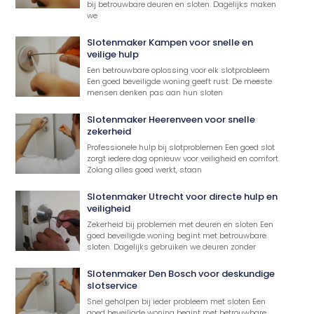
bij betrouwbare deuren en sloten. Dagelijks maken
we
Slotenmaker Kampen voor snelle en
veilige hulp
Een betrouwbare oplossing voor elk slotprobleem
Een goed beveiligde woning geeft rust. De meeste
mensen denken pas aan hun sloten
Slotenmaker Heerenveen voor snelle
zekerheid
Professionele hulp bij slotproblemen Een goed slot
zorgt iedere dag opnieuw voor veiligheid en comfort.
Zolang alles goed werkt, staan
Slotenmaker Utrecht voor directe hulp en
veiligheid
Zekerheid bij problemen met deuren en sloten Een
goed beveiligde woning begint met betrouwbare
sloten. Dagelijks gebruiken we deuren zonder
Slotenmaker Den Bosch voor deskundige
slotservice
Snel geholpen bij ieder probleem met sloten Een
goed beveiligde woning begint met betrouwbare