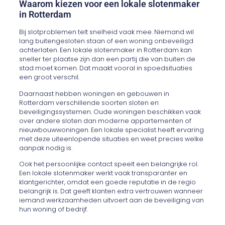
Waarom kiezen voor een lokale slotenmaker
in Rotterdam
Bij slotproblemen telt snelheid vaak mee. Niemand wil
lang buitengesloten staan of een woning onbeveiligd
achterlaten. Een lokale slotenmaker in Rotterdam kan
sneller ter plaatse zijn dan een partij die van buiten de
stad moet komen. Dat maakt vooral in spoedsituaties
een groot verschil.
Daarnaast hebben woningen en gebouwen in
Rotterdam verschillende soorten sloten en
beveiligingssystemen. Oude woningen beschikken vaak
over andere sloten dan moderne appartementen of
nieuwbouwwoningen. Een lokale specialist heeft ervaring
met deze uiteenlopende situaties en weet precies welke
aanpak nodig is.
Ook het persoonlijke contact speelt een belangrijke rol.
Een lokale slotenmaker werkt vaak transparanter en
klantgerichter, omdat een goede reputatie in de regio
belangrijk is. Dat geeft klanten extra vertrouwen wanneer
iemand werkzaamheden uitvoert aan de beveiliging van
hun woning of bedrijf.