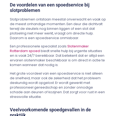
De voordelen van een spoedservice bij
slotproblemen
Slotproblemen ontstaan meestal onverwacht en vaak op
de meest onhandige momenten. Een deur die dichtvalt
terwijl de sleutels nog binnen liggen of een slot dat
plotseling niet meer werkt, vraagt om directe hulp.
Daarom is een spoedservice onmisbaar.
Een professionele specialist zoals
Slotenmaker
Rotterdam spoed
biedt snelle hulp bij urgente situaties
en is vaak 24/7 bereikbaar. Dat betekent dat er altijd een
ervaren slotenmaker beschikbaar is om direct in actie te
komen wanneer dat nodig is.
Het grote voordeel van een spoedservice is niet alleen
de snelheid, maar ook de zekerheid dat het probleem
deskundig wordt opgelost. Er wordt gewerkt met
professioneel gereedschap en zonder onnodige
schade aan deuren of kozijnen. Dat zorgt voor rust in een
stressvolle situatie.
Veelvoorkomende spoedgevallen in de
praktijk