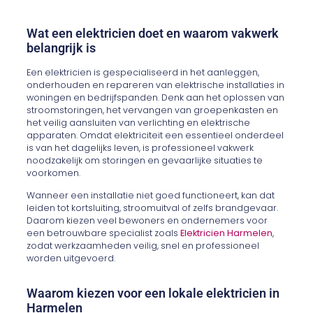
Wat een elektricien doet en waarom vakwerk
belangrijk is
Een elektricien is gespecialiseerd in het aanleggen,
onderhouden en repareren van elektrische installaties in
woningen en bedrijfspanden. Denk aan het oplossen van
stroomstoringen, het vervangen van groepenkasten en
het veilig aansluiten van verlichting en elektrische
apparaten. Omdat elektriciteit een essentieel onderdeel
is van het dagelijks leven, is professioneel vakwerk
noodzakelijk om storingen en gevaarlijke situaties te
voorkomen.
Wanneer een installatie niet goed functioneert, kan dat
leiden tot kortsluiting, stroomuitval of zelfs brandgevaar.
Daarom kiezen veel bewoners en ondernemers voor
een betrouwbare specialist zoals
Elektricien Harmelen
,
zodat werkzaamheden veilig, snel en professioneel
worden uitgevoerd.
Waarom kiezen voor een lokale elektricien in
Harmelen