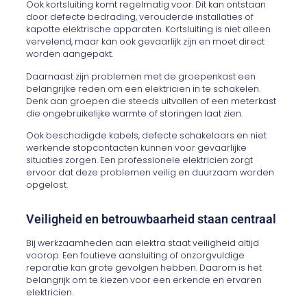
Ook kortsluiting komt regelmatig voor. Dit kan ontstaan
door defecte bedrading, verouderde installaties of
kapotte elektrische apparaten. Kortsluiting is niet alleen
vervelend, maar kan ook gevaarlijk zijn en moet direct
worden aangepakt.
Daarnaast zijn problemen met de groepenkast een
belangrijke reden om een elektricien in te schakelen.
Denk aan groepen die steeds uitvallen of een meterkast
die ongebruikelijke warmte of storingen laat zien.
Ook beschadigde kabels, defecte schakelaars en niet
werkende stopcontacten kunnen voor gevaarlijke
situaties zorgen. Een professionele elektricien zorgt
ervoor dat deze problemen veilig en duurzaam worden
opgelost.
Veiligheid en betrouwbaarheid staan centraal
Bij werkzaamheden aan elektra staat veiligheid altijd
voorop. Een foutieve aansluiting of onzorgvuldige
reparatie kan grote gevolgen hebben. Daarom is het
belangrijk om te kiezen voor een erkende en ervaren
elektricien.