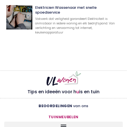
Elektricien Wassenaar met snelle
spoedservice
Vakwerk dat veiligheid garandeert Elektriciteit is
onmisbaar in iedere woning en elk bedrijfspand. Van
verlichting en verwarming tot internet,
keukenapparatuur
Tips en ideeën voor h
u
is en tuin
BEOORDELINGEN
van ons
TUINMEUBELEN