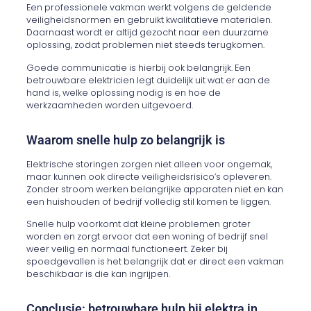
Een professionele vakman werkt volgens de geldende
veiligheidsnormen en gebruikt kwalitatieve materialen.
Daarnaast wordt er altijd gezocht naar een duurzame
oplossing, zodat problemen niet steeds terugkomen.
Goede communicatie is hierbij ook belangrijk. Een
betrouwbare elektricien legt duidelijk uit wat er aan de
hand is, welke oplossing nodig is en hoe de
werkzaamheden worden uitgevoerd.
Waarom snelle hulp zo belangrijk is
Elektrische storingen zorgen niet alleen voor ongemak,
maar kunnen ook directe veiligheidsrisico’s opleveren.
Zonder stroom werken belangrijke apparaten niet en kan
een huishouden of bedrijf volledig stil komen te liggen.
Snelle hulp voorkomt dat kleine problemen groter
worden en zorgt ervoor dat een woning of bedrijf snel
weer veilig en normaal functioneert. Zeker bij
spoedgevallen is het belangrijk dat er direct een vakman
beschikbaar is die kan ingrijpen.
Conclusie: betrouwbare hulp bij elektra in