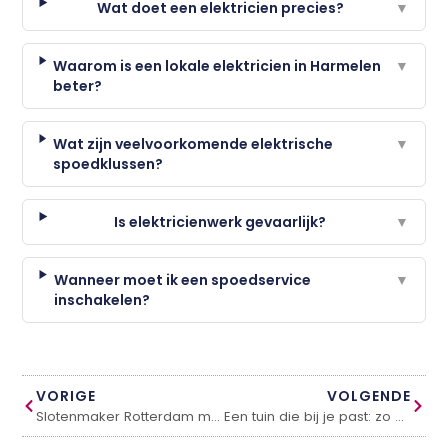
Wat doet een elektricien precies?
▼
Waarom is een lokale elektricien in Harmelen
▼
beter?
Wat zijn veelvoorkomende elektrische
▼
spoedklussen?
Is elektricienwerk gevaarlijk?
▼
Wanneer moet ik een spoedservice
▼
inschakelen?
VORIGE
VOLGENDE
Slotenmaker Rotterdam met snelle spoedservice
Een tuin die bij je past: zo pak je het slimmer aan