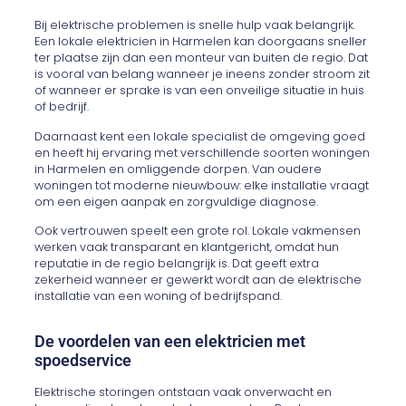
Bij elektrische problemen is snelle hulp vaak belangrijk.
Een lokale elektricien in Harmelen kan doorgaans sneller
ter plaatse zijn dan een monteur van buiten de regio. Dat
is vooral van belang wanneer je ineens zonder stroom zit
of wanneer er sprake is van een onveilige situatie in huis
of bedrijf.
Daarnaast kent een lokale specialist de omgeving goed
en heeft hij ervaring met verschillende soorten woningen
in Harmelen en omliggende dorpen. Van oudere
woningen tot moderne nieuwbouw: elke installatie vraagt
om een eigen aanpak en zorgvuldige diagnose.
Ook vertrouwen speelt een grote rol. Lokale vakmensen
werken vaak transparant en klantgericht, omdat hun
reputatie in de regio belangrijk is. Dat geeft extra
zekerheid wanneer er gewerkt wordt aan de elektrische
installatie van een woning of bedrijfspand.
De voordelen van een elektricien met
spoedservice
Elektrische storingen ontstaan vaak onverwacht en