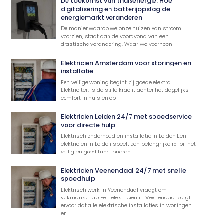
De toekomst van thuisenergie: Hoe
digitalisering en batterijopslag de
energiemarkt veranderen
De manier waarop we onze huizen van stroom
voorzien, staat aan de vooravond van een
drastische verandering. Waar we voorheen
Elektricien Amsterdam voor storingen en
installatie
Een veilige woning begint bij goede elektra
Elektriciteit is de stille kracht achter het dagelijks
comfort in huis en op
Elektricien Leiden 24/7 met spoedservice
voor directe hulp
Elektrisch onderhoud en installatie in Leiden Een
elektricien in Leiden speelt een belangrijke rol bij het
veilig en goed functioneren
Elektricien Veenendaal 24/7 met snelle
spoedhulp
Elektrisch werk in Veenendaal vraagt om
vakmanschap Een elektricien in Veenendaal zorgt
ervoor dat alle elektrische installaties in woningen
en