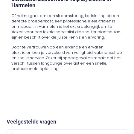
Harmelen
Of het nu gaat om een stroomstoring, kortsluiting of een
defecte groepenkast, een professionele elektricien is
onmisbaar. In Harmelen is het extra belangrijk om te
kiezen voor een lokale specialist die snel ter plaatse kan
zijn en beschikt over de juiste kennis en ervaring.
Door te vertrouwen op een erkende en ervaren
elektricien ben je verzekerd van veiligheid, vakmanschap
en snelle service. Zeker bij spoedgevallen maakt dat het
verschil tussen langdurige overlast en een snelle,
professionele oplossing.
Veelgestelde vragen