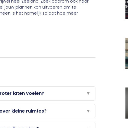
rijwel heel Zeeland. Zoek daarom ook naar
el jouw plannen kan uitvoeren om te
een is het namelijk zo dat hoe meer
roter laten voelen?
▼
ver kleine ruimtes?
▼