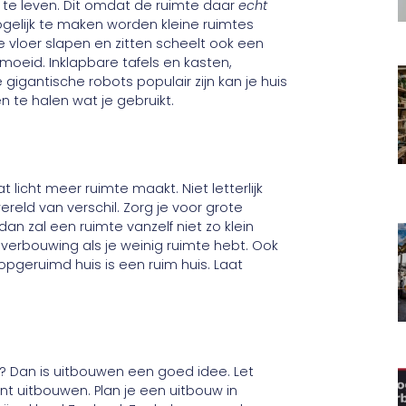
te te leven. Dit omdat de ruimte daar
echt
ogelijk te maken worden kleine ruimtes
e vloer slapen en zitten scheelt ook een
oeid. Inklapbare tafels en kasten,
gigantische robots populair zijn kan je huis
te halen wat je gebruikt.
t licht meer ruimte maakt. Niet letterlijk
ereld van verschil. Zorg je voor grote
dan zal een ruimte vanzelf niet zo klein
verbouwing als je weinig ruimte hebt. Ook
 opgeruimd huis is een ruim huis. Laat
rs? Dan is uitbouwen een goed idee. Let
unt uitbouwen. Plan je een uitbouw in