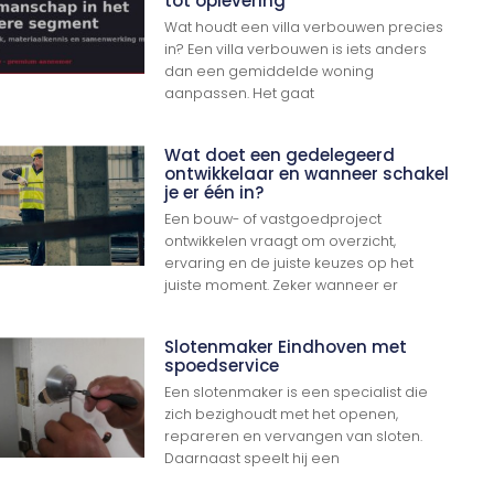
tot oplevering
Wat houdt een villa verbouwen precies
in? Een villa verbouwen is iets anders
dan een gemiddelde woning
aanpassen. Het gaat
Wat doet een gedelegeerd
ontwikkelaar en wanneer schakel
je er één in?
Een bouw- of vastgoedproject
ontwikkelen vraagt om overzicht,
ervaring en de juiste keuzes op het
juiste moment. Zeker wanneer er
Slotenmaker Eindhoven met
spoedservice
Een slotenmaker is een specialist die
zich bezighoudt met het openen,
repareren en vervangen van sloten.
Daarnaast speelt hij een