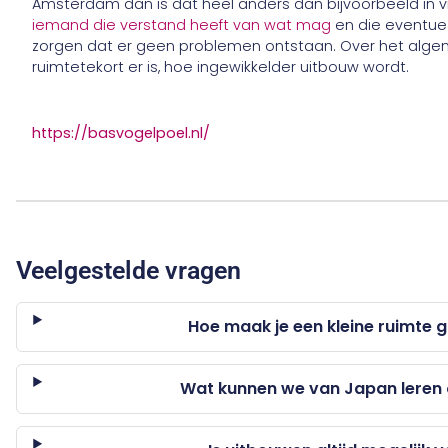
Amsterdam dan is dat heel anders dan bijvoorbeeld in v
iemand die verstand heeft van wat mag
en die eventue
zorgen dat er geen problemen ontstaan. Over het algem
ruimtetekort er is, hoe ingewikkelder uitbouw wordt.
https://basvogelpoel.nl/
Veelgestelde vragen
Hoe maak je een kleine ruimte g
Wat kunnen we van Japan leren o