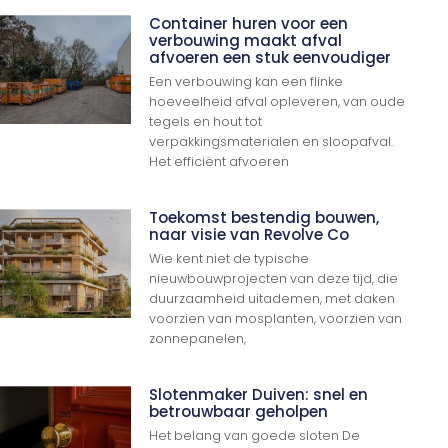
Container huren voor een
verbouwing maakt afval
afvoeren een stuk eenvoudiger
Een verbouwing kan een flinke
hoeveelheid afval opleveren, van oude
tegels en hout tot
verpakkingsmaterialen en sloopafval.
Het efficiënt afvoeren
Toekomst bestendig bouwen,
naar visie van Revolve Co
Wie kent niet de typische
nieuwbouwprojecten van deze tijd, die
duurzaamheid uitademen, met daken
voorzien van mosplanten, voorzien van
zonnepanelen,
Slotenmaker Duiven: snel en
betrouwbaar geholpen
Het belang van goede sloten De