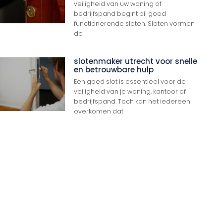
veiligheid van uw woning of
bedrijfspand begint bij goed
functionerende sloten. Sloten vormen
de
Ga Naar Boven
slotenmaker utrecht voor snelle
en betrouwbare hulp
Een goed slot is essentieel voor de
veiligheid van je woning, kantoor of
bedrijfspand. Toch kan het iedereen
overkomen dat
n