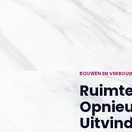
BOUWEN EN VERBOU
Ruimt
Opnie
Uitvin