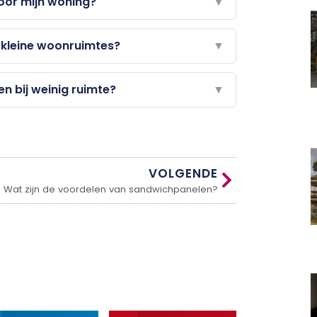
voor mijn woning?
▼
 kleine woonruimtes?
▼
en bij weinig ruimte?
▼
VOLGENDE
Wat zijn de voordelen van sandwichpanelen?