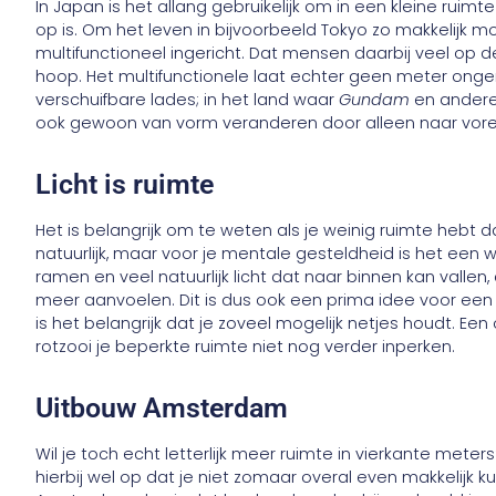
In Japan is het allang gebruikelijk om in een kleine ruim
op is. Om het leven in bijvoorbeeld Tokyo zo makkelijk m
multifunctioneel ingericht. Dat mensen daarbij veel op d
hoop. Het multifunctionele laat echter geen meter ongem
verschuifbare lades; in het land waar
Gundam
en andere 
ook gewoon van vorm veranderen door alleen naar voren 
Licht is ruimte
Het is belangrijk om te weten als je weinig ruimte hebt da
natuurlijk, maar voor je mentale gesteldheid is het een w
ramen en veel natuurlijk licht dat naar binnen kan vallen, 
meer aanvoelen. Dit is dus ook een prima idee voor een 
is het belangrijk dat je zoveel mogelijk netjes houdt. Een
rotzooi je beperkte ruimte niet nog verder inperken.
Uitbouw Amsterdam
Wil je toch echt letterlijk meer ruimte in vierkante mete
hierbij wel op dat je niet zomaar overal even makkelijk k