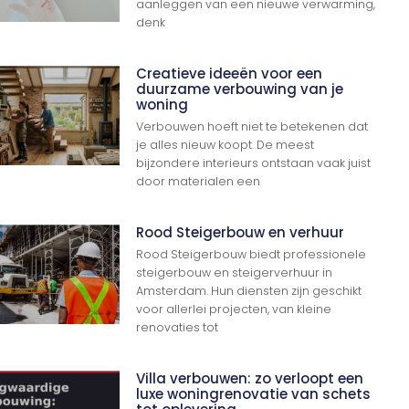
aanleggen van een nieuwe verwarming,
denk
Creatieve ideeën voor een
duurzame verbouwing van je
woning
Verbouwen hoeft niet te betekenen dat
je alles nieuw koopt. De meest
bijzondere interieurs ontstaan vaak juist
door materialen een
Rood Steigerbouw en verhuur
Rood Steigerbouw biedt professionele
steigerbouw en steigerverhuur in
Amsterdam. Hun diensten zijn geschikt
voor allerlei projecten, van kleine
renovaties tot
Villa verbouwen: zo verloopt een
luxe woningrenovatie van schets