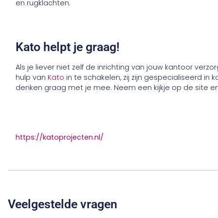
en rugklachten.
Kato helpt je graag!
Als je liever niet zelf de inrichting van jouw kantoor verzo
hulp van
Kato
in te schakelen, zij zijn gespecialiseerd in 
denken graag met je mee. Neem een kijkje op de site en l
https://katoprojecten.nl/
Veelgestelde vragen