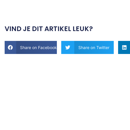
VIND JE DIT ARTIKEL LEUK?
Share on Facebook
Share on Twitter
Tips en
ideeën voor