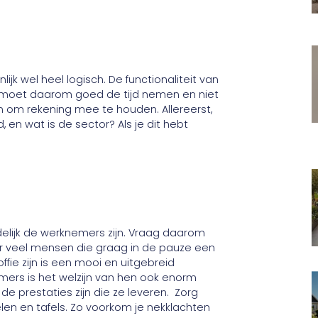
lijk wel heel logisch. De functionaliteit van
Je moet daarom goed de tijd nemen en niet
ren om rekening mee te houden. Allereerst,
, en wat is de sector? Als je dit hebt
ndelijk de werknemers zijn. Vraag daarom
n er veel mensen die graag in de pauze een
ffie zijn is een mooi en uitgebreid
ers is het welzijn van hen ook enorm
de prestaties zijn die ze leveren. Zorg
en en tafels. Zo voorkom je nekklachten