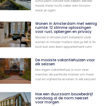
schouders vanzelf wat zakken. Minder
haast, meer lucht, vaker een horizon
waar je ogen
Wonen in Amsterdam met weinig
ruimte: 12 slimme oplossingen
voor rust, opbergen en privacy
Wonen in Amsterdam betekent vaak
wonen in minder meters dan je lief is. En
toch kan een klein appartement ruim
De mooiste vakantiehuizen voor
elk seizoen
Een eigen vakantiehuis is voor veel
mensen de perfecte manier om meer
rust en vrijheid te ervaren. In elk seizoen
Hoe een duurzaam bouwbedrijf
vandaag al de norm neerzet
voor morgen