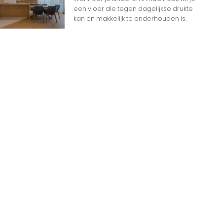
een vloer die tegen dagelijkse drukte
kan en makkelijk te onderhouden is.
Ga Naar Boven
n
n op Woon gerelateerde Websites