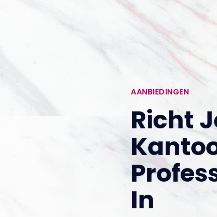
AANBIEDINGEN
Richt 
Kanto
Profes
In