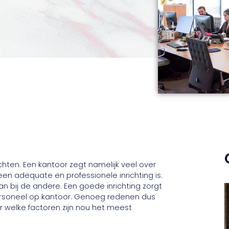
ichten. Een kantoor zegt namelijk veel over
een adequate en professionele inrichting is.
an bij de andere. Een goede inrichting zorgt
 personeel op kantoor. Genoeg redenen dus
r welke factoren zijn nou het meest