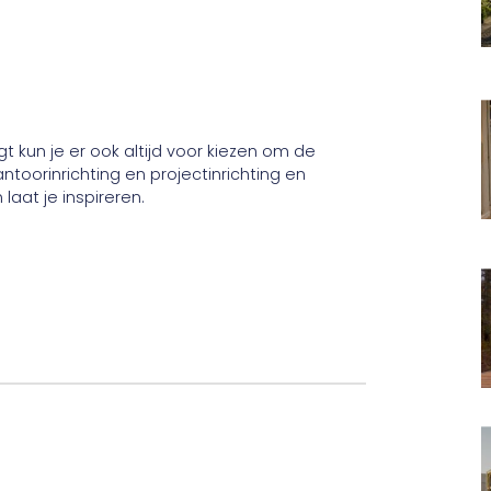
rgt kun je er ook altijd voor kiezen om de
kantoorinrichting en projectinrichting en
aat je inspireren.