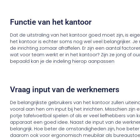
Functie van het kantoor
Dat de uitstraling van het kantoor goed moet zijn, is eigen
het kantoor is echter soms nog wel veel belangrijker. 
de inrichting zomaar afraffelen. Er zijn een aantal facto
wat voor team werkt er in het kantoor? Zijn ze jong of oud
bepaald kan je de indeling hierop aanpassen
Vraag input van de werknemers
De belangrijkste gebruikers van het kantoor zullen uitei
vooral aan hen om input bij het inrichten. Misschien zij
potje tafelvoetbal spelen of als er veel liefhebbers van ko
apparaat een goed idee. Naast de input van de werknem
belangrijk. Hoe beter de omstandigheden zijn, hoe beter 
daarom ook voor ergonomisch meubilair als bureaustoel