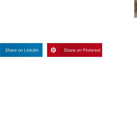
Share on Linkdin
Share on Pinterest
Vaak Gelezen Artikele
Blog Poste
Geen Reacties