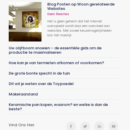
Blog Posten op Woon gerelateerde
Websites
Geen Reacties
Het is geen geheim dat het internet
overspoeld wordt door een overvloed aan
websites. Met zoveel keuzemogelijkheden
kan het moeilijk
Uw olijfboom snoeien – de essentiële gids om de
productie te maximaliseren
Hoe kan je van termieten afkomen of voorkomen?
De grote bonte specht in de tuin
Dit wil je weten over de Toypoedel
Makelaarsland
Keramische pan kopen, waarom? en welke is dan de
beste?
Vind Ons Hier