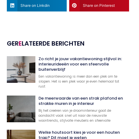
Share on Linkdin
Share on Pinterest
GER
E
LATEERDE BERICHTEN
Zo richt je jouw vakantiewoning stijlvol in:
interieurideeën voor een sfeervolle
buitenverblijf
Een vakantiewoning is meer dan een plek om te
slapen. Het is een plek waar je even helemaal tot
rust
De meerwaarde van een strak plafond en
strakke muren in je interieur
Bij het creëren van je droominterieur gaat de
aandacht vaak snel uit naar de nieuwste
woontrends, stijlvolle meubels en sfeervolle
Welke houtsoort kies je voor een houten
trap? Dit moet je weten