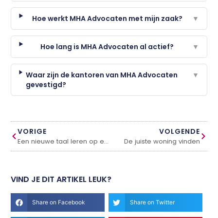
Hoe werkt MHA Advocaten met mijn zaak?
▼
Hoe lang is MHA Advocaten al actief?
▼
Waar zijn de kantoren van MHA Advocaten
▼
gevestigd?
VORIGE
VOLGENDE
Een nieuwe taal leren op een andere manier
De juiste woning vinden
VIND JE DIT ARTIKEL LEUK?
Share on Facebook
Share on Twitter