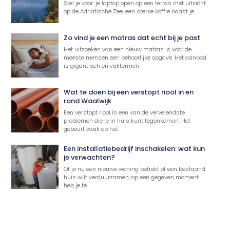
Stel je voor: je laptop open op een terras met uitzicht
op de Adriatische Zee, een sterke koffie naast je
Zo vind je een matras dat echt bij je past
Het uitzoeken van een nieuw matras is voor de
meeste mensen een behoorlijke opgave. Het aanbod
is gigantisch en vaktermen
Wat te doen bij een verstopt riool in en
rond Waalwijk
Een verstopt riool is een van de vervelendste
problemen die je in huis kunt tegenkomen. Het
gebeurt vaak op het
Een installatiebedrijf inschakelen: wat kun
je verwachten?
Of je nu een nieuwe woning betrekt of een bestaand
huis wilt verduurzamen, op een gegeven moment
heb je te