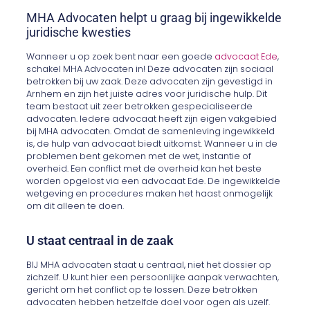
MHA Advocaten helpt u graag bij ingewikkelde
juridische kwesties
Wanneer u op zoek bent naar een goede
advocaat Ede
,
schakel MHA Advocaten in! Deze advocaten zijn sociaal
betrokken bij uw zaak. Deze advocaten zijn gevestigd in
Arnhem en zijn het juiste adres voor juridische hulp. Dit
team bestaat uit zeer betrokken gespecialiseerde
advocaten. Iedere advocaat heeft zijn eigen vakgebied
bij MHA advocaten. Omdat de samenleving ingewikkeld
is, de hulp van advocaat biedt uitkomst. Wanneer u in de
problemen bent gekomen met de wet, instantie of
overheid. Een conflict met de overheid kan het beste
worden opgelost via een advocaat Ede. De ingewikkelde
wetgeving en procedures maken het haast onmogelijk
om dit alleen te doen.
U staat centraal in de zaak
BIJ MHA advocaten staat u centraal, niet het dossier op
zichzelf. U kunt hier een persoonlijke aanpak verwachten,
gericht om het conflict op te lossen. Deze betrokken
advocaten hebben hetzelfde doel voor ogen als uzelf.