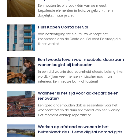
Een houten trap is vaak één van de meest
bepalende elementen in huis. Je gebruikt hem
dagelijks, maar je ziet
Huis Kopen Costa del Sol
Van bezichtiging tot sleutel: zo verloopt het
koopproces aan de Costa del Sol écht De vraag die
ik het vaakst
Een tweede leven voor meubels: duurzaam
wonen begint bij behouden
In een tijd waarin duurzaamheid steeds belangrijker
wordt, kijken veel mensen kritischer naar hun
interieur. Een nieuwe bank of fauteuil
Wanneer is het tijd voor dakreparatie en
renovatie?
Een goed onderhouden dak is essentieel voor het
wooncomfort en de duurzaamheid van een woning.
Het moment waarop reparatie of
Werken op afstand en wonen in het
buitenland: de ultieme digital nomad gids