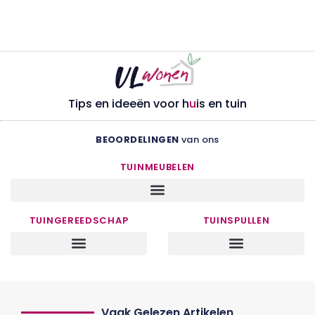
Tips en ideeën voor h
u
is en tuin
BEOORDELINGEN
van ons
TUINMEUBELEN
TUINGEREEDSCHAP
TUINSPULLEN
Vaak Gelezen Artikelen