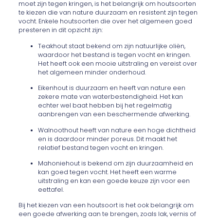
moet zijn tegen kringen, is het belangrijk om houtsoorten
te kiezen die van nature duurzaam en resistent zijn tegen
vocht. Enkele houtsoorten die over het algemeen goed
presteren in dit opzicht zijn:
Teakhout staat bekend om zijn natuurlijke oliën,
waardoor het bestand is tegen vocht en kringen.
Het heeft ook een mooie uitstraling en vereist over
het algemeen minder onderhoud.
Eikenhout is duurzaam en heeft van nature een
zekere mate van waterbestendigheid. Het kan
echter wel baat hebben bij het regelmatig
aanbrengen van een beschermende afwerking.
Walnoothout heeft van nature een hoge dichtheid
en is daardoor minder poreus. Dit maakt het
relatief bestand tegen vocht en kringen.
Mahoniehout is bekend om zijn duurzaamheid en
kan goed tegen vocht. Het heeft een warme
uitstraling en kan een goede keuze zijn voor een
eettafel.
Bij het kiezen van een houtsoort is het ook belangrijk om
een goede afwerking aan te brengen, zoals lak, vernis of