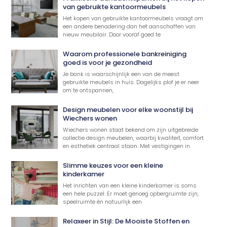
van gebruikte kantoormeubels
Het kopen van gebruikte kantoormeubels vraagt om
een andere benadering dan het aanschaffen van
nieuw meubilair. Door vooraf goed te
Waarom professionele bankreiniging
goed is voor je gezondheid
Je bank is waarschijnlijk een van de meest
gebruikte meubels in huis. Dagelijks plof je er neer
om te ontspannen,
Design meubelen voor elke woonstijl bij
Wiechers wonen
Wiechers wonen staat bekend om zijn uitgebreide
collectie design meubelen, waarbij kwaliteit, comfort
en esthetiek centraal staan. Met vestigingen in
Slimme keuzes voor een kleine
kinderkamer
Het inrichten van een kleine kinderkamer is soms
een hele puzzel. Er moet genoeg opbergruimte zijn,
speelruimte én natuurlijk een
Relaxeer in Stijl: De Mooiste Stoffen en