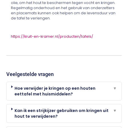
olie, om het hout te beschermen tegen vocht en kringen.
Regelmatig onderhoud en het gebruik van onderzetters
en placemats kunnen ook helpen om de levensduur van
de tafel te verlengen.
https://kruit-en-kramer.nl/producten/tafels/
Veelgestelde vragen
Hoe verwijder je kringen op een houten
▼
eettafel met huismiddelen?
Kan ik een strijkijzer gebruiken om kringen uit
▼
hout te verwijderen?