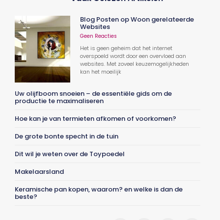
Blog Posten op Woon gerelateerde
Websites
Geen Reacties
Het is geen geheim dat het internet
overspoeld wordt door een overvloed aan
websites. Met zoveel keuzemogelijkheden
kan het moeilijk
Uw olijfboom snoeien – de essentiële gids om de
productie te maximaliseren
Hoe kan je van termieten afkomen of voorkomen?
De grote bonte specht in de tuin
Dit wil je weten over de Toypoedel
Makelaarsland
Keramische pan kopen, waarom? en welke is dan de
beste?