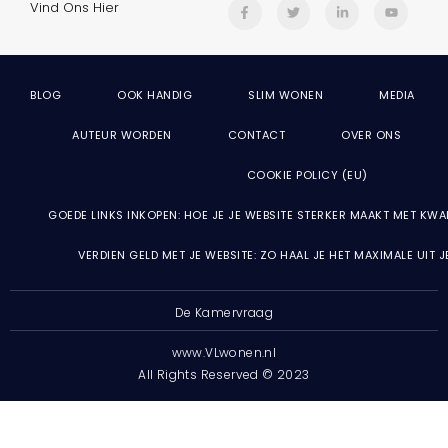
Vind Ons Hier
BLOG
OOK HANDIG
SLIM WONEN
MEDIA
AUTEUR WORDEN
CONTACT
OVER ONS
COOKIE POLICY (EU)
GOEDE LINKS INKOPEN: HOE JE JE WEBSITE STERKER MAAKT MET KWA
VERDIEN GELD MET JE WEBSITE: ZO HAAL JE HET MAXIMALE UIT 
De Kamervraag
www.VLwonen.nl
All Rights Reserved © 2023