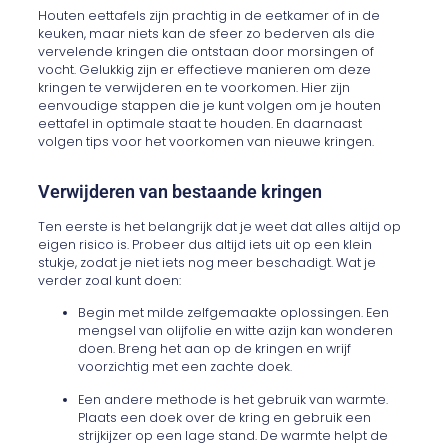
Houten eettafels zijn prachtig in de eetkamer of in de
keuken, maar niets kan de sfeer zo bederven als die
vervelende kringen die ontstaan door
morsingen
of
vocht. Gelukkig zijn er effectieve manieren om deze
kringen te verwijderen en te voorkomen. Hier zijn
eenvoudige stappen die je kunt volgen om je houten
eettafel in optimale staat te houden. En daarnaast
volgen tips voor het voorkomen van nieuwe kringen.
Verwijderen van bestaande kringen
Ten eerste is het belangrijk dat je weet dat alles altijd op
eigen risico is. Probeer dus altijd iets uit op een klein
stukje, zodat je niet iets nog meer beschadigt. Wat je
verder zoal kunt doen:
Begin met milde zelfgemaakte oplossingen. Een
mengsel van olijfolie en witte azijn kan wonderen
doen. Breng het aan op de kringen en wrijf
voorzichtig met een zachte doek.
Een andere methode is het gebruik van warmte.
Plaats een doek over de kring en gebruik een
strijkijzer op een lage stand. De warmte helpt de