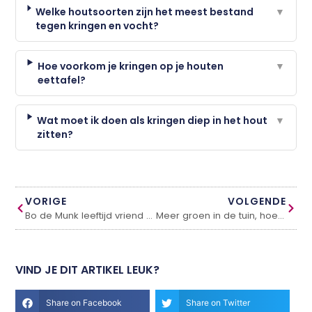
Welke houtsoorten zijn het meest bestand
▼
tegen kringen en vocht?
Hoe voorkom je kringen op je houten
▼
eettafel?
Wat moet ik doen als kringen diep in het hout
▼
zitten?
VORIGE
VOLGENDE
Bo de Munk leeftijd vriend Danny de Munk
Meer groen in de tuin, hoe zorg ik hiervoor?
VIND JE DIT ARTIKEL LEUK?
Share on Facebook
Share on Twitter