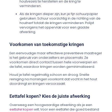
houtvezels te herstellen en de kring te
verminderen.
Als de kringen dieper zijn, kun je fijn schuurpapier
gebruiken. Schuur voorzichtig in de richting van de
houtnerf totdat de kringen verminderen. Polijst
vervolgens het oppervlak voor een gladde
afwerking.
Voorkomen van toekomstige kringen
Een eenvoudige maar effectieve preventieve maatregel
is het gebruik van onderzetters en placemats. Ze
voorkomen direct contact tussen hete voorwerpen en
de tafel, waardoor kringen worden geminimaliseerd.
Houd je tafel regelmatig schoon en droog. Snelle
reiniging na
morsingen
voorkomt dat vocht in het hout
doordringt en kringen veroorzaakt.
Eettafel kopen? Kies de juiste afwerking
Overweeg een hoogwaardige afwerking als je een
eettafel kopen
wilt
. Voor een eettafel die goed bestand