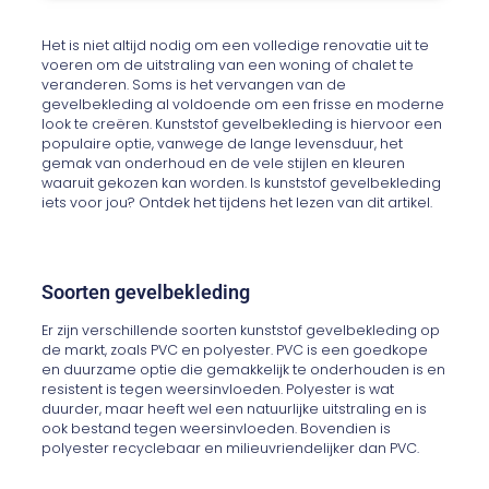
Het is niet altijd nodig om een volledige renovatie uit te
voeren om de uitstraling van een woning of chalet te
veranderen. Soms is het vervangen van de
gevelbekleding al voldoende om een frisse en moderne
look te creëren. Kunststof gevelbekleding is hiervoor een
populaire optie, vanwege de lange levensduur, het
gemak van onderhoud en de vele stijlen en kleuren
waaruit gekozen kan worden. Is kunststof gevelbekleding
iets voor jou? Ontdek het tijdens het lezen van dit artikel.
Soorten gevelbekleding
Er zijn verschillende soorten kunststof gevelbekleding op
de markt, zoals PVC en polyester. PVC is een goedkope
en duurzame optie die gemakkelijk te onderhouden is en
resistent is tegen weersinvloeden. Polyester is wat
duurder, maar heeft wel een natuurlijke uitstraling en is
ook bestand tegen weersinvloeden. Bovendien is
polyester recyclebaar en milieuvriendelijker dan PVC.