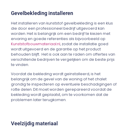
Gevelbekleding installeren
Het installeren van kunststof gevelbekleding is een klus
die door een professioneel bedrijf uitgevoerd kan
worden. Het is belangrijk om een bedrijf te kiezen met
ervaring en goede referenties als bijvoorbeeld op
Kunststofbouwmateriaal.nl
, zodat de installatie goed
wordt uitgevoerd en de garantie op het product
behouden blijft. Het is ook aan te raden om offertes van
verschillende bedrijven te vergelijken om de beste prijs
te vinden.
Voordat de bekleding wordt geïnstalleerd, is het
belangrijk om de gevel van de woning of het chalet
grondig te inspecteren op eventuele beschadigingen of
rotte delen. Dit moet worden gerepareerd voordat de
bekleding wordt geplaatst, om te voorkomen dat de
problemen later terugkomen.
Veelzijdig materiaal