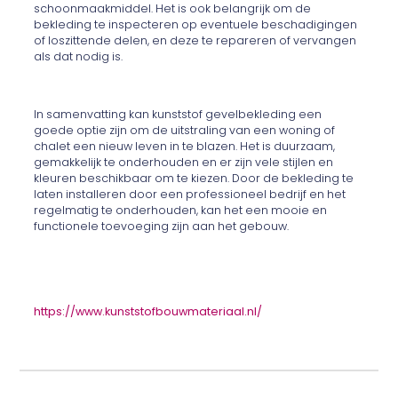
schoonmaakmiddel. Het is ook belangrijk om de
bekleding te inspecteren op eventuele beschadigingen
of loszittende delen, en deze te repareren of vervangen
als dat nodig is.
In samenvatting kan kunststof gevelbekleding een
goede optie zijn om de uitstraling van een woning of
chalet een nieuw leven in te blazen. Het is duurzaam,
gemakkelijk te onderhouden en er zijn vele stijlen en
kleuren beschikbaar om te kiezen. Door de bekleding te
laten installeren door een professioneel bedrijf en het
regelmatig te onderhouden, kan het een mooie en
functionele toevoeging zijn aan het gebouw.
https://www.kunststofbouwmateriaal.nl/