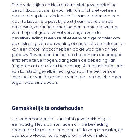
Er zijn vele stijlen en kleuren kunststof gevelbekleding
beschikbaar, dus er is voor elk huis of chalet wel een
passende optie te vinden. Het is aan te raden om een
kleur te kiezen die past bij de stijl van het huis en de
omgeving, zodat de bekleding een mooie aanvulling
vormt op het gebouw. Het vervangen van de
gevelbekleding is een relatief eenvoudige manier om
de uitstraling van een woning of chalet te veranderen en
kan een grote impact hebben op de waarde van het
gebouw. Bovendien kan het ook helpen om de energie-
efficiëntie te verhogen, aangezien de bekleding kan
fungeren als een extra isolatielaag. Al met het installeren
van kunststof gevelbekleding kan ook helpen om de
levensduur van de gevel te verlengen en beschermen
tegen weersinvloeden.
Gemakkelijk te onderhouden
Het onderhouden van kunststof gevelbekleding is
eenvoudig. Het is aan te raden om de bekleding
regelmatig te reinigen met een milde zeep en water, en
eventuele vlekken te verwijderen met een milde