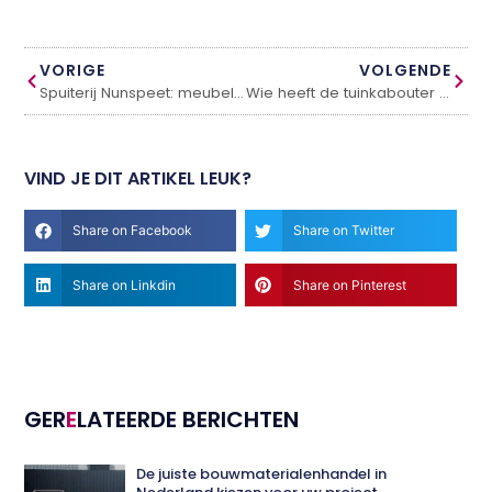
VORIGE
VOLGENDE
Spuiterij Nunspeet: meubels weer als nieuw
Wie heeft de tuinkabouter bedacht?
VIND JE DIT ARTIKEL LEUK?
Share on Facebook
Share on Twitter
Share on Linkdin
Share on Pinterest
GER
E
LATEERDE BERICHTEN
De juiste bouwmaterialenhandel in