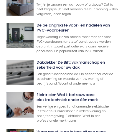
Twijfel je tussen een aanbouw of uitbouw? Dat is
heel begrijpelijk. Veel mensen die hun woning willen
vergroten, lopen tegen
De belangrijkste voor- en nadelen van
PVC-voordeuren
Tegenwoordig kiezen steeds meer mensen voor
PVC-voordeuren.Kunststof constructies worden
gebruikt in zowel particuliere als commerciële
gebouwen. De populariteit van PVC-ramen
Dakdekker De Bilt: vakmanschap en
zekerheid voor uw dak
Een goed functionerend dak is essentieel voor de
bescherming en waarde van uw woning of
bedrijfspand. Woont of onderneemt u
Elektricien Watt: betrouwbare
elektrotechniek onder één merk
Een veilige en goed functionerende elektrische
installatie is onmisbaar in iedere woning en
bedrijfsomgeving. Elektricien Watt is een
professionele merknaam
Waar moet je op letten bij een airco