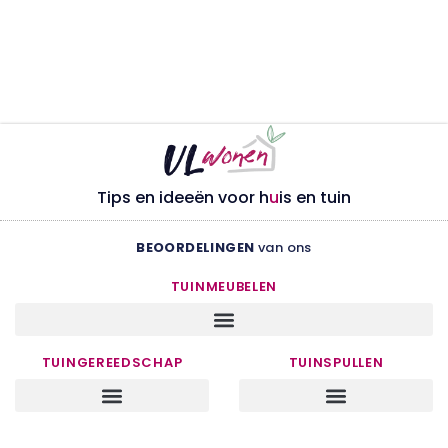
Tips en ideeën voor h
u
is en tuin
BEOORDELINGEN
van ons
TUINMEUBELEN
TUINGEREEDSCHAP
TUINSPULLEN