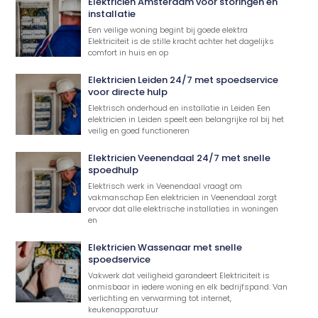
Elektricien Amsterdam voor storingen en
installatie
Een veilige woning begint bij goede elektra
Elektriciteit is de stille kracht achter het dagelijks
comfort in huis en op
Elektricien Leiden 24/7 met spoedservice
voor directe hulp
Elektrisch onderhoud en installatie in Leiden Een
elektricien in Leiden speelt een belangrijke rol bij het
veilig en goed functioneren
Elektricien Veenendaal 24/7 met snelle
spoedhulp
Elektrisch werk in Veenendaal vraagt om
vakmanschap Een elektricien in Veenendaal zorgt
ervoor dat alle elektrische installaties in woningen
en
Elektricien Wassenaar met snelle
spoedservice
Vakwerk dat veiligheid garandeert Elektriciteit is
onmisbaar in iedere woning en elk bedrijfspand. Van
verlichting en verwarming tot internet,
keukenapparatuur