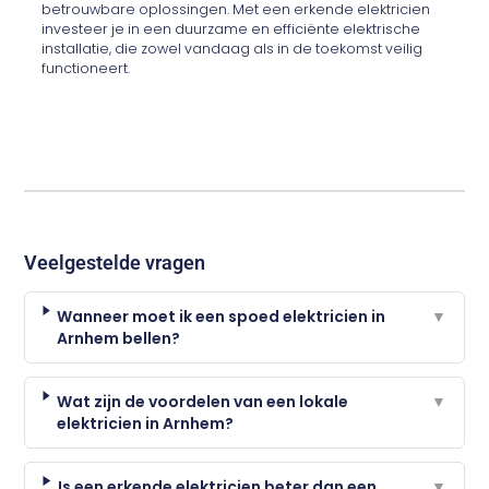
betrouwbare oplossingen. Met een erkende elektricien
investeer je in een duurzame en efficiënte elektrische
installatie, die zowel vandaag als in de toekomst veilig
functioneert.
Veelgestelde vragen
Wanneer moet ik een spoed elektricien in
▼
Arnhem bellen?
Wat zijn de voordelen van een lokale
▼
elektricien in Arnhem?
Is een erkende elektricien beter dan een
▼