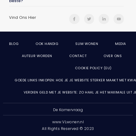
beste?
Vind Ons Hier
BLOG
OOK HANDIG
SLIM WONEN
MEDIA
AUTEUR WORDEN
CONTACT
OVER ONS
COOKIE POLICY (EU)
GOEDE LINKS INKOPEN: HOE JE JE WEBSITE STERKER MAAKT MET KWA
VERDIEN GELD MET JE WEBSITE: ZO HAAL JE HET MAXIMALE UIT 
De Kamervraag
www.VLwonen.nl
All Rights Reserved © 2023