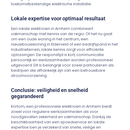
toekomstbestendige elektrische installatie.
Lokale expertise voor optimaal resultaat
Een lokale elektricien in Arnhem combineert
vakmanschap met kennis van de regio. Of het nu gaat
om een oude woning in het centrum, een
nieuwbouwwoning in Elderveld of een bedrijfspand in het
industrieterrein, lokale kennis zorgt voor efficiënte
oplossingen. De responstijd is kort, communicatie
persoonlijk en werkzaamheden worden professioneel
uitgevoerd. Dit is belangrijk voor zowel particulieren als
bedrijven die afhankelijk zijn van een betrouwbare
stroomvoorziening.
Conclusie: veiligheid en snelheid
gegarandeerd
Kortom, een professionele elektricien in Arnhem biedt
zowel voor reguliere werkzaamheden als voor
noodgevallen zekerheid en vakmanschap. Dankzij de
beschikbaarheid van een spoedservice en lokale
expertise ben je verzekerd van snelle, veilige en