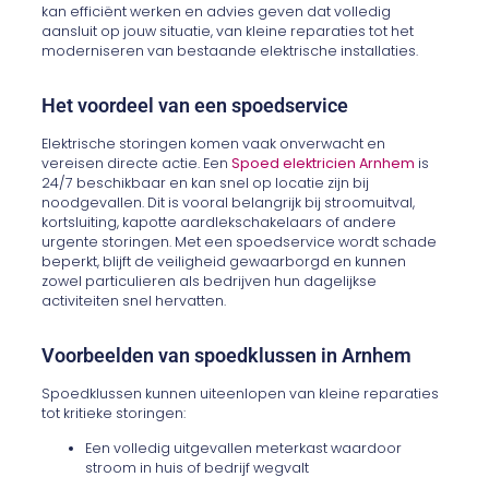
kan efficiënt werken en advies geven dat volledig
aansluit op jouw situatie, van kleine reparaties tot het
moderniseren van bestaande elektrische installaties.
Het voordeel van een spoedservice
Elektrische storingen komen vaak onverwacht en
vereisen directe actie. Een
Spoed elektricien Arnhem
is
24/7 beschikbaar en kan snel op locatie zijn bij
noodgevallen. Dit is vooral belangrijk bij stroomuitval,
kortsluiting, kapotte aardlekschakelaars of andere
urgente storingen. Met een spoedservice wordt schade
beperkt, blijft de veiligheid gewaarborgd en kunnen
zowel particulieren als bedrijven hun dagelijkse
activiteiten snel hervatten.
Voorbeelden van spoedklussen in Arnhem
Spoedklussen kunnen uiteenlopen van kleine reparaties
tot kritieke storingen:
Een volledig uitgevallen meterkast waardoor
stroom in huis of bedrijf wegvalt