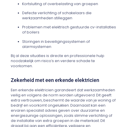
Kortsluiting of overbelasting van groepen
Defecte verlichting of schakelaars die
werkzaamheden stilleggen
Problemen met elektrisch gestuurde cv-installaties
of boilers
Storingen in beveiligingssystemen of
alarmsystemen
Bij al deze situaties is directe en professionele hulp
noodzakelijk om risico’s en verdere schade te
voorkomen.
Zekerheid met een erkende elektricien
Een erkende elektricien garandeert dat werkzaamheden
veilig en volgens de norm worden uitgevoerd. Dit geeft
extra vertrouwen, beschermt de waarde van je woning of
bedrijf en voorkomt ongelukken. Daarnaast kan een
ervaren specialist advies geven over duurzame en
energiezuinige oplossingen, zoals slimme verlichting of
de installatie van extra groepen in de meterkast. Dit
draagt bij aan een efficiëntere, veiligere en