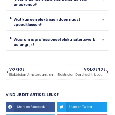
onbekende?
Wat kan een elektricien doen naast
▼
spoedklussen?
Waarom is professioneel elektriciteitswerk
▼
belangrijk?
VORIGE
VOLGENDE
Elektricien Amsterdam: snel, betrouwbaar en professioneel vakwerk
Elektricien Dordrecht: betrouwbaar en snel bij storingen
VIND JE DIT ARTIKEL LEUK?
Share on Facebook
Share on Twitter