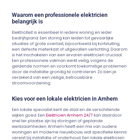
Waarom een professionele elektricien
belangrijk is
Elektriciteit is essentieel in iedere woning en ieder
bedrijfspand. Een storing kan leiden tot gevaarlijke
situaties of grote overlast, bijvoorbeeld bij kortsluiting,
een defecte meterkast of uitgevallen verlichting. Daarom
is het inschakelen van een ervaren elektricien cruciaal.
Een professionele vakman werkt veilig, volgens de
geldende normen en voorkomt toekomstige problemen
door de installatie grondig te controleren. Zo ben je
verzekerd van een veilige, betrouwbare
stroomvoorziening.
Kies voor een lokale elektricien in Arnhem
Een lokale specialist kent de stad en de verschillende
wijken goed. Een
Elektricien Arnhem 24/7
kan daardoor
snel ter plaatse zijn bij storingen of geplande
werkzaamheden. Arnhem heeft een mix van oudere
woningen en moderne nieuwbouw, wat specifieke kennis
vereist bij installatie of onderhoud. Een lokale elektricien