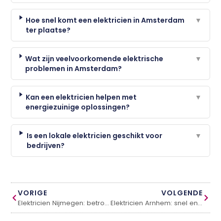
Hoe snel komt een elektricien in Amsterdam
▼
ter plaatse?
Wat zijn veelvoorkomende elektrische
▼
problemen in Amsterdam?
Kan een elektricien helpen met
▼
energiezuinige oplossingen?
Is een lokale elektricien geschikt voor
▼
bedrijven?
VORIGE
VOLGENDE
Elektricien Nijmegen: betrouwbaar vakwerk en spoedservice
Elektricien Arnhem: snel en betrouwbaar bij noodgevallen