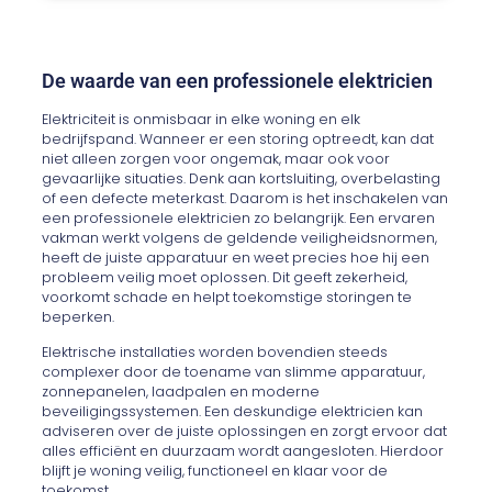
De waarde van een professionele elektricien
Elektriciteit is onmisbaar in elke woning en elk
bedrijfspand. Wanneer er een storing optreedt, kan dat
niet alleen zorgen voor ongemak, maar ook voor
gevaarlijke situaties. Denk aan kortsluiting, overbelasting
of een defecte meterkast. Daarom is het inschakelen van
een professionele elektricien zo belangrijk. Een ervaren
vakman werkt volgens de geldende veiligheidsnormen,
heeft de juiste apparatuur en weet precies hoe hij een
probleem veilig moet oplossen. Dit geeft zekerheid,
voorkomt schade en helpt toekomstige storingen te
beperken.
Elektrische installaties worden bovendien steeds
complexer door de toename van slimme apparatuur,
zonnepanelen, laadpalen en moderne
beveiligingssystemen. Een deskundige elektricien kan
adviseren over de juiste oplossingen en zorgt ervoor dat
alles efficiënt en duurzaam wordt aangesloten. Hierdoor
blijft je woning veilig, functioneel en klaar voor de
toekomst.