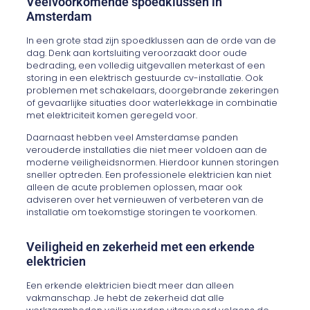
Veelvoorkomende spoedklussen in
Amsterdam
In een grote stad zijn spoedklussen aan de orde van de
dag. Denk aan kortsluiting veroorzaakt door oude
bedrading, een volledig uitgevallen meterkast of een
storing in een elektrisch gestuurde cv-installatie. Ook
problemen met schakelaars, doorgebrande zekeringen
of gevaarlijke situaties door waterlekkage in combinatie
met elektriciteit komen geregeld voor.
Daarnaast hebben veel Amsterdamse panden
verouderde installaties die niet meer voldoen aan de
moderne veiligheidsnormen. Hierdoor kunnen storingen
sneller optreden. Een professionele elektricien kan niet
alleen de acute problemen oplossen, maar ook
adviseren over het vernieuwen of verbeteren van de
installatie om toekomstige storingen te voorkomen.
Veiligheid en zekerheid met een erkende
elektricien
Een erkende elektricien biedt meer dan alleen
vakmanschap. Je hebt de zekerheid dat alle