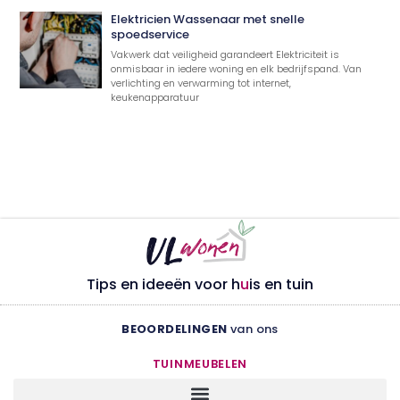
Elektricien Wassenaar met snelle
spoedservice
Vakwerk dat veiligheid garandeert Elektriciteit is
onmisbaar in iedere woning en elk bedrijfspand. Van
verlichting en verwarming tot internet,
keukenapparatuur
Tips en ideeën voor h
u
is en tuin
BEOORDELINGEN
van ons
TUINMEUBELEN