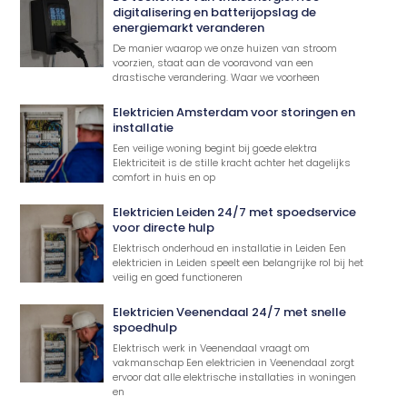
digitalisering en batterijopslag de
energiemarkt veranderen
De manier waarop we onze huizen van stroom
voorzien, staat aan de vooravond van een
drastische verandering. Waar we voorheen
Elektricien Amsterdam voor storingen en
installatie
Een veilige woning begint bij goede elektra
Elektriciteit is de stille kracht achter het dagelijks
comfort in huis en op
Elektricien Leiden 24/7 met spoedservice
voor directe hulp
Elektrisch onderhoud en installatie in Leiden Een
elektricien in Leiden speelt een belangrijke rol bij het
veilig en goed functioneren
Elektricien Veenendaal 24/7 met snelle
spoedhulp
Elektrisch werk in Veenendaal vraagt om
vakmanschap Een elektricien in Veenendaal zorgt
ervoor dat alle elektrische installaties in woningen
en