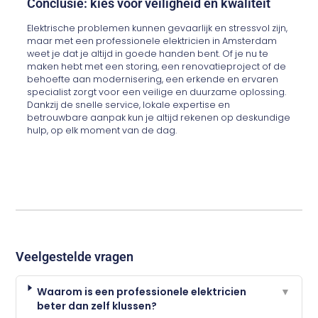
Conclusie: kies voor veiligheid en kwaliteit
Elektrische problemen kunnen gevaarlijk en stressvol zijn,
maar met een professionele elektricien in Amsterdam
weet je dat je altijd in goede handen bent. Of je nu te
maken hebt met een storing, een renovatieproject of de
behoefte aan modernisering, een erkende en ervaren
specialist zorgt voor een veilige en duurzame oplossing.
Dankzij de snelle service, lokale expertise en
betrouwbare aanpak kun je altijd rekenen op deskundige
hulp, op elk moment van de dag.
Veelgestelde vragen
Waarom is een professionele elektricien
▼
beter dan zelf klussen?