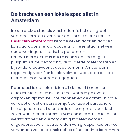
De kracht van een lokale specialist in
Amsterdam
In een drukke stad als Amsterdam is het een groot
voordeel om te kiezen voor een lokale elektricien. Een
Elektricien Amsterdam
kent de wijken door en door en
kan daardoor snel op locatie zijn. In een stad met veel
oude woningen, historische panden en
renovatieprojecten is lokale kennis een belangrijk
pluspunt. Oude bedrading, verouderde meterkasten en
bijzondere bouwconstructies komen in Amsterdam
regelmatig voor. Een lokale vakman weet precies hoe
hiermee moet worden omgegaan.
Daarnaast is een elektricien uit de buurt flexibel en
efficiënt. Materialen kunnen snel worden geleverd,
afspraken zijn makkelijk te plannen en de communicatie
verloopt direct en persoonlijk. Voor zowel particuliere
huiseigenaren als bedrijven is dit een groot voordeel.
Zeker wanneer er sprake is van complexe installaties of
werkzaamheden die zorgvuldig moeten worden
uitgevoerd, zoals het uitbreiden van groepenkasten, het
vervangen van oude installaties of het optimaliseren van