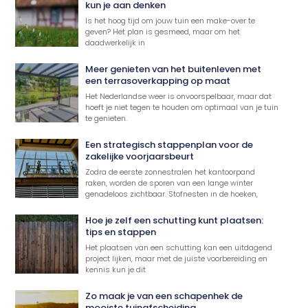
kun je aan denken
Is het hoog tijd om jouw tuin een make-over te
geven? Het plan is gesmeed, maar om het
daadwerkelijk in
Meer genieten van het buitenleven met
een terrasoverkapping op maat
Het Nederlandse weer is onvoorspelbaar, maar dat
hoeft je niet tegen te houden om optimaal van je tuin
te genieten.
Een strategisch stappenplan voor de
zakelijke voorjaarsbeurt
Zodra de eerste zonnestralen het kantoorpand
raken, worden de sporen van een lange winter
genadeloos zichtbaar. Stofnesten in de hoeken,
Hoe je zelf een schutting kunt plaatsen:
tips en stappen
Het plaatsen van een schutting kan een uitdagend
project lijken, maar met de juiste voorbereiding en
kennis kun je dit
Zo maak je van een schapenhek de
mooiste tuinafscheiding