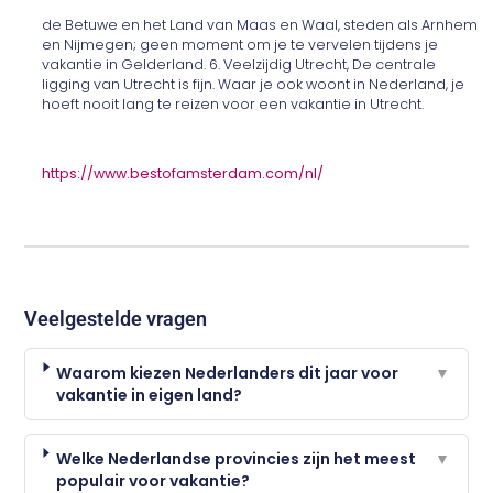
de Betuwe en het Land van Maas en Waal, steden als Arnhem
en Nijmegen; geen moment om je te vervelen tijdens je
vakantie in Gelderland. 6. Veelzijdig Utrecht, De centrale
ligging van Utrecht is fijn. Waar je ook woont in Nederland, je
hoeft nooit lang te reizen voor een vakantie in Utrecht.
https://www.bestofamsterdam.com/nl/
Veelgestelde vragen
Waarom kiezen Nederlanders dit jaar voor
▼
vakantie in eigen land?
Welke Nederlandse provincies zijn het meest
▼
populair voor vakantie?