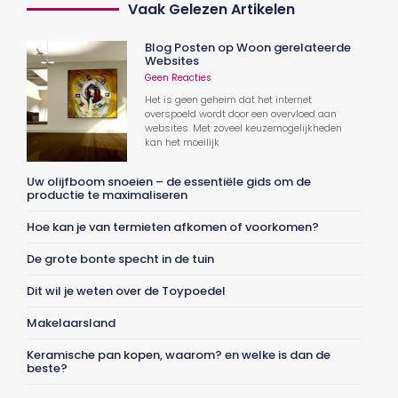
Vaak Gelezen Artikelen
Blog Posten op Woon gerelateerde
Websites
Geen Reacties
Het is geen geheim dat het internet
overspoeld wordt door een overvloed aan
websites. Met zoveel keuzemogelijkheden
kan het moeilijk
Uw olijfboom snoeien – de essentiële gids om de
productie te maximaliseren
Hoe kan je van termieten afkomen of voorkomen?
De grote bonte specht in de tuin
Dit wil je weten over de Toypoedel
Makelaarsland
Keramische pan kopen, waarom? en welke is dan de
beste?