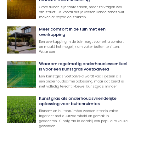
Grote tuinen zijn fantastisch, maar ze vragen wel
om structuur. Vooral als je verschillende zones wilt
maken of bepaalde stukken
Meer comfort in de tuin met een
overkapping
Een overkapping in de tuin zorgt voor extra comfort
en maakt het mogelijk om vaker buiten te zitten.
Waar een
Waarom regelmatig onderhoud essentieel
is voor een kunstgras voetbalveld
Een kunstgras voetbalveld wordt vaak gezien als
een onderhoudsarme oplossing, maar dat beeld is
niet volledig terecht. Hoewel kunstgras minder
Kunstgras als onderhoudsvriendelijke
oplossing voor buitenruimtes
Binnen- en buitenruimtes worden steeds vaker
ingericht met duurzaamheid en gemak in
gedachten. Kunstgras is daarbij een populaire keuze
geworden