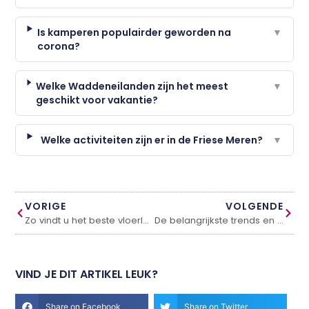
Is kamperen populairder geworden na
▼
corona?
Welke Waddeneilanden zijn het meest
▼
geschikt voor vakantie?
Welke activiteiten zijn er in de Friese Meren?
▼
VORIGE
VOLGENDE
Zo vindt u het beste vloerluik op maat!
De belangrijkste trends en ontwikkelingen voor prefab betonbouw
VIND JE DIT ARTIKEL LEUK?
Share on Facebook
Share on Twitter