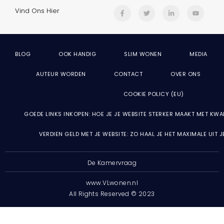
Vind Ons Hier
BLOG
OOK HANDIG
SLIM WONEN
MEDIA
AUTEUR WORDEN
CONTACT
OVER ONS
COOKIE POLICY (EU)
GOEDE LINKS INKOPEN: HOE JE JE WEBSITE STERKER MAAKT MET KWA
VERDIEN GELD MET JE WEBSITE: ZO HAAL JE HET MAXIMALE UIT 
De Kamervraag
www.VLwonen.nl
All Rights Reserved © 2023