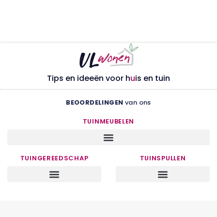
Tips en ideeën voor h
u
is en tuin
BEOORDELINGEN
van ons
TUINMEUBELEN
TUINGEREEDSCHAP
TUINSPULLEN