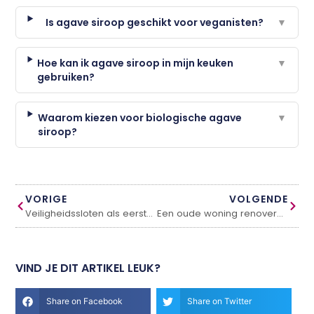
Is agave siroop geschikt voor veganisten?
▼
Hoe kan ik agave siroop in mijn keuken
▼
gebruiken?
Waarom kiezen voor biologische agave
▼
siroop?
VORIGE
VOLGENDE
Veiligheidssloten als eerste verdedigingslinie tegen inbraak
Een oude woning renoveren? Vergeet de aarding niet
VIND JE DIT ARTIKEL LEUK?
Share on Facebook
Share on Twitter