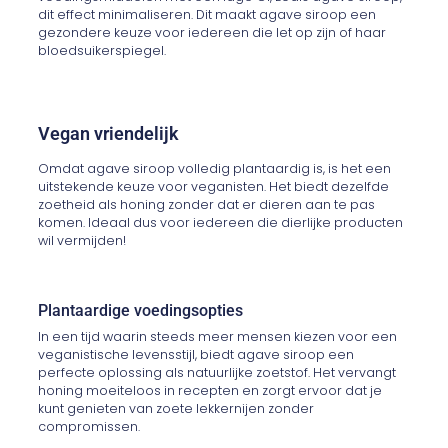
dit effect minimaliseren. Dit maakt agave siroop een
gezondere keuze voor iedereen die let op zijn of haar
bloedsuikerspiegel.
Vegan vriendelijk
Omdat agave siroop volledig plantaardig is, is het een
uitstekende keuze voor veganisten. Het biedt dezelfde
zoetheid als honing zonder dat er dieren aan te pas
komen. Ideaal dus voor iedereen die dierlijke producten
wil vermijden!
Plantaardige voedingsopties
In een tijd waarin steeds meer mensen kiezen voor een
veganistische levensstijl, biedt agave siroop een
perfecte oplossing als natuurlijke zoetstof. Het vervangt
honing moeiteloos in recepten en zorgt ervoor dat je
kunt genieten van zoete lekkernijen zonder
compromissen.