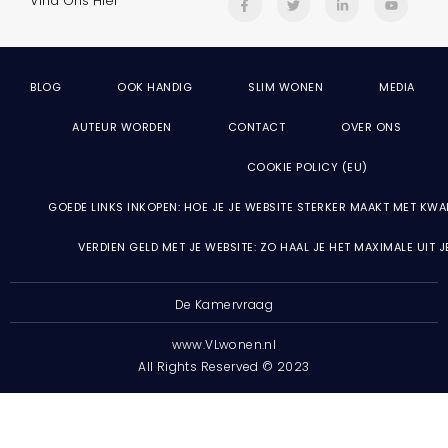
Vind Ons Hier
BLOG
OOK HANDIG
SLIM WONEN
MEDIA
AUTEUR WORDEN
CONTACT
OVER ONS
COOKIE POLICY (EU)
GOEDE LINKS INKOPEN: HOE JE JE WEBSITE STERKER MAAKT MET KWA
VERDIEN GELD MET JE WEBSITE: ZO HAAL JE HET MAXIMALE UIT 
De Kamervraag
www.VLwonen.nl
All Rights Reserved © 2023