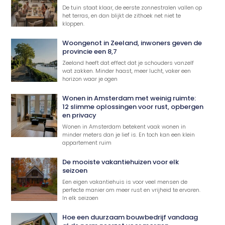
De tuin staat klaar, de eerste zonnestralen vallen op
het terras, en dan blijkt de zithoek net niet te
kloppen.
Woongenot in Zeeland, inwoners geven de
provincie een 8,7
Zeeland heeft dat effect dat je schouders vanzelf
wat zakken. Minder haast, meer lucht, vaker een
horizon waar je ogen
Wonen in Amsterdam met weinig ruimte:
12 slimme oplossingen voor rust, opbergen
en privacy
Wonen in Amsterdam betekent vaak wonen in
minder meters dan je lief is. En toch kan een klein
appartement ruim
De mooiste vakantiehuizen voor elk
seizoen
Een eigen vakantiehuis is voor veel mensen de
perfecte manier om meer rust en vrijheid te ervaren.
In elk seizoen
Hoe een duurzaam bouwbedrijf vandaag