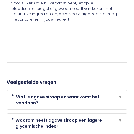
voor suiker. Of je nu veganist bent, let op je
bloedsuikerspiegel of gewoon houdt van koken met
natuurlijke ingrediënten, deze veelzijdige zoetstof mag
niet ontbreken in jouw keuken!
Veelgestelde vragen
Wat is agave siroop en waar komt het
▼
vandaan?
Waarom heeft agave siroop een lagere
▼
glycemische index?