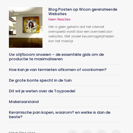
Blog Posten op Woon gerelateerde
Websites
Geen Reacties
Het is geen geheim dat het internet
overspoeld wordt door een overvloed aan
websites. Met zoveel keuzemogelijkheden
kan het moeilijk
Uw olijfboom snoeien – de essentiële gids om de
productie te maximaliseren
Hoe kan je van termieten afkomen of voorkomen?
De grote bonte specht in de tuin
Dit wil je weten over de Toypoedel
Makelaarsland
Keramische pan kopen, waarom? en welke is dan de
beste?