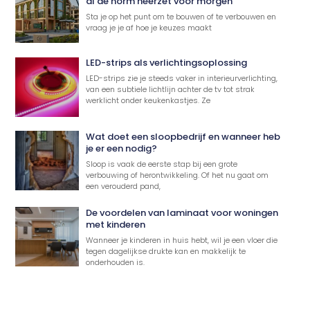
al de norm neerzet voor morgen
Sta je op het punt om te bouwen of te verbouwen en
vraag je je af hoe je keuzes maakt
LED-strips als verlichtingsoplossing
LED-strips zie je steeds vaker in interieurverlichting,
van een subtiele lichtlijn achter de tv tot strak
werklicht onder keukenkastjes. Ze
Wat doet een sloopbedrijf en wanneer heb
je er een nodig?
Sloop is vaak de eerste stap bij een grote
verbouwing of herontwikkeling. Of het nu gaat om
een verouderd pand,
De voordelen van laminaat voor woningen
met kinderen
Wanneer je kinderen in huis hebt, wil je een vloer die
tegen dagelijkse drukte kan en makkelijk te
onderhouden is.