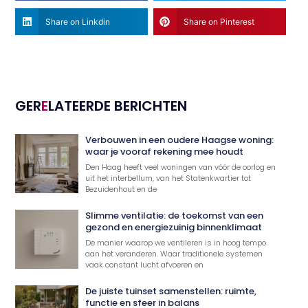
Share on Linkdin
Share on Pinterest
GER
E
LATEERDE BERICHTEN
Verbouwen in een oudere Haagse woning:
waar je vooraf rekening mee houdt
Den Haag heeft veel woningen van vóór de oorlog en
uit het interbellum, van het Statenkwartier tot
Bezuidenhout en de
Slimme ventilatie: de toekomst van een
gezond en energiezuinig binnenklimaat
De manier waarop we ventileren is in hoog tempo
aan het veranderen. Waar traditionele systemen
vaak constant lucht afvoeren en
De juiste tuinset samenstellen: ruimte,
functie en sfeer in balans