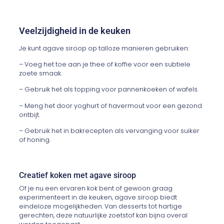
Veelzijdigheid in de keuken
Je kunt agave siroop op talloze manieren gebruiken:
– Voeg het toe aan je thee of koffie voor een subtiele
zoete smaak.
– Gebruik het als topping voor pannenkoeken of wafels.
– Meng het door yoghurt of havermout voor een gezond
ontbijt.
– Gebruik het in bakrecepten als vervanging voor suiker
of honing.
Creatief koken met agave siroop
Of je nu een ervaren kok bent of gewoon graag
experimenteert in de keuken, agave siroop biedt
eindeloze mogelijkheden. Van desserts tot hartige
gerechten, deze natuurlijke zoetstof kan bijna overal