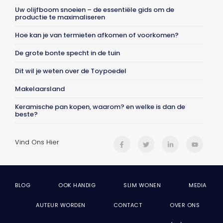
Uw olijfboom snoeien – de essentiële gids om de
productie te maximaliseren
Hoe kan je van termieten afkomen of voorkomen?
De grote bonte specht in de tuin
Dit wil je weten over de Toypoedel
Makelaarsland
Keramische pan kopen, waarom? en welke is dan de
beste?
Vind Ons Hier
BLOG
OOK HANDIG
SLIM WONEN
MEDIA
AUTEUR WORDEN
CONTACT
OVER ONS