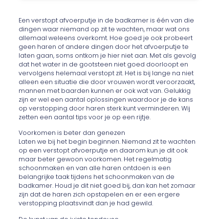
Een verstopt afvoerputje in de badkamer is één van die
dingen waar niemand op zit te wachten, maar wat ons
allemaal weleens overkomt. Hoe goed je ook probeert
geen haren of andere dingen door het afvoerputje te
laten gaan, soms ontkom je hier niet aan. Met als gevolg
dat het water in de gootsteen niet goed doorloopt en
vervolgens helemaal verstopt zit. Het is bij lange na niet
alleen een situatie die door vrouwen wordt veroorzaakt,
mannen met baarden kunnen er ook wat van. Gelukkig
zijn er wel een aantal oplossingen waardoor je de kans
op verstopping door haren sterk kunt verminderen. Wij
zetten een aantal tips voor je op een rijtje.
Voorkomen is beter dan genezen
Laten we bij het begin beginnen. Niemand zit te wachten
op een verstopt afvoerputje en daarom kun je dit ook
maar beter gewoon voorkomen. Het regelmatig
schoonmaken en van alle haren ontdoen is een
belangrijke taak tijdens het schoonmaken van de
badkamer. Houd je dit niet goed bij, dan kan het zomaar
zijn dat de haren zich opstapelen en er een ergere
verstopping plaatsvindt dan je had gewild.