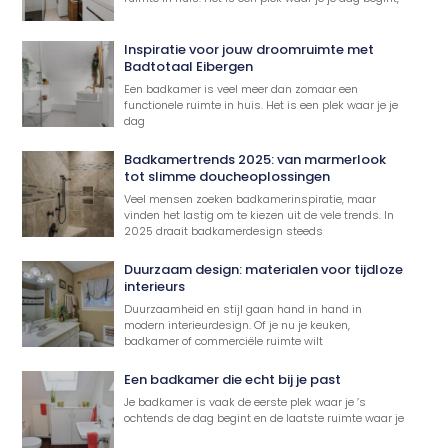
Inspiratie voor jouw droomruimte met
Badtotaal Eibergen
Een badkamer is veel meer dan zomaar een
functionele ruimte in huis. Het is een plek waar je je
dag
Badkamertrends 2025: van marmerlook
tot slimme doucheoplossingen
Veel mensen zoeken badkamerinspiratie, maar
vinden het lastig om te kiezen uit de vele trends. In
2025 draait badkamerdesign steeds
Duurzaam design: materialen voor tijdloze
interieurs
Duurzaamheid en stijl gaan hand in hand in
modern interieurdesign. Of je nu je keuken,
badkamer of commerciële ruimte wilt
Een badkamer die echt bij je past
Je badkamer is vaak de eerste plek waar je ’s
ochtends de dag begint en de laatste ruimte waar je