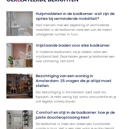
Hulpmiddelen in de badkamer: wat zijn de
opties bij verminderde mobiliteit?
Voor mensen met een beperking of verminderde
mobiliteit is de badkamer vaak een van de meest
uitdagende ruimtes in huis.
Vrijstaande baden voor elke badkamer
In moderne badkamers zie je steeds vaker een
vrijstaand bad. Deze baden geven je badkamer een
luxe uitstraling. Dat komt
Bezichtiging van een woning in
Amsterdam: 25 vragen die je altijd moet
stellen
Een bezichtiging in Amsterdam voelt vaak als
topsport. Je hebt weinig tijd, soms concurrentie en je
wilt tegelijk scherp blijven
Comfort en stijl in de badkamer: hoe je de
juiste doucheoplossing kiest
De badkamer is meer dan alleen een functionele
ruimte in huis. Het is een plek waar je je dag begint,