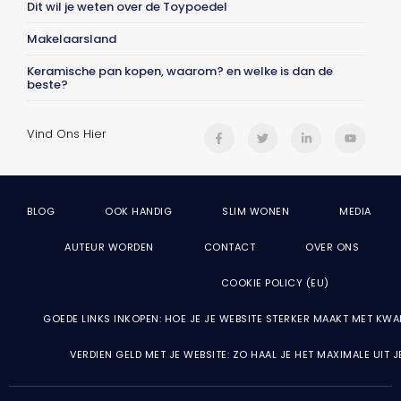
Dit wil je weten over de Toypoedel
Makelaarsland
Keramische pan kopen, waarom? en welke is dan de
beste?
Vind Ons Hier
BLOG
OOK HANDIG
SLIM WONEN
MEDIA
AUTEUR WORDEN
CONTACT
OVER ONS
COOKIE POLICY (EU)
GOEDE LINKS INKOPEN: HOE JE JE WEBSITE STERKER MAAKT MET KWA
VERDIEN GELD MET JE WEBSITE: ZO HAAL JE HET MAXIMALE UIT 