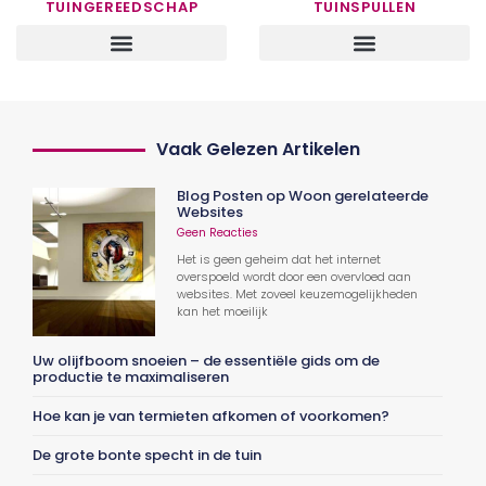
TUINGEREEDSCHAP
TUINSPULLEN
Vaak Gelezen Artikelen
Blog Posten op Woon gerelateerde
Websites
Geen Reacties
Het is geen geheim dat het internet
overspoeld wordt door een overvloed aan
websites. Met zoveel keuzemogelijkheden
kan het moeilijk
Uw olijfboom snoeien – de essentiële gids om de
productie te maximaliseren
Hoe kan je van termieten afkomen of voorkomen?
De grote bonte specht in de tuin