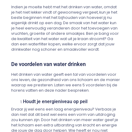
Indien je moeite hebt met het drinken van water, omdat
je het niet lekker vindt of gewoonweg vergeet, kun je het
beste beginnen met het bijhouden van hoeveel jij nu
eigenlijk drinkt op een dag. De smaak van het water kun
je heel eenvoudig veranderen door het toevoegen van
vruchten, groente of andere smaakjes. Ben je bang voor
de kwaliteit van het water wat uit je kraan stroomt? Ga
dan een waterfilter kopen, welke ervoor zorgt dat jouw
drinkwater nog schoner en smaakvoller wordt.
De voordelen van water drinken
Het drinken van water geeft een tal van voordelen voor
ons leven, de gezondheid van ons lichaam en de manier
waarop we presteren. Laten we eens 5 voordelen bij de
horens vatten en deze nader bespreken.
Houdt je energieniveau op peil
Ervaar jij wel eens een laag energieniveau? Verbaas je
dan niet dat dit best wel eens een vorm van uitdroging
zou kunnen zijn. Door het drinken van meer water geef je
het lichaam een extra uitbarsting van kracht en energie
die jouw de dag door helpen. Wie heeft er nou niet