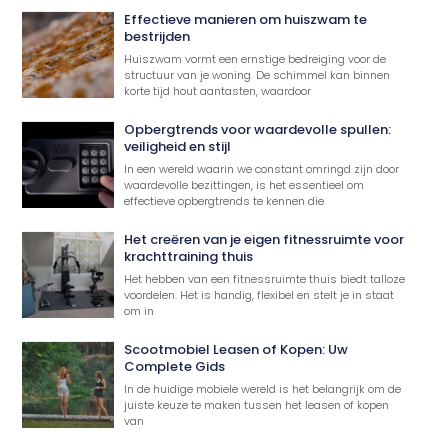
Effectieve manieren om huiszwam te
bestrijden
Huiszwam vormt een ernstige bedreiging voor de
structuur van je woning. De schimmel kan binnen
korte tijd hout aantasten, waardoor
Opbergtrends voor waardevolle spullen:
veiligheid en stijl
In een wereld waarin we constant omringd zijn door
waardevolle bezittingen, is het essentieel om
effectieve opbergtrends te kennen die
Het creëren van je eigen fitnessruimte voor
krachttraining thuis
Het hebben van een fitnessruimte thuis biedt talloze
voordelen. Het is handig, flexibel en stelt je in staat
om in
Scootmobiel Leasen of Kopen: Uw
Complete Gids
In de huidige mobiele wereld is het belangrijk om de
juiste keuze te maken tussen het leasen of kopen
van