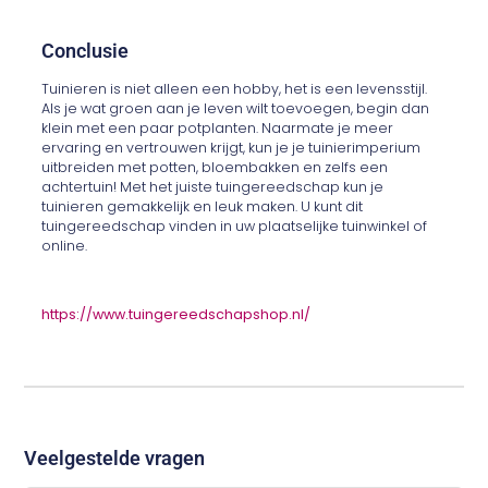
Conclusie
Tuinieren is niet alleen een hobby, het is een levensstijl.
Als je wat groen aan je leven wilt toevoegen, begin dan
klein met een paar potplanten. Naarmate je meer
ervaring en vertrouwen krijgt, kun je je tuinierimperium
uitbreiden met potten, bloembakken en zelfs een
achtertuin! Met het juiste tuingereedschap kun je
tuinieren gemakkelijk en leuk maken. U kunt dit
tuingereedschap vinden in uw plaatselijke tuinwinkel of
online.
https://www.tuingereedschapshop.nl/
Veelgestelde vragen