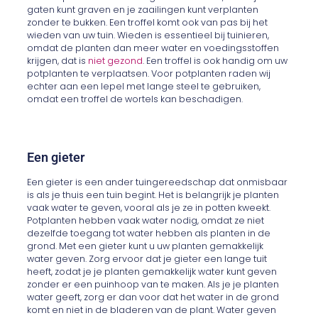
gaten kunt graven en je zaailingen kunt verplanten
zonder te bukken. Een troffel komt ook van pas bij het
wieden van uw tuin. Wieden is essentieel bij tuinieren,
omdat de planten dan meer water en voedingsstoffen
krijgen, dat is
niet gezond
. Een troffel is ook handig om uw
potplanten te verplaatsen. Voor potplanten raden wij
echter aan een lepel met lange steel te gebruiken,
omdat een troffel de wortels kan beschadigen.
Een gieter
Een gieter is een ander tuingereedschap dat onmisbaar
is als je thuis een tuin begint. Het is belangrijk je planten
vaak water te geven, vooral als je ze in potten kweekt.
Potplanten hebben vaak water nodig, omdat ze niet
dezelfde toegang tot water hebben als planten in de
grond. Met een gieter kunt u uw planten gemakkelijk
water geven. Zorg ervoor dat je gieter een lange tuit
heeft, zodat je je planten gemakkelijk water kunt geven
zonder er een puinhoop van te maken. Als je je planten
water geeft, zorg er dan voor dat het water in de grond
komt en niet in de bladeren van de plant. Water geven