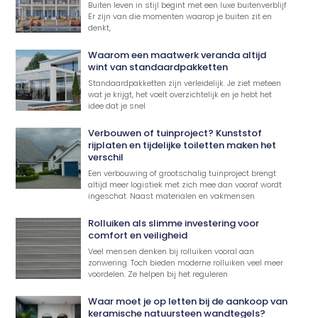
Buiten leven in stijl begint met een luxe buitenverblijf
Er zijn van die momenten waarop je buiten zit en
denkt,
Waarom een maatwerk veranda altijd
wint van standaardpakketten
Standaardpakketten zijn verleidelijk. Je ziet meteen
wat je krijgt, het voelt overzichtelijk en je hebt het
idee dat je snel
Verbouwen of tuinproject? Kunststof
rijplaten en tijdelijke toiletten maken het
verschil
Een verbouwing of grootschalig tuinproject brengt
altijd meer logistiek met zich mee dan vooraf wordt
ingeschat. Naast materialen en vakmensen
Rolluiken als slimme investering voor
comfort en veiligheid
Veel mensen denken bij rolluiken vooral aan
zonwering. Toch bieden moderne rolluiken veel meer
voordelen. Ze helpen bij het reguleren
Waar moet je op letten bij de aankoop van
keramische natuursteen wandtegels?