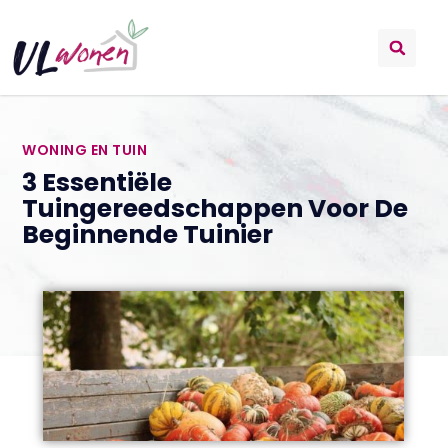
WONING EN TUIN
3 Essentiële
Tuingereedschappen Voor De
Beginnende Tuinier