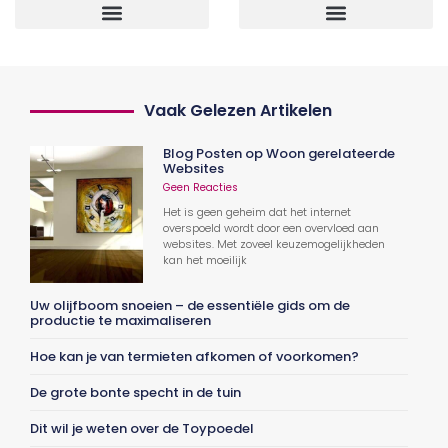
Vaak Gelezen Artikelen
Blog Posten op Woon gerelateerde
Websites
Geen Reacties
Het is geen geheim dat het internet
overspoeld wordt door een overvloed aan
websites. Met zoveel keuzemogelijkheden
kan het moeilijk
Uw olijfboom snoeien – de essentiële gids om de
productie te maximaliseren
Hoe kan je van termieten afkomen of voorkomen?
De grote bonte specht in de tuin
Dit wil je weten over de Toypoedel