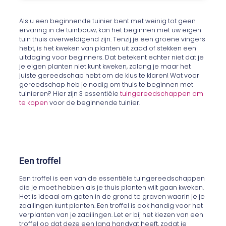
Als u een beginnende tuinier bent met weinig tot geen
ervaring in de tuinbouw, kan het beginnen met uw eigen
tuin thuis overweldigend zijn. Tenzij je een groene vingers
hebt, is het kweken van planten uit zaad of stekken een
uitdaging voor beginners. Dat betekent echter niet dat je
je eigen planten niet kunt kweken, zolang je maar het
juiste gereedschap hebt om de klus te klaren! Wat voor
gereedschap heb je nodig om thuis te beginnen met
tuinieren? Hier zijn 3 essentiële
tuingereedschappen om
te kopen
voor de beginnende tuinier.
Een troffel
Een troffel is een van de essentiële tuingereedschappen
die je moet hebben als je thuis planten wilt gaan kweken.
Het is ideaal om gaten in de grond te graven waarin je je
zaailingen kunt planten. Een troffel is ook handig voor het
verplanten van je zaailingen. Let er bij het kiezen van een
troffel op dat deze een lang handvat heeft, zodat je