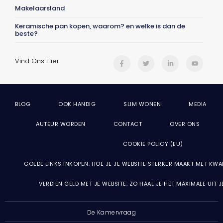
Makelaarsland
Keramische pan kopen, waarom? en welke is dan de
beste?
Vind Ons Hier
BLOG
OOK HANDIG
SLIM WONEN
MEDIA
AUTEUR WORDEN
CONTACT
OVER ONS
COOKIE POLICY (EU)
GOEDE LINKS INKOPEN: HOE JE JE WEBSITE STERKER MAAKT MET KWA
VERDIEN GELD MET JE WEBSITE: ZO HAAL JE HET MAXIMALE UIT 
De Kamervraag