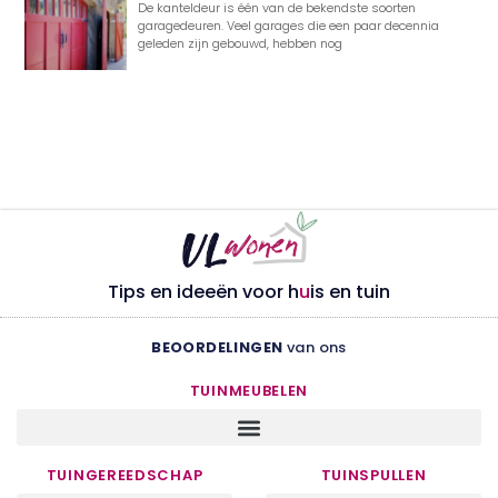
De kanteldeur is één van de bekendste soorten
garagedeuren. Veel garages die een paar decennia
geleden zijn gebouwd, hebben nog
Tips en ideeën voor h
u
is en tuin
BEOORDELINGEN
van ons
TUINMEUBELEN
TUINGEREEDSCHAP
TUINSPULLEN