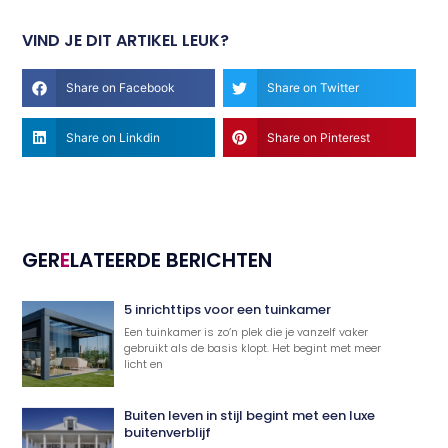
VIND JE DIT ARTIKEL LEUK?
Share on Facebook
Share on Twitter
Share on Linkdin
Share on Pinterest
GER
E
LATEERDE BERICHTEN
5 inrichttips voor een tuinkamer
Een tuinkamer is zo’n plek die je vanzelf vaker
gebruikt als de basis klopt. Het begint met meer
licht en
Buiten leven in stijl begint met een luxe
buitenverblijf