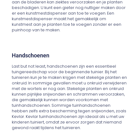
aan de bladeren kan ziektes veroorzaken en je planten
beschadigen. U kunt een gieter nog nuttiger maken door
er een kunstmestdispenser aan toe te voegen. Een
kunstmestdispenser maakt het gemakkelijk om
kunstmest aan je planten toe te voegen zonder er een
puinhoop van te maken.
Handschoenen
Last but not least, handschoenen zijn een essentieel
tuingereedschap voor de beginnende tuinier. Bij het
tuinieren kun je te maken krijgen met stekelige planten en
onkruid. In sommige gevallen moet u onkruid verwijderen
met de wortels er nog aan. Stekelige planten en onkruid
kunnen pijnlijke snijwonden en schrammen veroorzaken,
die gemakkelijk kunnen worden voorkomen met
tuinhandschoenen. Sommige tuinhandschoenen
hebben zelfs extra bescherming tegen snijwonden, zoals
Kevlar. Kevlar tuinhandschoenen zijn ideaal als u met uw
kinderen tuiniert, omdat ze ervoor zorgen dat niemand
gewond raakt tijdens het tuinieren.