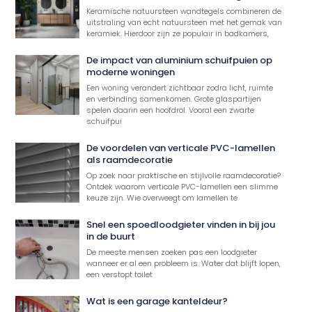
Keramische natuursteen wandtegels combineren de
uitstraling van echt natuursteen met het gemak van
keramiek. Hierdoor zijn ze populair in badkamers,
De impact van aluminium schuifpuien op
moderne woningen
Een woning verandert zichtbaar zodra licht, ruimte
en verbinding samenkomen. Grote glaspartijen
spelen daarin een hoofdrol. Vooral een zwarte
schuifpui
De voordelen van verticale PVC-lamellen
als raamdecoratie
Op zoek naar praktische en stijlvolle raamdecoratie?
Ontdek waarom verticale PVC-lamellen een slimme
keuze zijn. Wie overweegt om lamellen te
Snel een spoedloodgieter vinden in bij jou
in de buurt
De meeste mensen zoeken pas een loodgieter
wanneer er al een probleem is. Water dat blijft lopen,
een verstopt toilet
Wat is een garage kanteldeur?