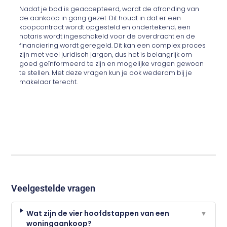
Nadat je bod is geaccepteerd, wordt de afronding van
de aankoop in gang gezet. Dit houdt in dat er een
koopcontract wordt opgesteld en ondertekend, een
notaris wordt ingeschakeld voor de overdracht en de
financiering wordt geregeld. Dit kan een complex proces
zijn met veel juridisch jargon, dus het is belangrijk om
goed geïnformeerd te zijn en mogelijke vragen gewoon
te stellen. Met deze vragen kun je ook wederom bij je
makelaar terecht.
Veelgestelde vragen
Wat zijn de vier hoofdstappen van een
▼
woningaankoop?