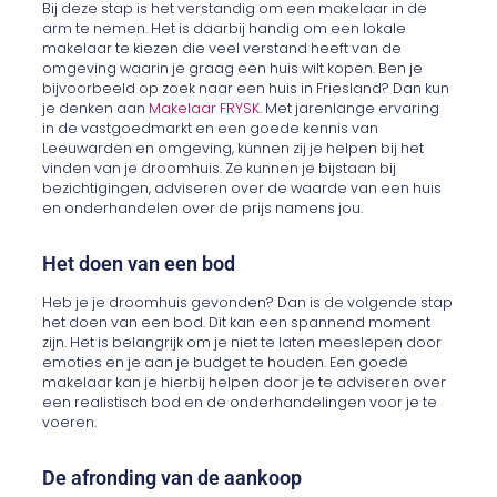
Bij deze stap is het verstandig om een makelaar in de
arm te nemen. Het is daarbij handig om een lokale
makelaar te kiezen die veel verstand heeft van de
omgeving waarin je graag een huis wilt kopen. Ben je
bijvoorbeeld op zoek naar een huis in Friesland? Dan kun
je denken aan
Makelaar FRYSK
. Met jarenlange ervaring
in de vastgoedmarkt en een goede kennis van
Leeuwarden en omgeving, kunnen zij je helpen bij het
vinden van je droomhuis. Ze kunnen je bijstaan bij
bezichtigingen, adviseren over de waarde van een huis
en onderhandelen over de prijs namens jou.
Het doen van een bod
Heb je je droomhuis gevonden? Dan is de volgende stap
het doen van een bod. Dit kan een spannend moment
zijn. Het is belangrijk om je niet te laten meeslepen door
emoties en je aan je budget te houden. Een goede
makelaar kan je hierbij helpen door je te adviseren over
een realistisch bod en de onderhandelingen voor je te
voeren.
De afronding van de aankoop