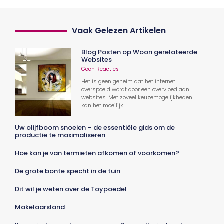
Vaak Gelezen Artikelen
Blog Posten op Woon gerelateerde
Websites
Geen Reacties
Het is geen geheim dat het internet
overspoeld wordt door een overvloed aan
websites. Met zoveel keuzemogelijkheden
kan het moeilijk
Uw olijfboom snoeien – de essentiële gids om de
productie te maximaliseren
Hoe kan je van termieten afkomen of voorkomen?
De grote bonte specht in de tuin
Dit wil je weten over de Toypoedel
Makelaarsland