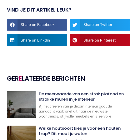
VIND JE DIT ARTIKEL LEUK?
Share on Facebook
Share on Twitter
Share on Linkdin
Share on Pinterest
GER
E
LATEERDE BERICHTEN
De meerwaarde van een strak plafond en
strakke muren in je interieur
Bij het creëren van je droominterieur gaat de
aandacht vaak snel uit naar de nieuwste
woontrends, stijlvolle meubels en sfeervolle
Welke houtsoort kies je voor een houten
trap? Dit moet je weten