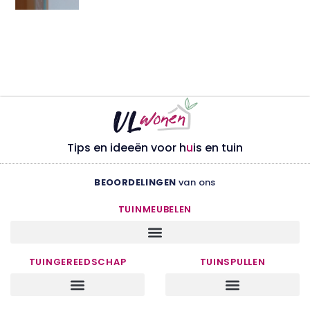
Tips en ideeën voor h
u
is en tuin
BEOORDELINGEN
van ons
TUINMEUBELEN
TUINGEREEDSCHAP
TUINSPULLEN