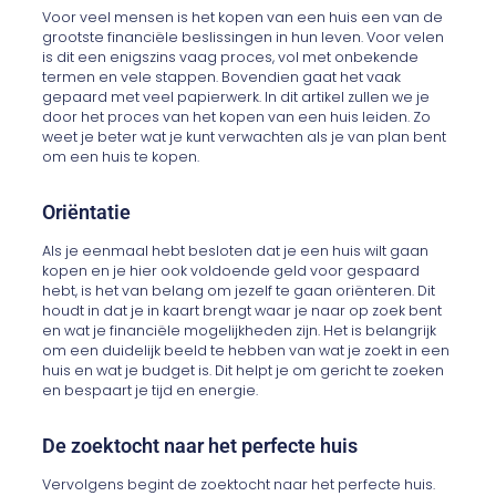
Voor veel mensen is het kopen van een huis een van de
grootste financiële beslissingen in hun leven. Voor velen
is dit een enigszins vaag proces, vol met onbekende
termen en vele stappen. Bovendien gaat het vaak
gepaard met veel papierwerk. In dit artikel zullen we je
door het proces van het kopen van een huis leiden. Zo
weet je beter wat je kunt verwachten als je van plan bent
om een huis te kopen.
Oriëntatie
Als je eenmaal hebt besloten dat je een huis wilt gaan
kopen en je hier ook voldoende geld voor gespaard
hebt, is het van belang om jezelf te gaan oriënteren. Dit
houdt in dat je in kaart brengt waar je naar op zoek bent
en wat je financiële mogelijkheden zijn. Het is belangrijk
om een duidelijk beeld te hebben van wat je zoekt in een
huis en wat je budget is. Dit helpt je om gericht te zoeken
en bespaart je tijd en energie.
De zoektocht naar het perfecte huis
Vervolgens begint de zoektocht naar het perfecte huis.