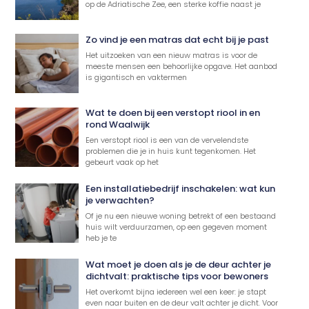
op de Adriatische Zee, een sterke koffie naast je
Zo vind je een matras dat echt bij je past
Het uitzoeken van een nieuw matras is voor de
meeste mensen een behoorlijke opgave. Het aanbod
is gigantisch en vaktermen
Wat te doen bij een verstopt riool in en
rond Waalwijk
Een verstopt riool is een van de vervelendste
problemen die je in huis kunt tegenkomen. Het
gebeurt vaak op het
Een installatiebedrijf inschakelen: wat kun
je verwachten?
Of je nu een nieuwe woning betrekt of een bestaand
huis wilt verduurzamen, op een gegeven moment
heb je te
Wat moet je doen als je de deur achter je
dichtvalt: praktische tips voor bewoners
Het overkomt bijna iedereen wel een keer: je stapt
even naar buiten en de deur valt achter je dicht. Voor