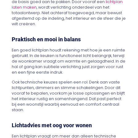
de basis goed aan te pakken. Door vooraf een
lichtplan
laten maken
, wordt verlichting onderdeel van het
totaalontwerp. Niet achteraf toegevoegd, maar bewust
afgestemd op de indeling, het interieur en de sfeer die je
wilt creëren.
Praktisch en mooi in balans
Een goed lichtplan houdt rekening met hoe je een ruimte
gebruikt. In de keuken is functioneel licht belangrijk, terwijl
de woonkamer vraagt om warmte en gelaagdheid. In de
hal of gang kan subtiele verlichting juist zorgen voor rust
en een fijne eerste indruk.
Ook technische keuzes spelen een rol. Denk aan vaste
lichtpunten, dimmers en slimme schakelingen. Door dit
vooraf te bepalen, voorkom je losse oplossingen en blijft
het interieur rustig en samenhangend. Dat past perfect
bij een woonstijl waarbij eenvoud en comfort centraal
staan.
Lichtadvies met oog voor wonen
Een lichtplan vraagt om meer dan alleen technische