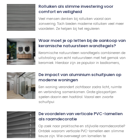
Rolluiken als slimme investering voor
comfort en veiligheid
Veel mensen denken bij rolluiken vooral aan
zonwering. Toch bieden moderne rolluiken veel meer
voordelen. Ze helpen bij het reguleren
Waar moet je op letten bij de aankoop van
keramische natuursteen wandtegels?
Keramische natuursteen wandtegels combineren de
uitstraling van echt natuursteen met het gemak van
keramiek. Hierdoor zijn ze populair in badkamers,
De impact van aluminium schuifpuien op
moderne woningen
Een woning verandert zichtbaar zodra licht, ruimte
en verbinding samenkomen. Grote glaspartijen
spelen daarin een hoofdrol. Vooral een zwarte
schuifpui
De voordelen van verticale PVC-lamellen
als raamdecoratie
Op zoek naar praktische en stijlvolle raamdecoratie?
Ontdek waarom verticale PVC-lamellen een slimme
keuze zijn. Wie overweegt om lamellen te