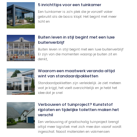
5 inrichttips voor een tuinkamer
Een tuinkamer is zo’n plek die je vanzelf vaker
gebruikt als de basis klopt. Het begint met meer
licht en
Buiten leven in stijl begint met een luxe
buitenverblijf
Buiten leven in stijl begint met een luxe buitenverblijf
Er zijn van die momenten waarop je buiten zit en
denkt,
Waarom een maatwerk veranda altijd
wint van standaardpakketten
Standaardpakketten zijn verleidelijk. Je ziet meteen
wat je krijgt, het voelt overzichtelijk en je hebt het
idee dat je snel
Verbouwen of tuinproject? Kunststof
rijplaten en tijdelijke toiletten maken het
verschil
Een verbouwing of grootschalig tuinproject brengt
altijd meer logistiek met zich mee dan vooraf wordt
ingeschat. Naast materialen en vakmensen