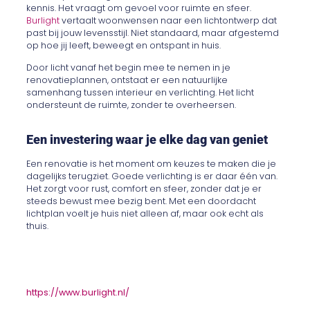
kennis. Het vraagt om gevoel voor ruimte en sfeer.
Burlight
vertaalt woonwensen naar een lichtontwerp dat
past bij jouw levensstijl. Niet standaard, maar afgestemd
op hoe jij leeft, beweegt en ontspant in huis.
Door licht vanaf het begin mee te nemen in je
renovatieplannen, ontstaat er een natuurlijke
samenhang tussen interieur en verlichting. Het licht
ondersteunt de ruimte, zonder te overheersen.
Een investering waar je elke dag van geniet
Een renovatie is het moment om keuzes te maken die je
dagelijks terugziet. Goede verlichting is er daar één van.
Het zorgt voor rust, comfort en sfeer, zonder dat je er
steeds bewust mee bezig bent. Met een doordacht
lichtplan voelt je huis niet alleen af, maar ook echt als
thuis.
https://www.burlight.nl/