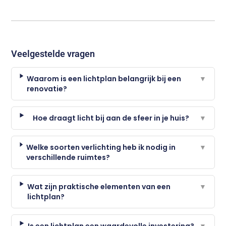
Veelgestelde vragen
Waarom is een lichtplan belangrijk bij een
▼
renovatie?
Hoe draagt licht bij aan de sfeer in je huis?
▼
Welke soorten verlichting heb ik nodig in
▼
verschillende ruimtes?
Wat zijn praktische elementen van een
▼
lichtplan?
Is een lichtplan een waardevolle investering?
▼