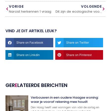
VORIGE
VOLGENDE
Narcist herkennen 1 vraag
Dit zijn de ecologische voordelen die kunstgras biedt
VIND JE DIT ARTIKEL LEUK?
Share on Facebook
Share on Twitter
Share on Linkdin
Share on Pinterest
GER
E
LATEERDE BERICHTEN
Verbouwen in een oudere Haagse woning:
waar je vooraf rekening mee houdt
Den Haag heeft veel woningen van vóór de oorlog en