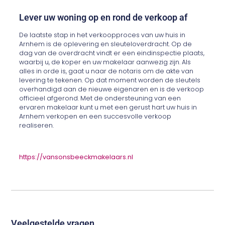
Lever uw woning op en rond de verkoop af
De laatste stap in het verkoopproces van uw huis in
Arnhem is de oplevering en sleuteloverdracht. Op de
dag van de overdracht vindt er een eindinspectie plaats,
waarbij u, de koper en uw makelaar aanwezig zijn. Als
alles in orde is, gaat u naar de notaris om de akte van
levering te tekenen. Op dat moment worden de sleutels
overhandigd aan de nieuwe eigenaren en is de verkoop
officieel afgerond. Met de ondersteuning van een
ervaren makelaar kunt u met een gerust hart uw huis in
Arnhem verkopen en een succesvolle verkoop
realiseren.
https://vansonsbeeckmakelaars.nl
Veelgestelde vragen