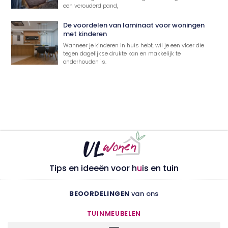
een verouderd pand,
De voordelen van laminaat voor woningen
met kinderen
Wanneer je kinderen in huis hebt, wil je een vloer die
tegen dagelijkse drukte kan en makkelijk te
onderhouden is.
Tips en ideeën voor h
u
is en tuin
BEOORDELINGEN
van ons
TUINMEUBELEN