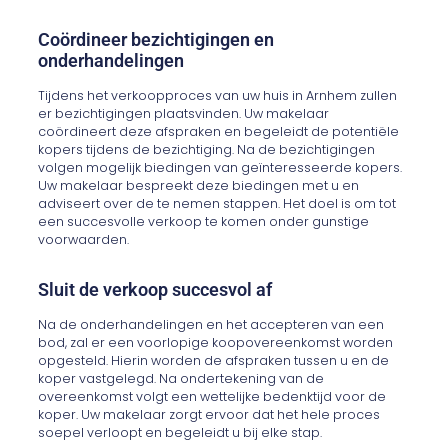
Coördineer bezichtigingen en
onderhandelingen
Tijdens het verkoopproces van uw huis in Arnhem zullen
er bezichtigingen plaatsvinden. Uw makelaar
coördineert deze afspraken en begeleidt de potentiële
kopers tijdens de bezichtiging. Na de bezichtigingen
volgen mogelijk biedingen van geïnteresseerde kopers.
Uw makelaar bespreekt deze biedingen met u en
adviseert over de te nemen stappen. Het doel is om tot
een succesvolle verkoop te komen onder gunstige
voorwaarden.
Sluit de verkoop succesvol af
Na de onderhandelingen en het accepteren van een
bod, zal er een voorlopige koopovereenkomst worden
opgesteld. Hierin worden de afspraken tussen u en de
koper vastgelegd. Na ondertekening van de
overeenkomst volgt een wettelijke bedenktijd voor de
koper. Uw makelaar zorgt ervoor dat het hele proces
soepel verloopt en begeleidt u bij elke stap.