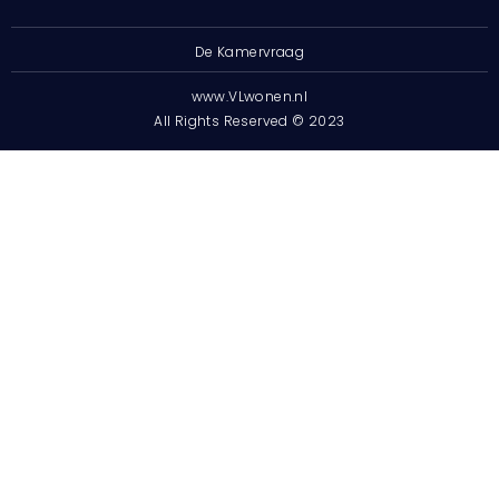
De Kamervraag
www.VLwonen.nl
All Rights Reserved © 2023