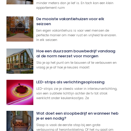
minder meters dan je lief is. En toch kan een klein
appartement ruim
De mooiste vakantiehuizen voor elk
seizoen
Een eigen vakantiehuis is voor veel mensen de
perfecte manier om meer rust en vrijheid te ervaren.
In elk seizoen
Hoe een duurzaam bouwbedrijf vandaag
al de norm neerzet voor morgen
Sta je op het punt om te bouwen of te verbouwen en
vraag je je af hoe je keuzes maakt
LED-strips als verlichtingsoplossing
LED-strips zie je steeds vaker in interieurverlichting,
van een subtiele lichtlijn achter de tv tot strak
werklicht onder keukenkastjes. Ze
Wat doet een sloopbedrijf en wanneer heb
je er een nodig?
Sloop is vaak de eerste stap bij een grote
verbouwing of herontwikkeling. Of het nu gaat om