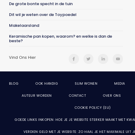
De grote bonte specht in de tuin
Dit wil je weten over de Toypoedel
Makelaarsland
Keramische pan kopen, waarom? en welke is dan de
beste?
Vind Ons Hier
BLOG
OOK HANDIG
SLIM WONEN
MEDIA
AUTEUR WORDEN
CONTACT
OVER ONS
COOKIE POLICY (EU)
GOEDE LINKS INKOPEN: HOE JE JE WEBSITE STERKER MAAKT MET KWA
VERDIEN GELD MET JE WEBSITE: ZO HAAL JE HET MAXIMALE UIT 