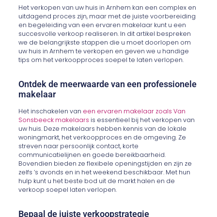
Het verkopen van uw huis in Arnhem kan een complex en
uitdagend proces zijn, maar met de juiste voorbereiding
en begeleiding van een ervaren makelaar kunt u een
succesvolle verkoop realiseren. In dit artikel bespreken
we de belangrijkste stappen die u moet doorlopen om
uw huis in Arnhem te verkopen en geven we u handige
tips om het verkoopproces soepel te laten verlopen.
Ontdek de meerwaarde van een professionele
makelaar
Het inschakelen van
een ervaren makelaar zoals Van
Sonsbeeck makelaars
is essentieel bij het verkopen van
uw huis. Deze makelaars hebben kennis van de lokale
woningmarkt, het verkoopproces en de omgeving. Ze
streven naar persoonlijk contact, korte
communicatielijnen en goede bereikbaarheid.
Bovendien bieden ze flexibele openingstijden en zijn ze
zelfs ’s avonds en in het weekend beschikbaar. Met hun
hulp kunt u het beste bod uit de markt halen en de
verkoop soepel laten verlopen.
Bepaal de juiste verkoopstrategie