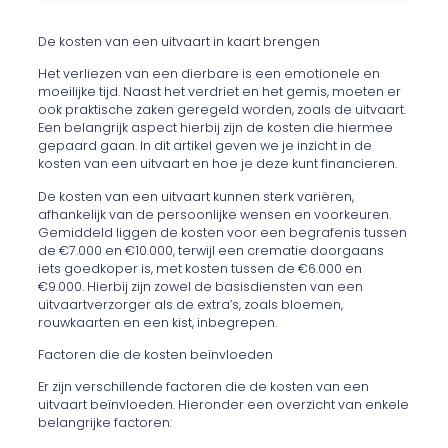
De kosten van een uitvaart in kaart brengen
Het verliezen van een dierbare is een emotionele en
moeilijke tijd. Naast het verdriet en het gemis, moeten er
ook praktische zaken geregeld worden, zoals de uitvaart.
Een belangrijk aspect hierbij zijn de kosten die hiermee
gepaard gaan. In dit artikel geven we je inzicht in de
kosten van een uitvaart en hoe je deze kunt financieren.
De kosten van een uitvaart kunnen sterk variëren,
afhankelijk van de persoonlijke wensen en voorkeuren.
Gemiddeld liggen de kosten voor een begrafenis tussen
de €7.000 en €10.000, terwijl een crematie doorgaans
iets goedkoper is, met kosten tussen de €6.000 en
€9.000. Hierbij zijn zowel de basisdiensten van een
uitvaartverzorger als de extra’s, zoals bloemen,
rouwkaarten en een kist, inbegrepen.
Factoren die de kosten beïnvloeden
Er zijn verschillende factoren die de kosten van een
uitvaart beïnvloeden. Hieronder een overzicht van enkele
belangrijke factoren: