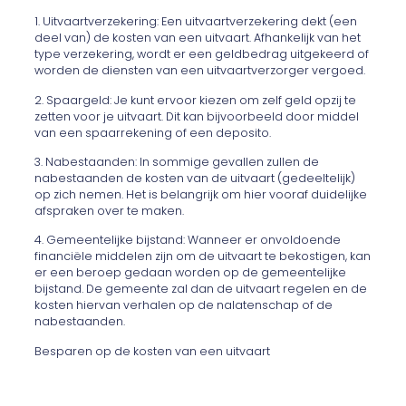
1. Uitvaartverzekering: Een uitvaartverzekering dekt (een
deel van) de kosten van een uitvaart. Afhankelijk van het
type verzekering, wordt er een geldbedrag uitgekeerd of
worden de diensten van een uitvaartverzorger vergoed.
2. Spaargeld: Je kunt ervoor kiezen om zelf geld opzij te
zetten voor je uitvaart. Dit kan bijvoorbeeld door middel
van een spaarrekening of een deposito.
3. Nabestaanden: In sommige gevallen zullen de
nabestaanden de kosten van de uitvaart (gedeeltelijk)
op zich nemen. Het is belangrijk om hier vooraf duidelijke
afspraken over te maken.
4. Gemeentelijke bijstand: Wanneer er onvoldoende
financiële middelen zijn om de uitvaart te bekostigen, kan
er een beroep gedaan worden op de gemeentelijke
bijstand. De gemeente zal dan de uitvaart regelen en de
kosten hiervan verhalen op de nalatenschap of de
nabestaanden.
Besparen op de kosten van een uitvaart