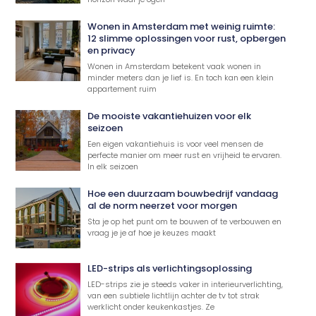
Wonen in Amsterdam met weinig ruimte:
12 slimme oplossingen voor rust, opbergen
en privacy
Wonen in Amsterdam betekent vaak wonen in
minder meters dan je lief is. En toch kan een klein
appartement ruim
De mooiste vakantiehuizen voor elk
seizoen
Een eigen vakantiehuis is voor veel mensen de
perfecte manier om meer rust en vrijheid te ervaren.
In elk seizoen
Hoe een duurzaam bouwbedrijf vandaag
al de norm neerzet voor morgen
Sta je op het punt om te bouwen of te verbouwen en
vraag je je af hoe je keuzes maakt
LED-strips als verlichtingsoplossing
LED-strips zie je steeds vaker in interieurverlichting,
van een subtiele lichtlijn achter de tv tot strak
werklicht onder keukenkastjes. Ze