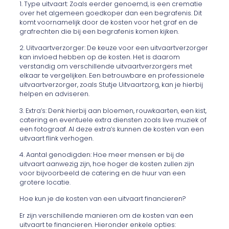
1. Type uitvaart: Zoals eerder genoemd, is een crematie
over het algemeen goedkoper dan een begrafenis. Dit
komt voornamelijk door de kosten voor het graf en de
grafrechten die bij een begrafenis komen kijken.
2. Uitvaartverzorger: De keuze voor een uitvaartverzorger
kan invloed hebben op de kosten. Het is daarom
verstandig om verschillende uitvaartverzorgers met
elkaar te vergelijken. Een betrouwbare en professionele
uitvaartverzorger, zoals Stutje Uitvaartzorg, kan je hierbij
helpen en adviseren.
3. Extra’s: Denk hierbij aan bloemen, rouwkaarten, een kist,
catering en eventuele extra diensten zoals live muziek of
een fotograaf. Al deze extra’s kunnen de kosten van een
uitvaart flink verhogen.
4. Aantal genodigden: Hoe meer mensen er bij de
uitvaart aanwezig zijn, hoe hoger de kosten zullen zijn
voor bijvoorbeeld de catering en de huur van een
grotere locatie.
Hoe kun je de kosten van een uitvaart financieren?
Er zijn verschillende manieren om de kosten van een
uitvaart te financieren. Hieronder enkele opties: