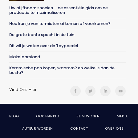
Uw olijfboom snoeien – de essentiële gids om de
productie te maximaliseren
Hoe kan je van termieten afkomen of voorkomen?
De grote bonte specht in de tuin
Dit wil je weten over de Toypoedel
Makelaarsland
Keramische pan kopen, waarom? en welke is dan de
beste?
Vind Ons Hier
BLOG
OOK HANDIG
SLIM WONEN
MEDIA
AUTEUR WORDEN
CONTACT
OVER ONS