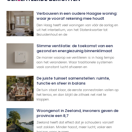
Verbouwen in een oudere Haagse woning:
waar je vooraf rekening mee houdt
Den Haag heeft veel woningen van vóór de oorlog en
uit het interbellum, van het Statenkwartier tot
Bezuidenhout en de
Slimme ventilatie: de toekomst van een
gezond en energiezuinig binnenklimaat
De manier waarop we ventileren is in hoog tempo
aan het veranderen. Waar traditionele systemen
vaak constant lucht afvoeren en
De juiste tuinset samenstellen: ruimte,
functie en sfeer in balans
De tuin staat klaar, de eerste zonnestralen vallen op
het terras, en dan blijkt de zithoek net niet te
kloppen.
Woongenot in Zeeland, inwoners geven de
provincie een 8,7
Zeeland heeft dat effect dat je schouders vanzelf
wat zakken. Minder haast, meer lucht, vaker een
horizon waar je ogen