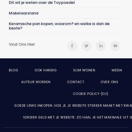
Dit wil je weten over de Toypoedel
Makelaarsland
Keramische pan kopen, waarom? en welke is dan de
beste?
Vind Ons Hier
BLOG
OOK HANDIG
SLIM WONEN
MEDIA
AUTEUR WORDEN
CONTACT
OVER ONS
COOKIE POLICY (EU)
GOEDE LINKS INKOPEN: HOE JE JE WEBSITE STERKER MAAKT MET KWA
VERDIEN GELD MET JE WEBSITE: ZO HAAL JE HET MAXIMALE UIT 