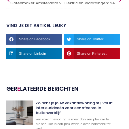
Slotenmaker Amsterdam voor snelle en betrouwbare hulp
Elektricien Vlaardingen: 24/7 spoedservice en betrouwbaar vakwerk
VIND JE DIT ARTIKEL LEUK?
Share on Facebook
Share on Twitter
Share on Linkdin
Share on Pinterest
GER
E
LATEERDE BERICHTEN
Zo richt je jouw vakantiewoning stijlvol in:
interieurideeën voor een sfeervolle
buitenverblijf
Een vakantiewoning is meer dan een plek om te
slapen. Het is een plek waar je even helemaal tot
rust