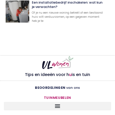
Een installatiebedrijf inschakelen: wat kun
je verwachten?
Of je nu een nieuwe woning betrekt of een bestaand
huis wilt verduurzamen, op een gegeven moment
heb je te
Tips en ideeën voor h
u
is en tuin
BEOORDELINGEN
van ons
TUINMEUBELEN