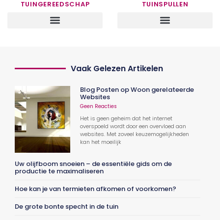
TUINGEREEDSCHAP
TUINSPULLEN
Vaak Gelezen Artikelen
Blog Posten op Woon gerelateerde
Websites
Geen Reacties
Het is geen geheim dat het internet
overspoeld wordt door een overvloed aan
websites. Met zoveel keuzemogelijkheden
kan het moeilijk
Uw olijfboom snoeien – de essentiële gids om de
productie te maximaliseren
Hoe kan je van termieten afkomen of voorkomen?
De grote bonte specht in de tuin