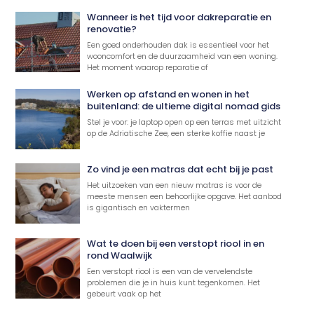
Wanneer is het tijd voor dakreparatie en
renovatie?
Een goed onderhouden dak is essentieel voor het
wooncomfort en de duurzaamheid van een woning.
Het moment waarop reparatie of
Werken op afstand en wonen in het
buitenland: de ultieme digital nomad gids
Stel je voor: je laptop open op een terras met uitzicht
op de Adriatische Zee, een sterke koffie naast je
Zo vind je een matras dat echt bij je past
Het uitzoeken van een nieuw matras is voor de
meeste mensen een behoorlijke opgave. Het aanbod
is gigantisch en vaktermen
Wat te doen bij een verstopt riool in en
rond Waalwijk
Een verstopt riool is een van de vervelendste
problemen die je in huis kunt tegenkomen. Het
gebeurt vaak op het