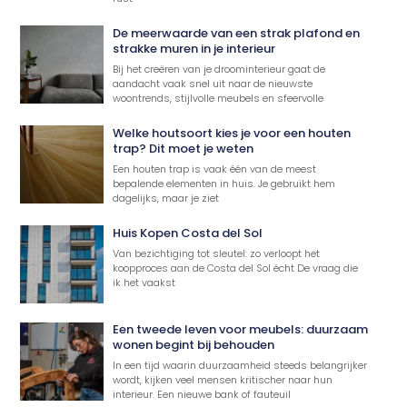
De meerwaarde van een strak plafond en
strakke muren in je interieur
Bij het creëren van je droominterieur gaat de
aandacht vaak snel uit naar de nieuwste
woontrends, stijlvolle meubels en sfeervolle
Welke houtsoort kies je voor een houten
trap? Dit moet je weten
Een houten trap is vaak één van de meest
bepalende elementen in huis. Je gebruikt hem
dagelijks, maar je ziet
Huis Kopen Costa del Sol
Van bezichtiging tot sleutel: zo verloopt het
koopproces aan de Costa del Sol écht De vraag die
ik het vaakst
Een tweede leven voor meubels: duurzaam
wonen begint bij behouden
In een tijd waarin duurzaamheid steeds belangrijker
wordt, kijken veel mensen kritischer naar hun
interieur. Een nieuwe bank of fauteuil