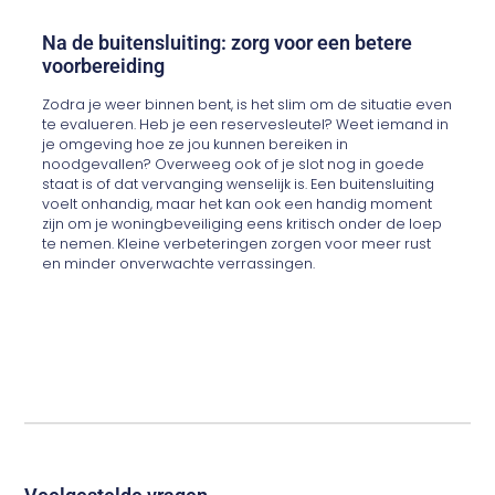
Na de buitensluiting: zorg voor een betere
voorbereiding
Zodra je weer binnen bent, is het slim om de situatie even
te evalueren. Heb je een reservesleutel? Weet iemand in
je omgeving hoe ze jou kunnen bereiken in
noodgevallen? Overweeg ook of je slot nog in goede
staat is of dat vervanging wenselijk is. Een buitensluiting
voelt onhandig, maar het kan ook een handig moment
zijn om je woningbeveiliging eens kritisch onder de loep
te nemen. Kleine verbeteringen zorgen voor meer rust
en minder onverwachte verrassingen.