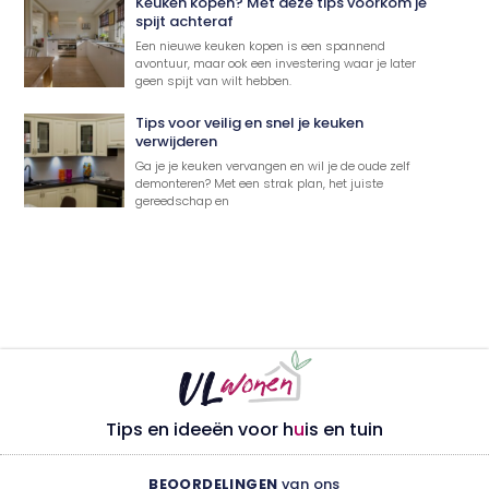
Keuken kopen? Met deze tips voorkom je
spijt achteraf
Een nieuwe keuken kopen is een spannend
avontuur, maar ook een investering waar je later
geen spijt van wilt hebben.
Tips voor veilig en snel je keuken
verwijderen
Ga je je keuken vervangen en wil je de oude zelf
demonteren? Met een strak plan, het juiste
gereedschap en
Tips en ideeën voor h
u
is en tuin
BEOORDELINGEN
van ons