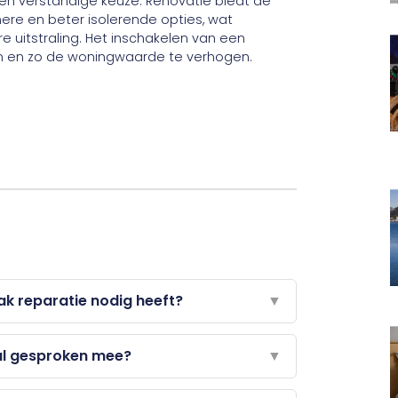
 een verstandige keuze. Renovatie biedt de
re en beter isolerende opties, wat
uitstraling. Het inschakelen van een
en en zo de woningwaarde te verhogen.
dak reparatie nodig heeft?
▼
al gesproken mee?
▼