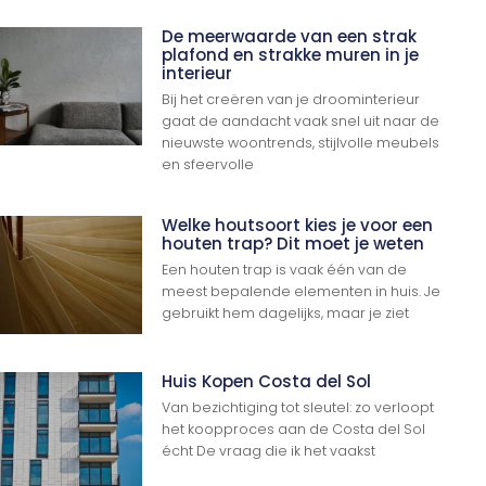
De meerwaarde van een strak
plafond en strakke muren in je
interieur
Bij het creëren van je droominterieur
gaat de aandacht vaak snel uit naar de
nieuwste woontrends, stijlvolle meubels
en sfeervolle
Welke houtsoort kies je voor een
houten trap? Dit moet je weten
Een houten trap is vaak één van de
meest bepalende elementen in huis. Je
gebruikt hem dagelijks, maar je ziet
Huis Kopen Costa del Sol
Van bezichtiging tot sleutel: zo verloopt
het koopproces aan de Costa del Sol
écht De vraag die ik het vaakst