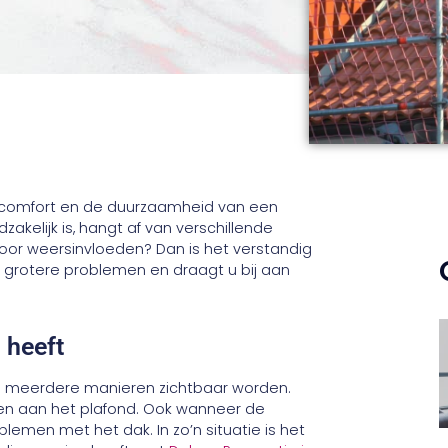
ncomfort en de duurzaamheid van een
kelijk is, hangt af van verschillende
door weersinvloeden? Dan is het verstandig
u grotere problemen en draagt u bij aan
 heeft
op meerdere manieren zichtbaar worden.
ken aan het plafond. Ook wanneer de
lemen met het dak. In zo’n situatie is het