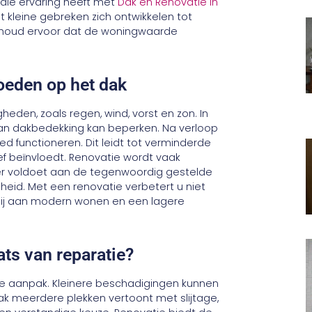
die ervaring heeft met
Dak en Renovatie in
t kleine gebreken zich ontwikkelen tot
erhoud ervoor dat de woningwaarde
oeden op het dak
den, zoals regen, wind, vorst en zon. In
van dakbedekking kan beperken. Na verloop
d functioneren. Dit leidt tot verminderde
ef beïnvloedt. Renovatie wordt vaak
er voldoet aan de tegenwoordig gestelde
eid. Met een renovatie verbetert u niet
 bij aan modern wonen en een lagere
ats van reparatie?
de aanpak. Kleinere beschadigingen kunnen
ak meerdere plekken vertoont met slijtage,