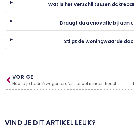
Wat is het verschil tussen dakrepa
Draagt dakrenovatie bij aan 
Stijgt de woningwaarde doo
VORIGE
Hoe je je bedrijfswagen professioneel schoon houdt voor een representatieve uitstraling
VIND JE DIT ARTIKEL LEUK?