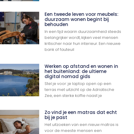
Een tweede leven voor meubels:
duurzaam wonen begint bij
behouden
In een tijd waarin duurzaamheid steeds
belangrijker wordt, kijken veel mensen
kritischer naar hun interieur. Een nieuwe
bank of fauteuil
Werken op afstand en wonen in
het buitenland: de ultieme
digital nomad gids
Stel je voor: je laptop open op een
terras met uitzicht op de Adriatische
Zee, een sterke koffie naast je
Zo vind je een matras dat echt
bij je past
Het uitzoeken van een nieuw matras is
voor de meeste mensen een