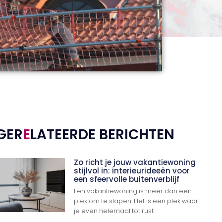
GER
E
LATEERDE BERICHTEN
Zo richt je jouw vakantiewoning
stijlvol in: interieurideeën voor
een sfeervolle buitenverblijf
Een vakantiewoning is meer dan een
plek om te slapen. Het is een plek waar
je even helemaal tot rust