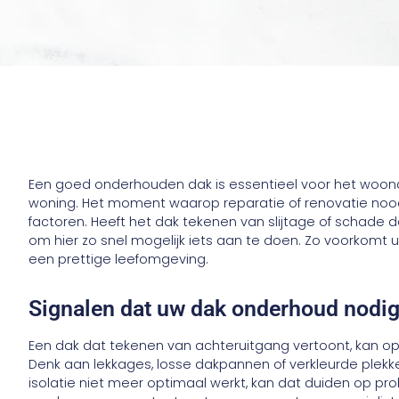
Een goed onderhouden dak is essentieel voor het woo
woning. Het moment waarop reparatie of renovatie noodza
factoren. Heeft het dak tekenen van slijtage of schade 
om hier zo snel mogelijk iets aan te doen. Zo voorkomt 
een prettige leefomgeving.
Signalen dat uw dak onderhoud nodig
Een dak dat tekenen van achteruitgang vertoont, kan 
Denk aan lekkages, losse dakpannen of verkleurde plek
isolatie niet meer optimaal werkt, kan dat duiden op prob