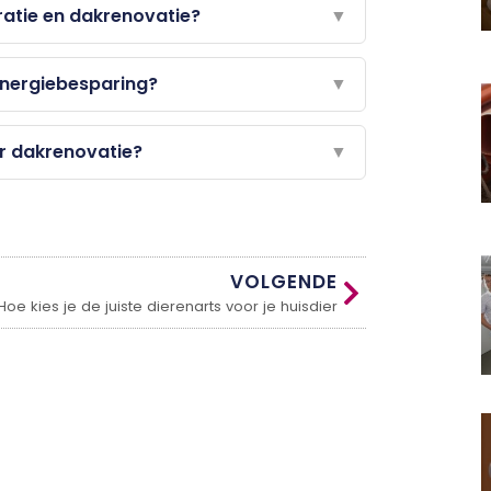
ratie en dakrenovatie?
▼
energiebesparing?
▼
r dakrenovatie?
▼
VOLGENDE
Hoe kies je de juiste dierenarts voor je huisdier