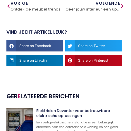
VORIGE
VOLGENDE
Ontdek de meubel trends van 2023
Geef jouw interieur een upgrade met industriële lampen
VIND JE DIT ARTIKEL LEUK?
Share on Facebook
Share on Twitter
Share on Linkdin
Share on Pinterest
GER
E
LATEERDE BERICHTEN
Elektricien Deventer voor betrouwbare
elektrische oplossingen
Een veilige elektrische installatie is een belangrijk
onderdeel van een comfortabele woning en een goed