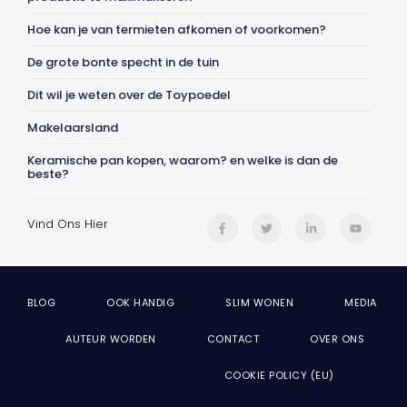
Hoe kan je van termieten afkomen of voorkomen?
De grote bonte specht in de tuin
Dit wil je weten over de Toypoedel
Makelaarsland
Keramische pan kopen, waarom? en welke is dan de
beste?
Vind Ons Hier
BLOG
OOK HANDIG
SLIM WONEN
MEDIA
AUTEUR WORDEN
CONTACT
OVER ONS
COOKIE POLICY (EU)