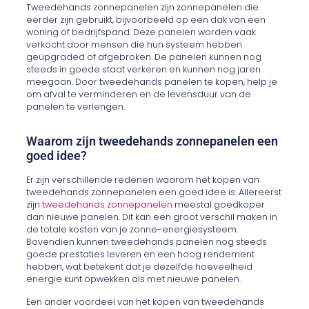
Tweedehands zonnepanelen zijn zonnepanelen die
eerder zijn gebruikt, bijvoorbeeld op een dak van een
woning of bedrijfspand. Deze panelen worden vaak
verkocht door mensen die hun systeem hebben
geüpgraded of afgebroken. De panelen kunnen nog
steeds in goede staat verkeren en kunnen nog jaren
meegaan. Door tweedehands panelen te kopen, help je
om afval te verminderen en de levensduur van de
panelen te verlengen.
Waarom zijn tweedehands zonnepanelen een
goed idee?
Er zijn verschillende redenen waarom het kopen van
tweedehands zonnepanelen een goed idee is. Allereerst
zijn
tweedehands zonnepanelen
meestal goedkoper
dan nieuwe panelen. Dit kan een groot verschil maken in
de totale kosten van je zonne-energiesysteem.
Bovendien kunnen tweedehands panelen nog steeds
goede prestaties leveren en een hoog rendement
hebben, wat betekent dat je dezelfde hoeveelheid
energie kunt opwekken als met nieuwe panelen.
Een ander voordeel van het kopen van tweedehands