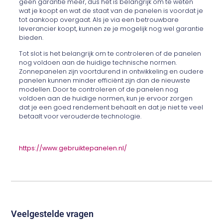
geen garantie meer, dus het is belangrijk om te weten
wat je koopt en wat de staat van de panelen is voordat je
tot aankoop overgaat. Als je via een betrouwbare
leverancier koopt, kunnen ze je mogelijk nog wel garantie
bieden.
Tot slot is het belangrijk om te controleren of de panelen
nog voldoen aan de huidige technische normen.
Zonnepanelen zijn voortdurend in ontwikkeling en oudere
panelen kunnen minder efficiënt zijn dan de nieuwste
modellen. Door te controleren of de panelen nog
voldoen aan de huidige normen, kun je ervoor zorgen
dat je een goed rendement behaalt en dat je niet te veel
betaalt voor verouderde technologie.
https://www.gebruiktepanelen.nl/
Veelgestelde vragen