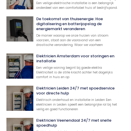
Een veilige elektrische installatie is een belangrijk
onderdeel van een comfortabel huis of bedrijfspand.
De toekomst van thuisenergie: Hoe
digitalisering en batterijopslag de
energiemarkt veranderen
De manier waarop we onze huizen van stroom
voorzien, staat aan de vooravond van een
drastische verandering. Waar we voorheen
Elektricien Amsterdam voor storingen en
installatie
Een veilige woning begint bij goede elektra
Elektriciteit is de stille kracht achter het dagelijks
comfort in huis en op
Elektricien Leiden 24/7 met spoedservice
voor directe hulp
Elektrisch onderhoud en installatie in Leiden Een
elektricien in Leiden speelt een belangrijke rol bij het
veilig en goed functioneren
Elektricien Veenendaal 24/7 met snelle
spoedhulp