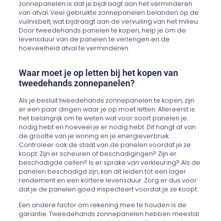
zonnepanelen is dat je bijdraagt aan het verminderen
van afval. Veel gebruikte zonnepanelen belanden op de
vuilnisbelt, wat bijdraagt aan de vervuiling van het milieu.
Door tweedehands panelen te kopen, help je om de
levensduur van de panelen te verlengen en de
hoeveelheid afval te verminderen.
Waar moet je op letten bij het kopen van
tweedehands zonnepanelen?
Als je besluit tweedehands zonnepanelen te kopen, zijn
er een paar dingen waar je op moet letten. Allereerst is
het belangrijk om te weten wat voor soort panelen je
nodig hebt en hoeveel je er nodig hebt. Dit hangt af van
de grootte van je woning en je energieverbruik.
Controleer ook de staat van de panelen voordat je ze
koopt. Zijn er scheuren of beschadigingen? Zijn er
beschadigde cellen? Is er sprake van verkleuring? Als de
panelen beschadigd zijn, kan dit leiden tot een lager
rendement en een kortere levensduur. Zorg er dus voor
dat je de panelen goed inspecteert voordat je ze koopt.
Een andere factor om rekening mee te houden is de
garantie. Tweedehands zonnepanelen hebben meestal