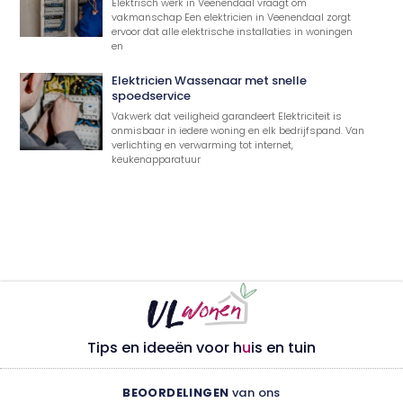
Elektrisch werk in Veenendaal vraagt om
vakmanschap Een elektricien in Veenendaal zorgt
ervoor dat alle elektrische installaties in woningen
en
Elektricien Wassenaar met snelle
spoedservice
Vakwerk dat veiligheid garandeert Elektriciteit is
onmisbaar in iedere woning en elk bedrijfspand. Van
verlichting en verwarming tot internet,
keukenapparatuur
Tips en ideeën voor h
u
is en tuin
BEOORDELINGEN
van ons