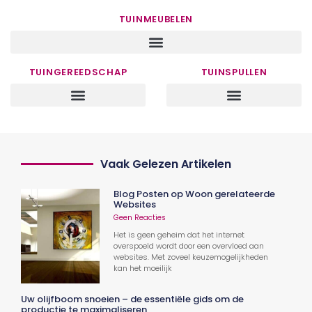
TUINMEUBELEN
TUINGEREEDSCHAP
TUINSPULLEN
Vaak Gelezen Artikelen
Blog Posten op Woon gerelateerde
Websites
Geen Reacties
Het is geen geheim dat het internet
overspoeld wordt door een overvloed aan
websites. Met zoveel keuzemogelijkheden
kan het moeilijk
Uw olijfboom snoeien – de essentiële gids om de
productie te maximaliseren