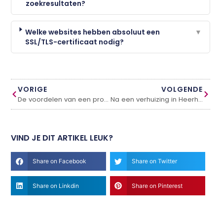
zoekresultaten?
Welke websites hebben absoluut een
▼
SSL/TLS-certificaat nodig?
VORIGE
VOLGENDE
De voordelen van een professionele dakdekker
Na een verhuizing in Heerhugowaard: waarom direct je sloten vervangen slim is
VIND JE DIT ARTIKEL LEUK?
Share on Facebook
Share on Twitter
Share on Linkdin
Share on Pinterest