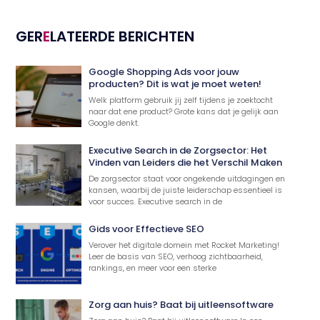
GER
E
LATEERDE BERICHTEN
Google Shopping Ads voor jouw
producten? Dit is wat je moet weten!
Welk platform gebruik jij zelf tijdens je zoektocht
naar dat ene product? Grote kans dat je gelijk aan
Google denkt.
Executive Search in de Zorgsector: Het
Vinden van Leiders die het Verschil Maken
De zorgsector staat voor ongekende uitdagingen en
kansen, waarbij de juiste leiderschap essentieel is
voor succes. Executive search in de
Gids voor Effectieve SEO
Verover het digitale domein met Rocket Marketing!
Leer de basis van SEO, verhoog zichtbaarheid,
rankings, en meer voor een sterke
Zorg aan huis? Baat bij uitleensoftware