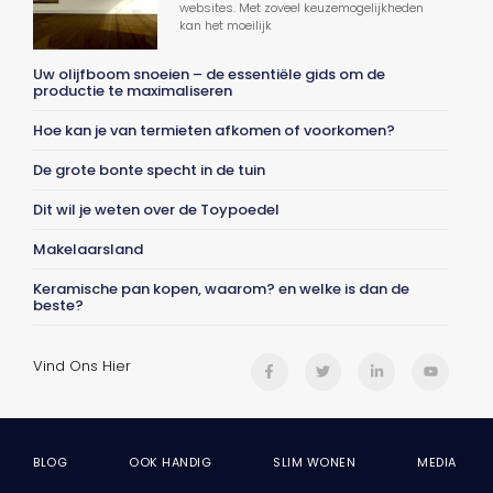
websites. Met zoveel keuzemogelijkheden
kan het moeilijk
Uw olijfboom snoeien – de essentiële gids om de
productie te maximaliseren
Hoe kan je van termieten afkomen of voorkomen?
De grote bonte specht in de tuin
Dit wil je weten over de Toypoedel
Makelaarsland
Keramische pan kopen, waarom? en welke is dan de
beste?
Vind Ons Hier
BLOG
OOK HANDIG
SLIM WONEN
MEDIA