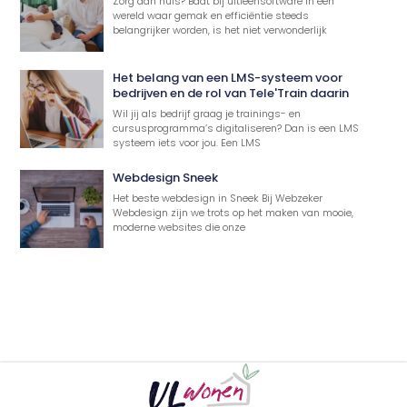
Zorg aan huis? Baat bij uitleensoftware In een
wereld waar gemak en efficiëntie steeds
belangrijker worden, is het niet verwonderlijk
Het belang van een LMS-systeem voor
bedrijven en de rol van Tele'Train daarin
Wil jij als bedrijf graag je trainings- en
cursusprogramma’s digitaliseren? Dan is een LMS
systeem iets voor jou. Een LMS
Webdesign Sneek
Het beste webdesign in Sneek Bij Webzeker
Webdesign zijn we trots op het maken van mooie,
moderne websites die onze