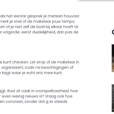
st als het eerste gesprek je meteen houvast
an merk je snel of de makelaar jouw tempo
n of je niet zelf de boel bij elkaar hoeft te
 volgorde: eerst duidelijkheid, dan pas de
e je kunt checken. Let erop of de makelaar in
organiseert, zoals na bezichtigingen of
 krijgt waar je echt iets mee kunt.
jgt. Rust zit vaak in voorspelbaarheid: hoe
 er even weinig nieuws is? Vraag ook hoe
en concreet, zonder dat jij er steeds