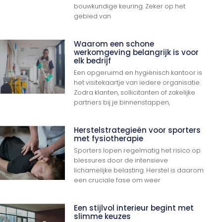
bouwkundige keuring. Zeker op het
gebied van
Waarom een schone
werkomgeving belangrijk is voor
elk bedrijf
Een opgeruimd en hygiënisch kantoor is
het visitekaartje van iedere organisatie.
Zodra klanten, sollicitanten of zakelijke
partners bij je binnenstappen,
Herstelstrategieën voor sporters
met fysiotherapie
Sporters lopen regelmatig het risico op
blessures door de intensieve
lichamelijke belasting. Herstel is daarom
een cruciale fase om weer
Een stijlvol interieur begint met
slimme keuzes