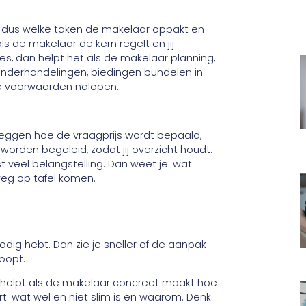
g dus welke taken de makelaar oppakt en
als de makelaar de kern regelt en jij
djes, dan helpt het als de makelaar planning,
nderhandelingen, biedingen bundelen in
e voorwaarden nalopen.
itleggen hoe de vraagprijs wordt bepaald,
orden begeleid, zodat jij overzicht houdt.
t veel belangstelling. Dan weet je: wat
weg op tafel komen.
nodig hebt. Dan zie je sneller of de aanpak
loopt.
et helpt als de makelaar concreet maakt hoe
rt: wat wel en niet slim is en waarom. Denk