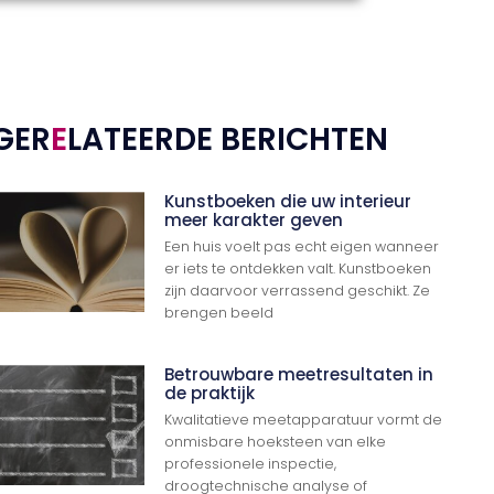
GER
E
LATEERDE BERICHTEN
Kunstboeken die uw interieur
meer karakter geven
Een huis voelt pas echt eigen wanneer
er iets te ontdekken valt. Kunstboeken
zijn daarvoor verrassend geschikt. Ze
brengen beeld
Betrouwbare meetresultaten in
de praktijk
Kwalitatieve meetapparatuur vormt de
onmisbare hoeksteen van elke
professionele inspectie,
droogtechnische analyse of