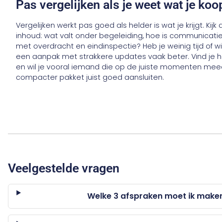
Pas vergelijken als je weet wat je koo
Vergelijken werkt pas goed als helder is wat je krijgt. Kijk
inhoud: wat valt onder begeleiding, hoe is communicatie
met overdracht en eindinspectie? Heb je weinig tijd of 
een aanpak met strakkere updates vaak beter. Vind je he
en wil je vooral iemand die op de juiste momenten mee
compacter pakket juist goed aansluiten.
Veelgestelde vragen
Welke 3 afspraken moet ik make