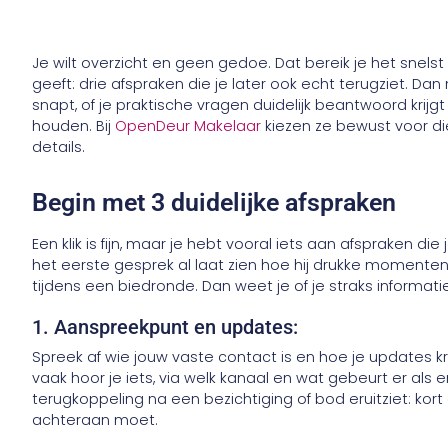
Je wilt overzicht en geen gedoe. Dat bereik je het snel
geeft: drie afspraken die je later ook echt terugziet. D
snapt, of je praktische vragen duidelijk beantwoord krijgt e
houden. Bij
OpenDeur Makelaar
kiezen ze bewust voor die
details.
Begin met 3 duidelijke afspraken
Een klik is fijn, maar je hebt vooral iets aan afspraken di
het eerste gesprek al laat zien hoe hij drukke momenten 
tijdens een biedronde. Dan weet je of je straks informatie
1. Aanspreekpunt en updates:
Spreek af wie jouw vaste contact is en hoe je updates kri
vaak hoor je iets, via welk kanaal en wat gebeurt er als
terugkoppeling na een bezichtiging of bod eruitziet: kort 
achteraan moet.