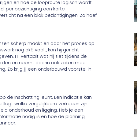
krijgen en hoe de looproute logisch wordt.
d: per bezichtiging een korte
rzicht na een blok bezichtigingen. Zo hoef
enzen scherp maakt en daar het proces op
swerk nog oké voelt, kan hij gericht
n. Hij vertaalt wat hij ziet tijdens de
arden en neemt daarin ook zaken mee
g. Zo krijg jij een onderbouwd voorstel in
op de inschatting leunt. Een indicatie kan
itlegt welke vergelijkbare verkopen zijn
eld onderhoud en ligging. Heb je een
informatie nodig is en hoe de planning
wanneer.