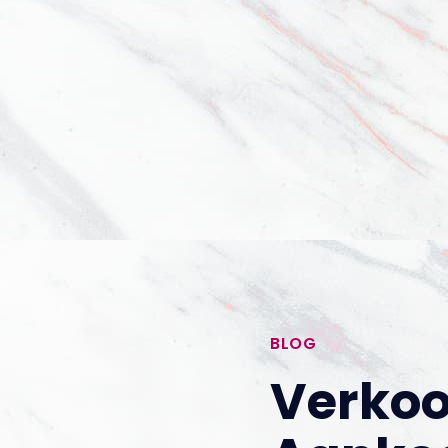
BLOG
Verkoo