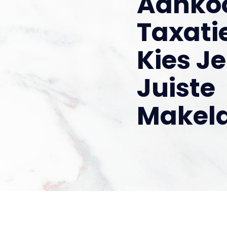
Aanko
Taxatie
Kies Je
Juiste
Makel