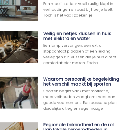
Een mooi interieur voelt rustig, klopt in
verhoudingen en past bij hoe je leeft.
Toch is het vaak zoeken: je
Veilig en netjes klussen in huis
met elektra en water
Een lamp vervangen, een extra
stopcontact plaatsen of een leiding
verleggen zijn klussen die je huis direct
comfortabeler maken. Zodra
Waarom persoonlijke begeleiding
het verschil maakt bij sporten
Sporten begint vaak met motivatie,
maar volhouden vraagt om meer dan
goede voornemens. Een passend plan,
duidelijke uitleg en regelmatige
Regionale bekendheid en de rol
van lokale beroemdheden in