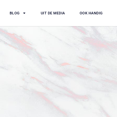
BLOG
UIT DE MEDIA
OOK HANDIG