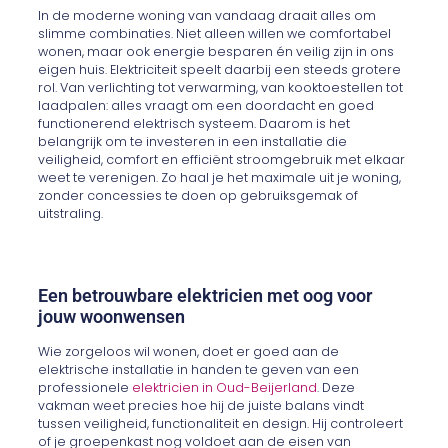
In de moderne woning van vandaag draait alles om
slimme combinaties. Niet alleen willen we comfortabel
wonen, maar ook energie besparen én veilig zijn in ons
eigen huis. Elektriciteit speelt daarbij een steeds grotere
rol. Van verlichting tot verwarming, van kooktoestellen tot
laadpalen: alles vraagt om een doordacht en goed
functionerend elektrisch systeem. Daarom is het
belangrijk om te investeren in een installatie die
veiligheid, comfort en efficiënt stroomgebruik met elkaar
weet te verenigen. Zo haal je het maximale uit je woning,
zonder concessies te doen op gebruiksgemak of
uitstraling.
Een betrouwbare elektricien met oog voor
jouw woonwensen
Wie zorgeloos wil wonen, doet er goed aan de
elektrische installatie in handen te geven van een
professionele
elektricien in Oud-Beijerland
. Deze
vakman weet precies hoe hij de juiste balans vindt
tussen veiligheid, functionaliteit en design. Hij controleert
of je groepenkast nog voldoet aan de eisen van