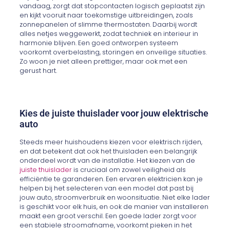
vandaag, zorgt dat stopcontacten logisch geplaatst zijn
en kijkt vooruit naar toekomstige uitbreidingen, zoals
zonnepanelen of slimme thermostaten. Daarbij wordt
alles netjes weggewerkt, zodat techniek en interieur in
harmonie blijven. Een goed ontworpen systeem
voorkomt overbelasting, storingen en onveilige situaties.
Zo woon je niet alleen prettiger, maar ook met een
gerust hart.
Kies de juiste thuislader voor jouw elektrische
auto
Steeds meer huishoudens kiezen voor elektrisch rijden,
en dat betekent dat ook het thuisladen een belangrijk
onderdeel wordt van de installatie. Het kiezen van de
juiste thuislader
is cruciaal om zowel veiligheid als
efficiëntie te garanderen. Een ervaren elektricien kan je
helpen bij het selecteren van een model dat past bij
jouw auto, stroomverbruik en woonsituatie. Niet elke lader
is geschikt voor elk huis, en ook de manier van installeren
maakt een groot verschil. Een goede lader zorgt voor
een stabiele stroomafname, voorkomt pieken in het