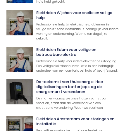
huis hebt gekocht,
Elektricien Wijchen voor snelle en veilige
hulp
Professionele hulp bij elektrische problemen Een
veilige elektrische installatie is belangrijk voor iedere
woning en onderneming. We maken dagelijks
gebruik
Elektricien Edam voor veilige en
betrouwbare elektra
Professionele hulp voor iedere elektrische uitdaging
Een veilige elektrische installatie is een belangrijk
onderdeel van een comfortabel huis of bedrijfspand.
De toekomst van thuisenergie: Hoe
digitalisering en batterijopslag de
energiemarkt veranderen
De manier waarop we onze huizen van stroom
voorzien, staat aan de vooravond van een
drastische verandering. Waar we voorheen
Elektricien Amsterdam voor storingen en
installatie
Een veilige woning begint bij goede elektra