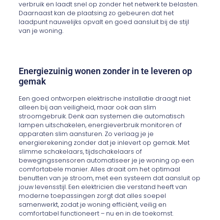
verbruik en laadt snel op zonder het netwerk te belasten.
Daarnaast kan de plaatsing zo gebeuren dat het
laadpunt nauwelijks opvalt en goed aansluit bij de stijl
van je woning.
Energiezuinig wonen zonder in te leveren op
gemak
Een goed ontworpen elektrische installatie draagt niet
alleen bij aan veiligheid, maar ook aan slim
stroomgebruik. Denk aan systemen die automatisch
lampen uitschakelen, energieverbruik monitoren of
apparaten slim aansturen. Zo verlaag je je
energierekening zonder dat je inlevert op gemak. Met
slimme schakelaars, tijdschakelaars of
bewegingssensoren automatiseer je je woning op een
comfortabele manier. Alles draait om het optimaal
benutten van je stroom, met een systeem dat aansluit op
jouw levensstijl. Een elektricien die verstand heeft van
moderne toepassingen zorgt dat alles soepel
samenwerkt, zodat je woning efficiënt, veilig en
comfortabel functioneert – nu en in de toekomst.