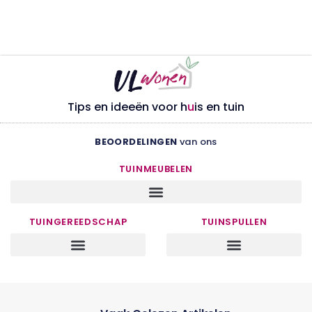
Tips en ideeën voor h
u
is en tuin
BEOORDELINGEN
van ons
TUINMEUBELEN
TUINGEREEDSCHAP
TUINSPULLEN