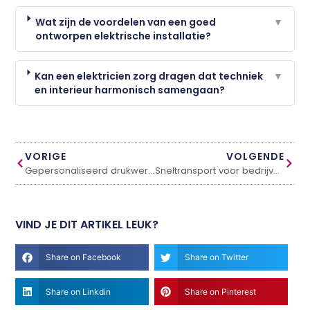
Wat zijn de voordelen van een goed
▼
ontworpen elektrische installatie?
Kan een elektricien zorg dragen dat techniek
▼
en interieur harmonisch samengaan?
VORIGE
VOLGENDE
Gepersonaliseerd drukwerk voor elke gelegenheid
Sneltransport voor bedrijven die geen tijd te verliezen hebben
VIND JE DIT ARTIKEL LEUK?
Share on Facebook
Share on Twitter
Share on Linkdin
Share on Pinterest