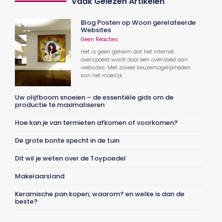
Vaak Gelezen Artikelen
Blog Posten op Woon gerelateerde
Websites
Geen Reacties
Het is geen geheim dat het internet
overspoeld wordt door een overvloed aan
websites. Met zoveel keuzemogelijkheden
kan het moeilijk
Uw olijfboom snoeien – de essentiële gids om de
productie te maximaliseren
Hoe kan je van termieten afkomen of voorkomen?
De grote bonte specht in de tuin
Dit wil je weten over de Toypoedel
Makelaarsland
Keramische pan kopen, waarom? en welke is dan de
beste?