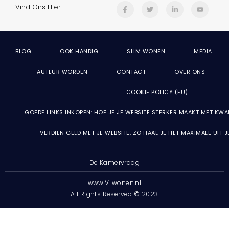
Vind Ons Hier
BLOG
OOK HANDIG
SLIM WONEN
MEDIA
AUTEUR WORDEN
CONTACT
OVER ONS
COOKIE POLICY (EU)
GOEDE LINKS INKOPEN: HOE JE JE WEBSITE STERKER MAAKT MET KWA
VERDIEN GELD MET JE WEBSITE: ZO HAAL JE HET MAXIMALE UIT 
De Kamervraag
www.VLwonen.nl
All Rights Reserved © 2023