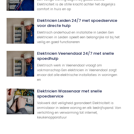
Elektriciteit is de stille kracht achter het dagelijks
comfort in huis en op
Elektricien Leiden 24/7 met spoedservice
voor directe hulp
Elektrisch onderhoud en installatie in Leiden Een
elektricien in Leiden speelt een belangrijke rol bij het
veilig en goed functioneren
Elektricien Veenendaal 24/7 met snelle
spoedhulp
Elektrisch werk in Veenendaal vraagt om
vakmanschap Een elektricien in Veenendaal zorgt
ervoor dat alle elektrische installaties in woningen
en
Elektricien Wassenaar met snelle
spoedservice
Vakwerk dat veiligheid garandeert Elektriciteit is
onmisbaar in iedere woning en elk bedrijfspand. Van
verlichting en verwarming tot internet,
keukenapparatuur