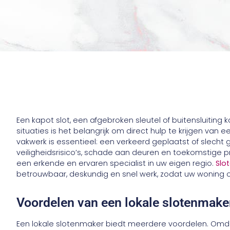
Een kapot slot, een afgebroken sleutel of buitensluiting 
situaties is het belangrijk om direct hulp te krijgen van
vakwerk is essentieel: een verkeerd geplaatst of slecht 
veiligheidsrisico’s, schade aan deuren en toekomstige 
een erkende en ervaren specialist in uw eigen regio.
Slo
betrouwbaar, deskundig en snel werk, zodat uw woning of bed
Voordelen van een lokale slotenmak
Een lokale slotenmaker biedt meerdere voordelen. Omda