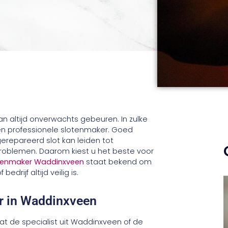
kan altijd onverwachts gebeuren. In zulke
 een professionele slotenmaker. Goed
gerepareerd slot kan leiden tot
problemen. Daarom kiest u het beste voor
tenmaker Waddinxveen
staat bekend om
rijf altijd veilig is.
er in Waddinxveen
t de specialist uit Waddinxveen of de