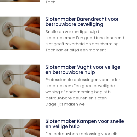
Toch
Slotenmaker Barendrecht voor
betrouwbare beveiliging
Snelle en vakkundige hulp bij
slotproblemen Een goed functionerend
slot geeft zekerheid en bescherming.
Toch kan er altijd een moment
Slotenmaker Vught voor veilige
en betrouwbare hulp
Professionele oplossingen voor ieder
slotprobleem Een goed beveiligde
woning of onderneming begint bij
betrouwbare deuren en sloten.
Dagelijks maken we
Slotenmaker Kampen voor snelle
en veilige hulp
Een betrouwbare oplossing voor elk