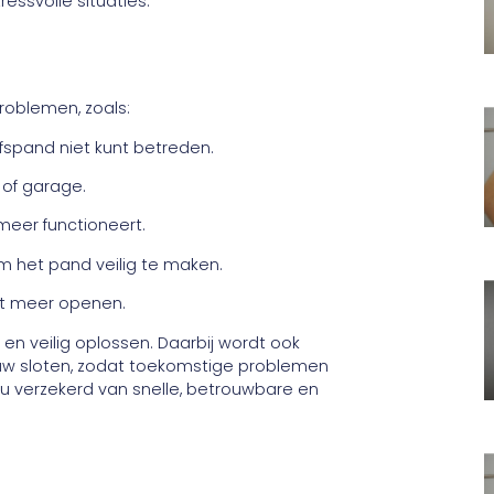
ressvolle situaties.
roblemen, zoals:
jfspand niet kunt betreden.
 of garage.
meer functioneert.
m het pand veilig te maken.
et meer openen.
 en veilig oplossen. Daarbij wordt ook
uw sloten, zodat toekomstige problemen
u verzekerd van snelle, betrouwbare en