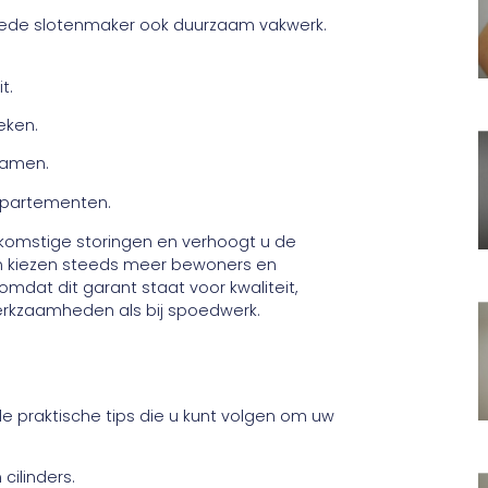
oede slotenmaker ook duurzaam vakwerk.
t.
eken.
 ramen.
appartementen.
ekomstige storingen en verhoogt u de
en kiezen steeds meer bewoners en
mdat dit garant staat voor kwaliteit,
werkzaamheden als bij spoedwerk.
le praktische tips die u kunt volgen om uw
cilinders.