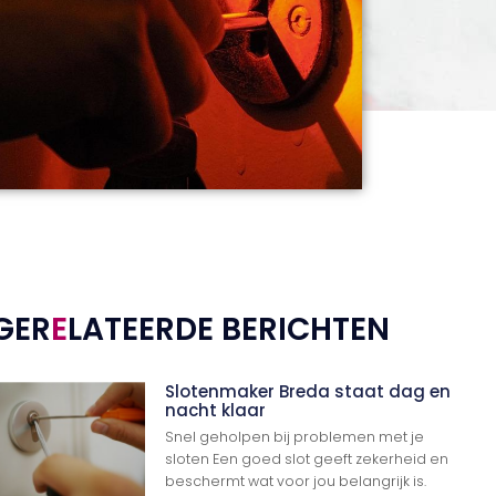
GER
E
LATEERDE BERICHTEN
Slotenmaker Breda staat dag en
nacht klaar
Snel geholpen bij problemen met je
sloten Een goed slot geeft zekerheid en
beschermt wat voor jou belangrijk is.