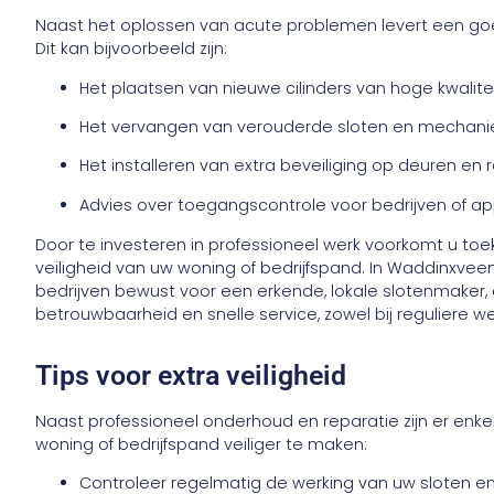
Naast het oplossen van acute problemen levert een g
Dit kan bijvoorbeeld zijn:
Het plaatsen van nieuwe cilinders van hoge kwalitei
Het vervangen van verouderde sloten en mechani
Het installeren van extra beveiliging op deuren en
Advies over toegangscontrole voor bedrijven of 
Door te investeren in professioneel werk voorkomt u to
veiligheid van uw woning of bedrijfspand. In Waddinxve
bedrijven bewust voor een erkende, lokale slotenmaker, o
betrouwbaarheid en snelle service, zowel bij reguliere 
Tips voor extra veiligheid
Naast professioneel onderhoud en reparatie zijn er enke
woning of bedrijfspand veiliger te maken:
Controleer regelmatig de werking van uw sloten en 