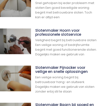
Snel geholpen bij ieder probleem met
sloten Een goed beveiligde woning
begint met betrouwbare sloten. Toch
kan er altijd een
Slotenmaker Hoorn voor
professionele slotservice
Veiligheid begint bij betrouwbare sloten
Een veilige woning of bedrijfsruimte
begint met goed functionerende sloten.
Dagelijks maken we gebruik van
Slotenmaker Pijnacker voor
veilige en snelle oplossingen
Een veilige woning begint bij
betrouwbaar hang- en sluitwerk.
Dagelijks maken we gebruik van sloten
zonder erbij stil te staan
Slotenmaker Baarn bij spoed en