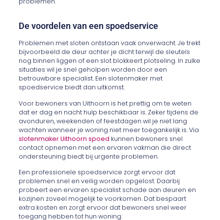
problemen.
De voordelen van een spoedservice
Problemen met sloten ontstaan vaak onverwacht. Je trekt
bijvoorbeeld de deur achter je dicht terwijl de sleutels
nog binnen liggen of een slot blokkeert plotseling. In zulke
situaties wil je snel geholpen worden door een
betrouwbare specialist. Een slotenmaker met
spoedservice biedt dan uitkomst.
Voor bewoners van Uithoorn is het prettig om te weten
dat er dag en nacht hulp beschikbaar is. Zeker tijdens de
avonduren, weekenden of feestdagen wil je niet lang
wachten wanneer je woning niet meer toegankelijk is. Via
slotenmaker Uithoorn spoed
kunnen bewoners snel
contact opnemen met een ervaren vakman die direct
ondersteuning biedt bij urgente problemen.
Een professionele spoedservice zorgt ervoor dat
problemen snel en veilig worden opgelost. Daarbij
probeert een ervaren specialist schade aan deuren en
kozijnen zoveel mogelijk te voorkomen. Dat bespaart
extra kosten en zorgt ervoor dat bewoners snel weer
toegang hebben tot hun woning.