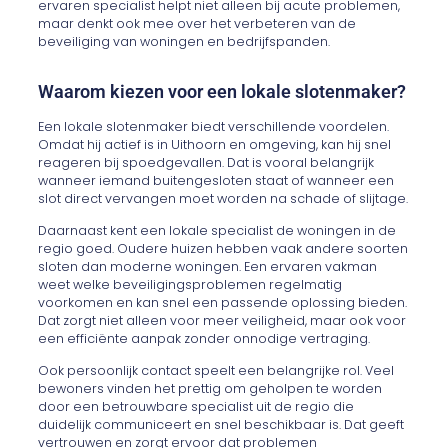
ervaren specialist helpt niet alleen bij acute problemen,
maar denkt ook mee over het verbeteren van de
beveiliging van woningen en bedrijfspanden.
Waarom kiezen voor een lokale slotenmaker?
Een lokale slotenmaker biedt verschillende voordelen.
Omdat hij actief is in Uithoorn en omgeving, kan hij snel
reageren bij spoedgevallen. Dat is vooral belangrijk
wanneer iemand buitengesloten staat of wanneer een
slot direct vervangen moet worden na schade of slijtage.
Daarnaast kent een lokale specialist de woningen in de
regio goed. Oudere huizen hebben vaak andere soorten
sloten dan moderne woningen. Een ervaren vakman
weet welke beveiligingsproblemen regelmatig
voorkomen en kan snel een passende oplossing bieden.
Dat zorgt niet alleen voor meer veiligheid, maar ook voor
een efficiënte aanpak zonder onnodige vertraging.
Ook persoonlijk contact speelt een belangrijke rol. Veel
bewoners vinden het prettig om geholpen te worden
door een betrouwbare specialist uit de regio die
duidelijk communiceert en snel beschikbaar is. Dat geeft
vertrouwen en zorgt ervoor dat problemen