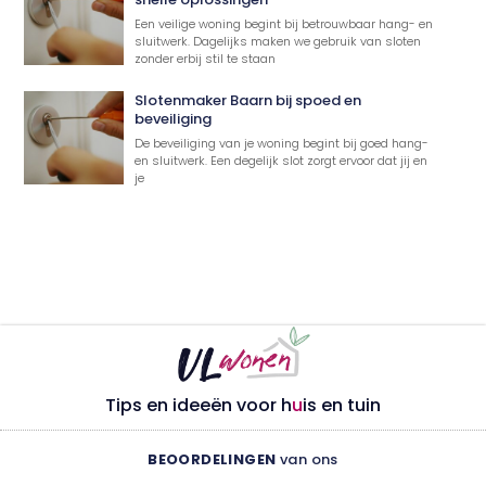
Een veilige woning begint bij betrouwbaar hang- en
sluitwerk. Dagelijks maken we gebruik van sloten
zonder erbij stil te staan
Slotenmaker Baarn bij spoed en
beveiliging
De beveiliging van je woning begint bij goed hang-
en sluitwerk. Een degelijk slot zorgt ervoor dat jij en
je
Tips en ideeën voor h
u
is en tuin
BEOORDELINGEN
van ons