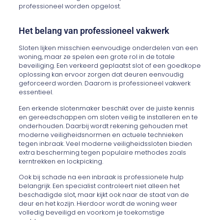
professioneel worden opgelost.
Het belang van professioneel vakwerk
Sloten lijken misschien eenvoudige onderdelen van een
woning, maar ze spelen een grote rol in de totale
beveiliging. Een verkeerd geplaatst slot of een goedkope
oplossing kan ervoor zorgen dat deuren eenvoudig
geforceerd worden. Daarom is professioneel vakwerk
essentieel.
Een erkende slotenmaker beschikt over de juiste kennis
en gereedschappen om sloten veilig te installeren en te
onderhouden. Daarbij wordt rekening gehouden met
moderne veiligheidsnormen en actuele technieken
tegen inbraak. Veel moderne veiligheidssloten bieden
extra bescherming tegen populaire methodes zoals
kerntrekken en lockpicking.
Ook bij schade na een inbraak is professionele hulp
belangrijk. Een specialist controleert niet alleen het
beschadigde slot, maar kijkt ook naar de staat van de
deur en het kozijn. Hierdoor wordt de woning weer
volledig beveiligd en voorkom je toekomstige