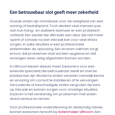
Een betrouwbaar slot geeft meer zekerheid
Goede sloten zijn onmisbaar voor de veiligheid van een
woning of bedrijfspand. Toch denken veel mensen pas
aan hun hang- en sluitwerk wanneer er een probleem
ontstaat. Een sleutel die afbreekt, een deur die niet meer
opent of schade na een inbraak kan voor veel stress
zorgen. In zulke situaties is een professionele
slotenmaker de oplossing. Een ervaren vakman zorgt
ervoor dat problemen snel worden opgelost en dat
woningen weer veilig afgesloten kunnen worden.
In Uithoorn kiezen steeds meer bewoners voor een
erkende specialist die betrouwbaar werkt en snel ter
plaatse kan zijn. Moderne sloten vereisen namelijk kennis
en ervaring om correct te installeren of te vervangen.
Verouderde of beschadigde sloten vergroten de kans
op inbraak en kunnen zorgen voor onveilige situaties.
Daarom is het verstandig om problemen met sloten
direct serieus te nemen.
Voor professionele ondersteuning en deskundig advies
kunnen bewoners terecht bij
slotenmaker Uithoorn
. Een