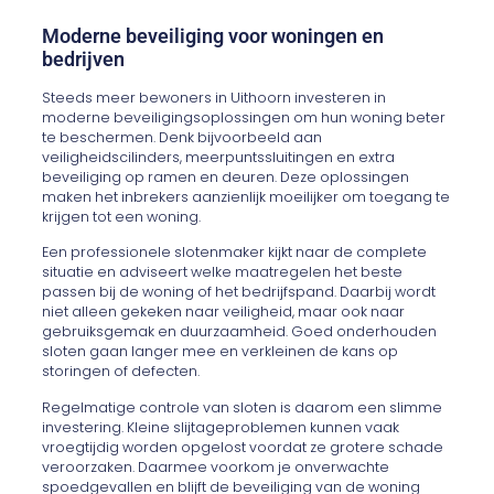
Moderne beveiliging voor woningen en
bedrijven
Steeds meer bewoners in Uithoorn investeren in
moderne beveiligingsoplossingen om hun woning beter
te beschermen. Denk bijvoorbeeld aan
veiligheidscilinders, meerpuntssluitingen en extra
beveiliging op ramen en deuren. Deze oplossingen
maken het inbrekers aanzienlijk moeilijker om toegang te
krijgen tot een woning.
Een professionele slotenmaker kijkt naar de complete
situatie en adviseert welke maatregelen het beste
passen bij de woning of het bedrijfspand. Daarbij wordt
niet alleen gekeken naar veiligheid, maar ook naar
gebruiksgemak en duurzaamheid. Goed onderhouden
sloten gaan langer mee en verkleinen de kans op
storingen of defecten.
Regelmatige controle van sloten is daarom een slimme
investering. Kleine slijtageproblemen kunnen vaak
vroegtijdig worden opgelost voordat ze grotere schade
veroorzaken. Daarmee voorkom je onverwachte
spoedgevallen en blijft de beveiliging van de woning