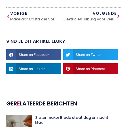
VORIGE
VOLGENDE
Makelaar Costa del Sol
Elektricien Tilburg voor veilige stroomoplossingen
VIND JE DIT ARTIKEL LEUK?
Share on Facebook
Share on Twitter
Share on Linkdin
Share on Pinterest
GER
E
LATEERDE BERICHTEN
Slotenmaker Breda staat dag en nacht
klaar