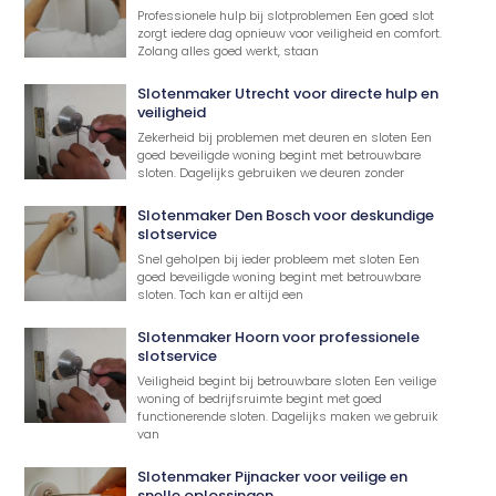
Professionele hulp bij slotproblemen Een goed slot
zorgt iedere dag opnieuw voor veiligheid en comfort.
Zolang alles goed werkt, staan
Slotenmaker Utrecht voor directe hulp en
veiligheid
Zekerheid bij problemen met deuren en sloten Een
goed beveiligde woning begint met betrouwbare
sloten. Dagelijks gebruiken we deuren zonder
Slotenmaker Den Bosch voor deskundige
slotservice
Snel geholpen bij ieder probleem met sloten Een
goed beveiligde woning begint met betrouwbare
sloten. Toch kan er altijd een
Slotenmaker Hoorn voor professionele
slotservice
Veiligheid begint bij betrouwbare sloten Een veilige
woning of bedrijfsruimte begint met goed
functionerende sloten. Dagelijks maken we gebruik
van
Slotenmaker Pijnacker voor veilige en
snelle oplossingen