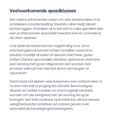
Veelvoorkomende spoedklussen
Een veelvoorkomende reden om een slotenmaker in te
schakelen, is buitensluiting. Sleutels raken kwijt, blijven
binnen liggen of breken af in het slot. In zulke gevallen kan
een professionele specialist meestal snel en schadevrij
de deur openen.
Ook defecte sloten komen regelmatig voor. Door
intensief gebruik kunnen sloten verslijten waardoor
sleutels moeilijk draaien of deuren niet meer goed
sluiten. Dat kan gevaarlijke situaties opleveren wanneer
een woning niet goed afgesloten kan worden. Een
ervaren vakman kan het slot direct vervangen of
repareren.
Daarnaast schakelen veel bewoners een slotenmaker in
na een inbraak of poging tot inbraak. Beschadigde
deuren en sloten moeten zo snel mogelijk hersteld
worden om de veiligheid van de woning terug te
brengen. Een betrouwbare specialist kan direct nieuwe
veiligheidssloten plaatsen en advies geven over
aanvullende beveiligingsmaatregelen.