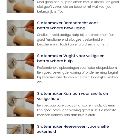
Snel geholpen bij problemen met je sloten Een goed
slot geeft zekerheid en beschermt wat voor jou
belangrijk is. Toch
Slotenmaker Barendrecht voor
betrouwbare beveiliging
Snelle en vakkundige hulp bij slotproblemen Een
goed functionerend slot geeft zekerheid en
bescherming. Toch kan er altijd een moment
Slotenmaker Vught voor veilige en
betrouwbare hulp
Professionele oplossingen voor ieder slotprobleem
Een goed beveiligde woning of onderneming begint
bij betrouwbare deuren en sloten. Dagelijks maken
we
Slotenmaker Kampen voor snelle en
veilige hulp
Een betrouwbare oplossing voor elk slotprobleem
Een goed beveiligde woning geeft rust. De meeste
mensen denken pas aan hun sloten
Slotenmaker Heerenveen voor snelle
zekerheid