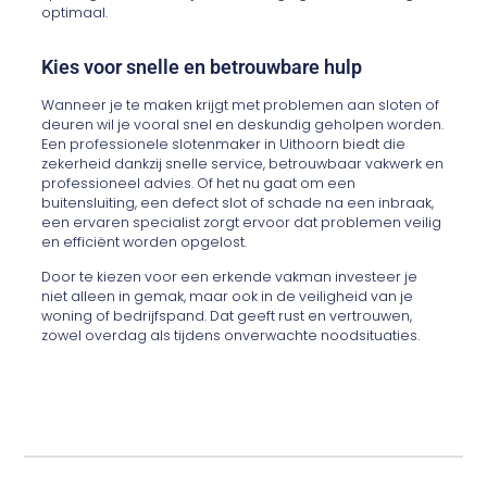
optimaal.
Kies voor snelle en betrouwbare hulp
Wanneer je te maken krijgt met problemen aan sloten of
deuren wil je vooral snel en deskundig geholpen worden.
Een professionele slotenmaker in Uithoorn biedt die
zekerheid dankzij snelle service, betrouwbaar vakwerk en
professioneel advies. Of het nu gaat om een
buitensluiting, een defect slot of schade na een inbraak,
een ervaren specialist zorgt ervoor dat problemen veilig
en efficiënt worden opgelost.
Door te kiezen voor een erkende vakman investeer je
niet alleen in gemak, maar ook in de veiligheid van je
woning of bedrijfspand. Dat geeft rust en vertrouwen,
zowel overdag als tijdens onverwachte noodsituaties.