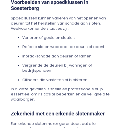
Voorbeelden van spoedklussen in
Soesterberg
Spoedklussen kunnen variëren van het openen van
deuren tot het herstellen van schade aan sloten.
Veelvoorkomende situaties zijn:
Verloren of gestolen sleutels
Defecte sloten waardoor de deur niet opent
Inbraakschade aan deuren of ramen
Vergrendelde deuren bij woningen of
bedrijfspanden
Cilinders die vastzitten of blokkeren
In al deze gevallen is snelle en professionele hulp
essentieel om risico’s te beperken en de veiligheid te
waarborgen.
Zekerheid met een erkende slotenmaker
Een erkende slotenmaker garandeert dat alle