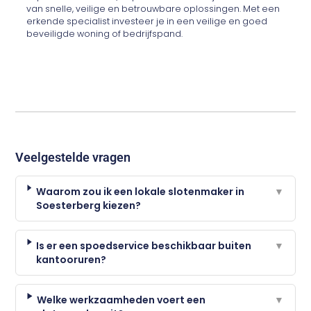
van snelle, veilige en betrouwbare oplossingen. Met een
erkende specialist investeer je in een veilige en goed
beveiligde woning of bedrijfspand.
Veelgestelde vragen
Waarom zou ik een lokale slotenmaker in
▼
Soesterberg kiezen?
Is er een spoedservice beschikbaar buiten
▼
kantooruren?
Welke werkzaamheden voert een
▼