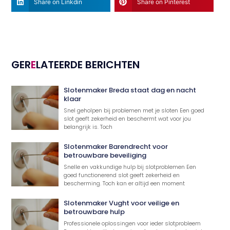
Share on Linkdin
Share on Pinterest
GER
E
LATEERDE BERICHTEN
Slotenmaker Breda staat dag en nacht
klaar
Snel geholpen bij problemen met je sloten Een goed
slot geeft zekerheid en beschermt wat voor jou
belangrijk is. Toch
Slotenmaker Barendrecht voor
betrouwbare beveiliging
Snelle en vakkundige hulp bij slotproblemen Een
goed functionerend slot geeft zekerheid en
bescherming. Toch kan er altijd een moment
Slotenmaker Vught voor veilige en
betrouwbare hulp
Professionele oplossingen voor ieder slotprobleem