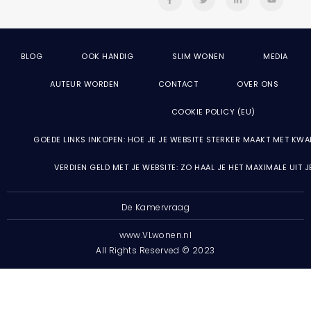
BLOG
OOK HANDIG
SLIM WONEN
MEDIA
AUTEUR WORDEN
CONTACT
OVER ONS
COOKIE POLICY (EU)
GOEDE LINKS INKOPEN: HOE JE JE WEBSITE STERKER MAAKT MET KWA
VERDIEN GELD MET JE WEBSITE: ZO HAAL JE HET MAXIMALE UIT 
De Kamervraag
www.VLwonen.nl
All Rights Reserved © 2023