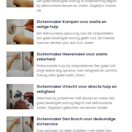
Een goed beveiligde woning of onderneming begint
bij betrouwbare deuren en sloten. Dagelijks maken
we
Slotenmaker Kampen voor snelle en
veilige hulp
Een betrouwbare oplossing voor elk slotprobleem
Een goed beveiligde woning geeft rust. De meeste
mensen denken pas aan hun sloten
Slotenmaker Heerenveen voor snelle
zekerheid
Professionele hulp bij slotproblemen Een goed slot
zorgt iedere dag opnieuw voor veiligheid en comfort.
Zolang alles goed werkt, staan
Slotenmaker Utrecht voor directe hulp en
veiligheid
Zekerheid bij problemen met deuren en sloten Een
goed beveiligde woning begint met betrouwbare
sloten. Dagelijks gebruiken we deuren zonder
Slotenmaker Den Bosch voor deskundige
slotservice
Snel geholpen bij ieder probleem met sloten Een