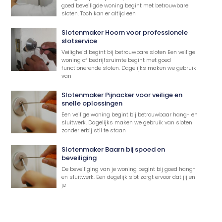
goed beveiligde woning begint met betrouwbare
sloten. Toch kan er altijd een
Slotenmaker Hoorn voor professionele
slotservice
Veiligheid begint bij betrouwbare sloten Een veilige
woning of bedrijfsruimte begint met goed
functionerende sloten. Dagelijks maken we gebruik
van
Slotenmaker Pijnacker voor veilige en
snelle oplossingen
Een veilige woning begint bij betrouwbaar hang- en
sluitwerk. Dagelijks maken we gebruik van sloten
zonder erbij stil te staan
Slotenmaker Baarn bij spoed en
beveiliging
De beveiliging van je woning begint bij goed hang-
en sluitwerk. Een degelijk slot zorgt ervoor dat jij en
je