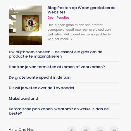
Blog Posten op Woon gerelateerde
Websites
Geen Reacties
Het is geen geheim dat het internet
overspoeld wordt door een overvloed aan
websites. Met zoveel keuzemogelijkheden
kan het moeilijk
Uw olijfboom snoeien – de essentiële gids om de
productie te maximaliseren
Hoe kan je van termieten afkomen of voorkomen?
De grote bonte specht in de tuin
Dit wil je weten over de Toypoedel
Makelaarsland
Keramische pan kopen, waarom? en welke is dan de
beste?
Vind Ons Hier