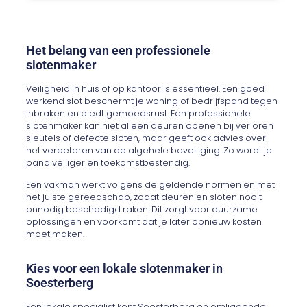
Het belang van een professionele
slotenmaker
Veiligheid in huis of op kantoor is essentieel. Een goed
werkend slot beschermt je woning of bedrijfspand tegen
inbraken en biedt gemoedsrust. Een professionele
slotenmaker kan niet alleen deuren openen bij verloren
sleutels of defecte sloten, maar geeft ook advies over
het verbeteren van de algehele beveiliging. Zo wordt je
pand veiliger en toekomstbestendig.
Een vakman werkt volgens de geldende normen en met
het juiste gereedschap, zodat deuren en sloten nooit
onnodig beschadigd raken. Dit zorgt voor duurzame
oplossingen en voorkomt dat je later opnieuw kosten
moet maken.
Kies voor een lokale slotenmaker in
Soesterberg
Een lokale specialist kent Soesterberg en omliggende