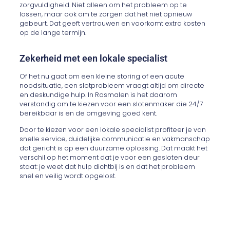
zorgvuldigheid. Niet alleen om het probleem op te
lossen, maar ook om te zorgen dat het niet opnieuw
gebeurt. Dat geeft vertrouwen en voorkomt extra kosten
op de lange termijn.
Zekerheid met een lokale specialist
Of het nu gaat om een kleine storing of een acute
noodsituatie, een slotprobleem vraagt altijd om directe
en deskundige hulp. In Rosmalen is het daarom
verstandig om te kiezen voor een slotenmaker die 24/7
bereikbaar is en de omgeving goed kent.
Door te kiezen voor een lokale specialist profiteer je van
snelle service, duidelijke communicatie en vakmanschap
dat gericht is op een duurzame oplossing. Dat maakt het
verschil op het moment dat je voor een gesloten deur
staat: je weet dat hulp dichtbij is en dat het probleem
snel en veilig wordt opgelost.