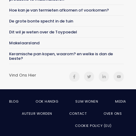
Hoe kan je van termieten afkomen of voorkomen?
De grote bonte specht in de tuin
Dit wil je weten over de Toypoedel
Makelaarsland
Keramische pan kopen, waarom? en welke is dan de
beste?
Vind Ons Hier
BLOG
OOK HANDIG
SLIM WONEN
MEDIA
AUTEUR WORDEN
CONTACT
OVER ONS
COOKIE POLICY (EU)