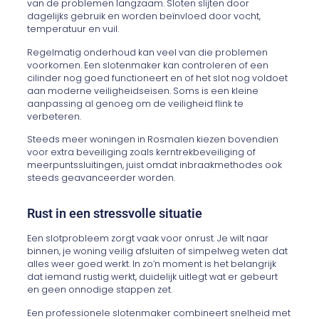
van de problemen langzaam. Sloten slijten door
dagelijks gebruik en worden beïnvloed door vocht,
temperatuur en vuil.
Regelmatig onderhoud kan veel van die problemen
voorkomen. Een slotenmaker kan controleren of een
cilinder nog goed functioneert en of het slot nog voldoet
aan moderne veiligheidseisen. Soms is een kleine
aanpassing al genoeg om de veiligheid flink te
verbeteren.
Steeds meer woningen in Rosmalen kiezen bovendien
voor extra beveiliging zoals kerntrekbeveiliging of
meerpuntssluitingen, juist omdat inbraakmethodes ook
steeds geavanceerder worden.
Rust in een stressvolle situatie
Een slotprobleem zorgt vaak voor onrust. Je wilt naar
binnen, je woning veilig afsluiten of simpelweg weten dat
alles weer goed werkt. In zo’n moment is het belangrijk
dat iemand rustig werkt, duidelijk uitlegt wat er gebeurt
en geen onnodige stappen zet.
Een professionele slotenmaker combineert snelheid met