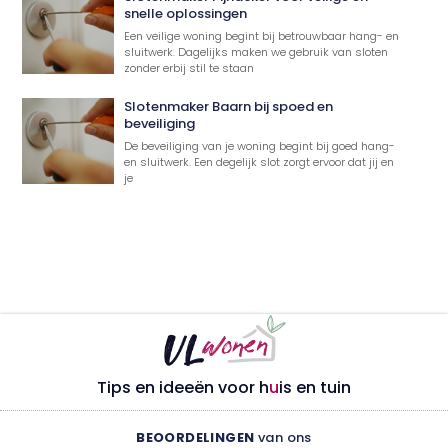
snelle oplossingen
Een veilige woning begint bij betrouwbaar hang- en
sluitwerk. Dagelijks maken we gebruik van sloten
zonder erbij stil te staan
Slotenmaker Baarn bij spoed en
beveiliging
De beveiliging van je woning begint bij goed hang-
en sluitwerk. Een degelijk slot zorgt ervoor dat jij en
je
Tips en ideeën voor h
u
is en tuin
BEOORDELINGEN
van ons