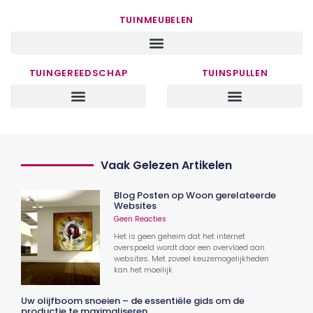
TUINMEUBELEN
TUINGEREEDSCHAP
TUINSPULLEN
Vaak Gelezen Artikelen
Blog Posten op Woon gerelateerde
Websites
Geen Reacties
Het is geen geheim dat het internet
overspoeld wordt door een overvloed aan
websites. Met zoveel keuzemogelijkheden
kan het moeilijk
Uw olijfboom snoeien – de essentiële gids om de
productie te maximaliseren