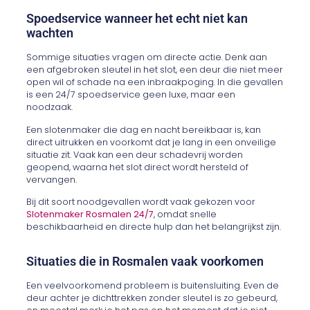
Spoedservice wanneer het echt niet kan
wachten
Sommige situaties vragen om directe actie. Denk aan
een afgebroken sleutel in het slot, een deur die niet meer
open wil of schade na een inbraakpoging. In die gevallen
is een 24/7 spoedservice geen luxe, maar een
noodzaak.
Een slotenmaker die dag en nacht bereikbaar is, kan
direct uitrukken en voorkomt dat je lang in een onveilige
situatie zit. Vaak kan een deur schadevrij worden
geopend, waarna het slot direct wordt hersteld of
vervangen.
Bij dit soort noodgevallen wordt vaak gekozen voor
Slotenmaker Rosmalen 24/7
, omdat snelle
beschikbaarheid en directe hulp dan het belangrijkst zijn.
Situaties die in Rosmalen vaak voorkomen
Een veelvoorkomend probleem is buitensluiting. Even de
deur achter je dichttrekken zonder sleutel is zo gebeurd,