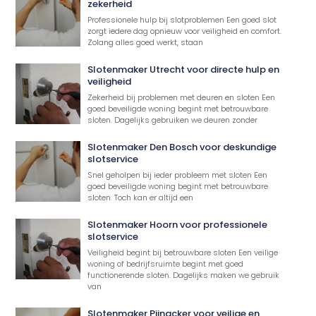
zekerheid
Professionele hulp bij slotproblemen Een goed slot
zorgt iedere dag opnieuw voor veiligheid en comfort.
Zolang alles goed werkt, staan
Slotenmaker Utrecht voor directe hulp en
veiligheid
Zekerheid bij problemen met deuren en sloten Een
goed beveiligde woning begint met betrouwbare
sloten. Dagelijks gebruiken we deuren zonder
Slotenmaker Den Bosch voor deskundige
slotservice
Snel geholpen bij ieder probleem met sloten Een
goed beveiligde woning begint met betrouwbare
sloten. Toch kan er altijd een
Slotenmaker Hoorn voor professionele
slotservice
Veiligheid begint bij betrouwbare sloten Een veilige
woning of bedrijfsruimte begint met goed
functionerende sloten. Dagelijks maken we gebruik
van
Slotenmaker Pijnacker voor veilige en