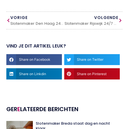
VORIGE
VOLGENDE
Slotenmaker Den Haag 24/7 directe hulp bij noodsituaties
Slotenmaker Rijswijk 24/7 bij spoed en buitensluiting
VIND JE DIT ARTIKEL LEUK?
Share on Facebook
Share on Twitter
Share on Linkdin
Share on Pinterest
GER
E
LATEERDE BERICHTEN
Slotenmaker Breda staat dag en nacht
klaar