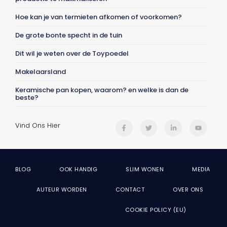
Hoe kan je van termieten afkomen of voorkomen?
De grote bonte specht in de tuin
Dit wil je weten over de Toypoedel
Makelaarsland
Keramische pan kopen, waarom? en welke is dan de
beste?
Vind Ons Hier
BLOG
OOK HANDIG
SLIM WONEN
MEDIA
AUTEUR WORDEN
CONTACT
OVER ONS
COOKIE POLICY (EU)