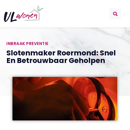
INBRAAK PREVENTIE
Slotenmaker Roermond: Snel
En Betrouwbaar Geholpen