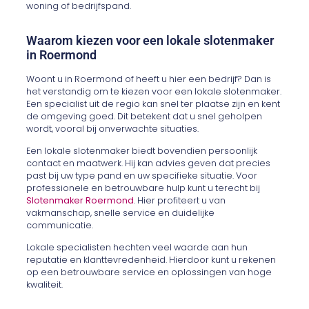
woning of bedrijfspand.
Waarom kiezen voor een lokale slotenmaker
in Roermond
Woont u in Roermond of heeft u hier een bedrijf? Dan is
het verstandig om te kiezen voor een lokale slotenmaker.
Een specialist uit de regio kan snel ter plaatse zijn en kent
de omgeving goed. Dit betekent dat u snel geholpen
wordt, vooral bij onverwachte situaties.
Een lokale slotenmaker biedt bovendien persoonlijk
contact en maatwerk. Hij kan advies geven dat precies
past bij uw type pand en uw specifieke situatie. Voor
professionele en betrouwbare hulp kunt u terecht bij
Slotenmaker Roermond
. Hier profiteert u van
vakmanschap, snelle service en duidelijke
communicatie.
Lokale specialisten hechten veel waarde aan hun
reputatie en klanttevredenheid. Hierdoor kunt u rekenen
op een betrouwbare service en oplossingen van hoge
kwaliteit.