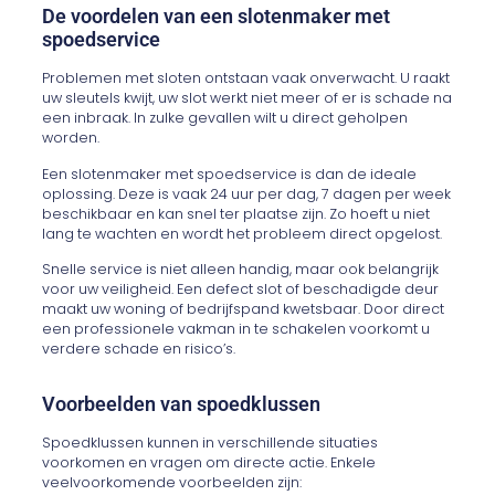
De voordelen van een slotenmaker met
spoedservice
Problemen met sloten ontstaan vaak onverwacht. U raakt
uw sleutels kwijt, uw slot werkt niet meer of er is schade na
een inbraak. In zulke gevallen wilt u direct geholpen
worden.
Een slotenmaker met spoedservice is dan de ideale
oplossing. Deze is vaak 24 uur per dag, 7 dagen per week
beschikbaar en kan snel ter plaatse zijn. Zo hoeft u niet
lang te wachten en wordt het probleem direct opgelost.
Snelle service is niet alleen handig, maar ook belangrijk
voor uw veiligheid. Een defect slot of beschadigde deur
maakt uw woning of bedrijfspand kwetsbaar. Door direct
een professionele vakman in te schakelen voorkomt u
verdere schade en risico’s.
Voorbeelden van spoedklussen
Spoedklussen kunnen in verschillende situaties
voorkomen en vragen om directe actie. Enkele
veelvoorkomende voorbeelden zijn: