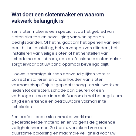
Wat doet een slotenmaker en waarom
vakwerk belangrijk is
Een slotenmaker is een specialist op het gebied van
sloten, sleutels en beveiliging van woningen en
bedrijfspanden. Of het nu gaat om het openen van een
deur bij buitensluiting, het vervangen van cilinders, het
installeren van veilige sloten of het herstellen van
schade na een inbraak, een professionele slotenmaker
zorgt ervoor dat uw pand optimaal beveiligd blijft.
Hoewel sommige klussen eenvoudig lijken, vereist
correct installeren en onderhouden van sloten
vakmanschap. Onjuist geplaatst hang- en sluitwerk kan
leiden tot defecten, schade aan deuren of een
verhoogd risico op inbraak. Daarom is het belangrijk om
altijd een erkende en betrouwbare vakman in te
schakelen.
Een professionele slotenmaker werkt met
gecertificeerde materialen en volgens de geldende
veiligheidsnormen. Zo bent u verzekerd van een
duurzame oplossing en maximale veiligheid voor uw