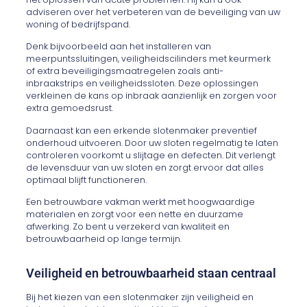
adviseren over het verbeteren van de beveiliging van uw
woning of bedrijfspand.
Denk bijvoorbeeld aan het installeren van
meerpuntssluitingen, veiligheidscilinders met keurmerk
of extra beveiligingsmaatregelen zoals anti-
inbraakstrips en veiligheidssloten. Deze oplossingen
verkleinen de kans op inbraak aanzienlijk en zorgen voor
extra gemoedsrust.
Daarnaast kan een erkende slotenmaker preventief
onderhoud uitvoeren. Door uw sloten regelmatig te laten
controleren voorkomt u slijtage en defecten. Dit verlengt
de levensduur van uw sloten en zorgt ervoor dat alles
optimaal blijft functioneren.
Een betrouwbare vakman werkt met hoogwaardige
materialen en zorgt voor een nette en duurzame
afwerking. Zo bent u verzekerd van kwaliteit en
betrouwbaarheid op lange termijn.
Veiligheid en betrouwbaarheid staan centraal
Bij het kiezen van een slotenmaker zijn veiligheid en