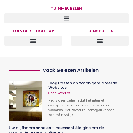
TUINMEUBELEN
TUINGEREEDSCHAP
TUINSPULLEN
Vaak Gelezen Artikelen
Blog Posten op Woon gerelateerde
Websites
Geen Reacties
Het is geen geheim dat het internet
overspoeld wordt door een overvloed aan
websites. Met zoveel keuzemogelijkheden
kan het moeilijk
Uw olijfboom snoeien – de essentiële gids om de
productie te maximaliseren