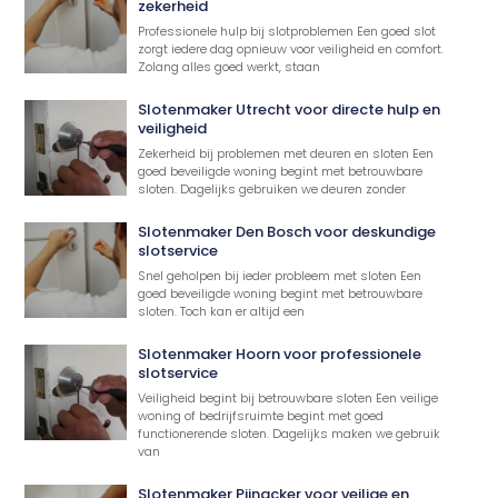
zekerheid
Professionele hulp bij slotproblemen Een goed slot
zorgt iedere dag opnieuw voor veiligheid en comfort.
Zolang alles goed werkt, staan
Slotenmaker Utrecht voor directe hulp en
veiligheid
Zekerheid bij problemen met deuren en sloten Een
goed beveiligde woning begint met betrouwbare
sloten. Dagelijks gebruiken we deuren zonder
Slotenmaker Den Bosch voor deskundige
slotservice
Snel geholpen bij ieder probleem met sloten Een
goed beveiligde woning begint met betrouwbare
sloten. Toch kan er altijd een
Slotenmaker Hoorn voor professionele
slotservice
Veiligheid begint bij betrouwbare sloten Een veilige
woning of bedrijfsruimte begint met goed
functionerende sloten. Dagelijks maken we gebruik
van
Slotenmaker Pijnacker voor veilige en