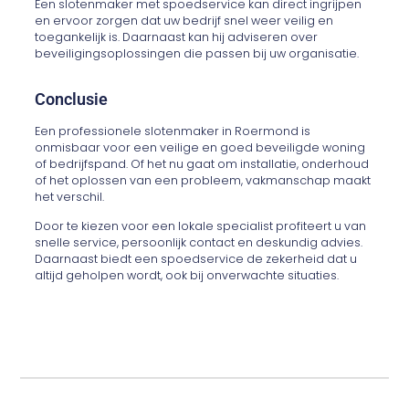
Een slotenmaker met spoedservice kan direct ingrijpen
en ervoor zorgen dat uw bedrijf snel weer veilig en
toegankelijk is. Daarnaast kan hij adviseren over
beveiligingsoplossingen die passen bij uw organisatie.
Conclusie
Een professionele slotenmaker in Roermond is
onmisbaar voor een veilige en goed beveiligde woning
of bedrijfspand. Of het nu gaat om installatie, onderhoud
of het oplossen van een probleem, vakmanschap maakt
het verschil.
Door te kiezen voor een lokale specialist profiteert u van
snelle service, persoonlijk contact en deskundig advies.
Daarnaast biedt een spoedservice de zekerheid dat u
altijd geholpen wordt, ook bij onverwachte situaties.