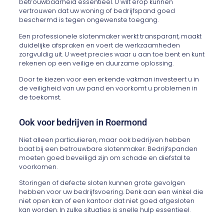
betrouwbaarheid essentieel. U wilt erop kunnen
vertrouwen dat uw woning of bedrijfspand goed
beschermd is tegen ongewenste toegang.
Een professionele slotenmaker werkt transparant, maakt
duidelijke afspraken en voert de werkzaamheden
zorgvuldig uit. U weet precies waar u aan toe bent en kunt
rekenen op een veilige en duurzame oplossing.
Door te kiezen voor een erkende vakman investeert u in
de veiligheid van uw pand en voorkomt u problemen in
de toekomst.
Ook voor bedrijven in Roermond
Niet alleen particulieren, maar ook bedrijven hebben
baat bij een betrouwbare slotenmaker. Bedrijfspanden
moeten goed beveiligd zijn om schade en diefstal te
voorkomen.
Storingen of defecte sloten kunnen grote gevolgen
hebben voor uw bedrijfsvoering. Denk aan een winkel die
niet open kan of een kantoor dat niet goed afgesloten
kan worden. In zulke situaties is snelle hulp essentieel.