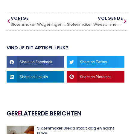
VORIGE
VOLGENDE
Slotenmaker Wageningen: snel en professioneel geholpen
Slotenmaker Weesp: snel en betrouwbaar geholpen
VIND JE DIT ARTIKEL LEUK?
Share on Facebook
Share on Twitter
Share on Linkdin
Share on Pinterest
GER
E
LATEERDE BERICHTEN
Slotenmaker Breda staat dag en nacht
klaar