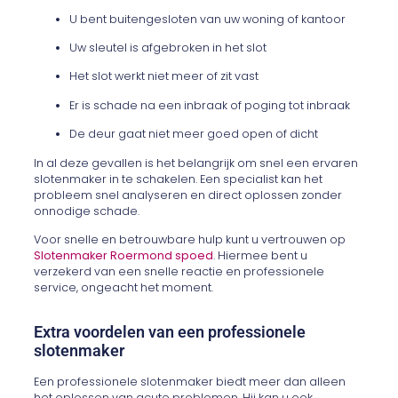
U bent buitengesloten van uw woning of kantoor
Uw sleutel is afgebroken in het slot
Het slot werkt niet meer of zit vast
Er is schade na een inbraak of poging tot inbraak
De deur gaat niet meer goed open of dicht
In al deze gevallen is het belangrijk om snel een ervaren
slotenmaker in te schakelen. Een specialist kan het
probleem snel analyseren en direct oplossen zonder
onnodige schade.
Voor snelle en betrouwbare hulp kunt u vertrouwen op
Slotenmaker Roermond spoed
. Hiermee bent u
verzekerd van een snelle reactie en professionele
service, ongeacht het moment.
Extra voordelen van een professionele
slotenmaker
Een professionele slotenmaker biedt meer dan alleen
het oplossen van acute problemen. Hij kan u ook