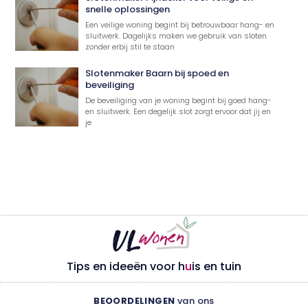
snelle oplossingen
Een veilige woning begint bij betrouwbaar hang- en
sluitwerk. Dagelijks maken we gebruik van sloten
zonder erbij stil te staan
Slotenmaker Baarn bij spoed en
beveiliging
De beveiliging van je woning begint bij goed hang-
en sluitwerk. Een degelijk slot zorgt ervoor dat jij en
je
Tips en ideeën voor h
u
is en tuin
BEOORDELINGEN
van ons