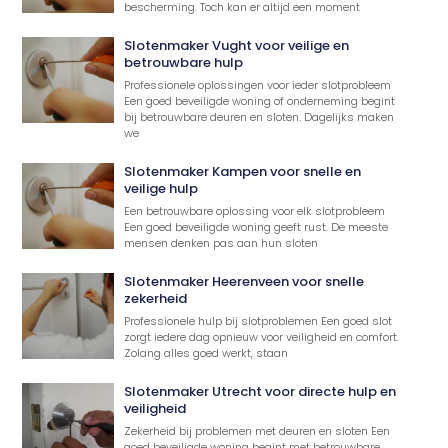
bescherming. Toch kan er altijd een moment
Slotenmaker Vught voor veilige en
betrouwbare hulp
Professionele oplossingen voor ieder slotprobleem
Een goed beveiligde woning of onderneming begint
bij betrouwbare deuren en sloten. Dagelijks maken
we
Slotenmaker Kampen voor snelle en
veilige hulp
Een betrouwbare oplossing voor elk slotprobleem
Een goed beveiligde woning geeft rust. De meeste
mensen denken pas aan hun sloten
Slotenmaker Heerenveen voor snelle
zekerheid
Professionele hulp bij slotproblemen Een goed slot
zorgt iedere dag opnieuw voor veiligheid en comfort.
Zolang alles goed werkt, staan
Slotenmaker Utrecht voor directe hulp en
veiligheid
Zekerheid bij problemen met deuren en sloten Een
goed beveiligde woning begint met betrouwbare