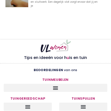
en sluitwerk. Een degelijk slot zorgt ervoor dat jij en
je
Tips en ideeën voor h
u
is en tuin
BEOORDELINGEN
van ons
TUINMEUBELEN
TUINGEREEDSCHAP
TUINSPULLEN