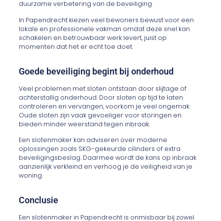
duurzame verbetering van de beveiliging.
In Papendrecht kiezen veel bewoners bewust voor een
lokale en professionele vakman omdat deze snel kan
schakelen en betrouwbaar werk levert, juist op
momenten dat het er echt toe doet.
Goede beveiliging begint bij onderhoud
Veel problemen met sloten ontstaan door slijtage of
achterstallig onderhoud. Door sloten op tijd te laten
controleren en vervangen, voorkom je veel ongemak.
Oude sloten zijn vaak gevoeliger voor storingen en
bieden minder weerstand tegen inbraak.
Een slotenmaker kan adviseren over moderne
oplossingen zoals SKG-gekeurde cilinders of extra
beveiligingsbeslag. Daarmee wordt de kans op inbraak
aanzienlijk verkleind en verhoog je de veiligheid van je
woning.
Conclusie
Een slotenmaker in Papendrecht is onmisbaar bij zowel