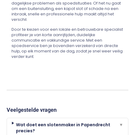
dagelijkse problemen als spoedsituaties. Of het nu gaat
om een buitensluiting, een kapot slot of schade na een
inbraak, snelle en professionele hulp maakt altijd het
verschil.
Door te kiezen voor een lokale en betrouwbare specialist
profiteer je van korte aanrijtijden, duidelijke
communicatie en vakkundige service. Met een
spoedservice ben je bovendien verzekerd van directe
hulp, op elk moment van de dag, zodat je snel weer veilig
verder kunt.
Veelgestelde vragen
Wat doet een slotenmaker in Papendrecht
▼
precies?