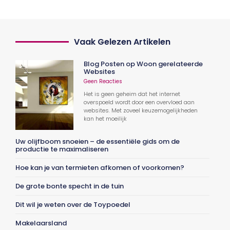
Vaak Gelezen Artikelen
Blog Posten op Woon gerelateerde
Websites
Geen Reacties
Het is geen geheim dat het internet
overspoeld wordt door een overvloed aan
websites. Met zoveel keuzemogelijkheden
kan het moeilijk
Uw olijfboom snoeien – de essentiële gids om de
productie te maximaliseren
Hoe kan je van termieten afkomen of voorkomen?
De grote bonte specht in de tuin
Dit wil je weten over de Toypoedel
Makelaarsland