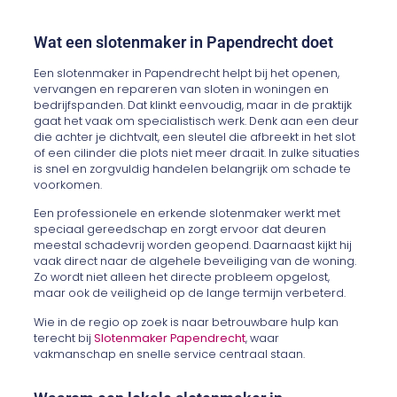
Wat een slotenmaker in Papendrecht doet
Een slotenmaker in Papendrecht helpt bij het openen,
vervangen en repareren van sloten in woningen en
bedrijfspanden. Dat klinkt eenvoudig, maar in de praktijk
gaat het vaak om specialistisch werk. Denk aan een deur
die achter je dichtvalt, een sleutel die afbreekt in het slot
of een cilinder die plots niet meer draait. In zulke situaties
is snel en zorgvuldig handelen belangrijk om schade te
voorkomen.
Een professionele en erkende slotenmaker werkt met
speciaal gereedschap en zorgt ervoor dat deuren
meestal schadevrij worden geopend. Daarnaast kijkt hij
vaak direct naar de algehele beveiliging van de woning.
Zo wordt niet alleen het directe probleem opgelost,
maar ook de veiligheid op de lange termijn verbeterd.
Wie in de regio op zoek is naar betrouwbare hulp kan
terecht bij
Slotenmaker Papendrecht
, waar
vakmanschap en snelle service centraal staan.