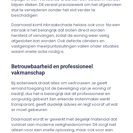
blijven steken. Dit vereist precisiewerk om het afgebroken
stuk te verwijderen zonder het slot verder te
beschadigen.
Daarnaast komt inbraakschade helaas ook voor. Na een
inbraak is het belangrijk dat sloten direct worden
hersteld of vervangen, zodat de woning weer veilig
afgesloten kan worden. Ook defecte cilinders en
vastgelopen meerpuntssluitingen vallen onder situaties
waarin snelle actie nodig is.
Betrouwbaarheid en professioneel
vakmanschap
Bij slotenwerk draait alles om vertrouwen. Je geeft
iemand toegang tot de beveiliging van je woning of
bedrijf, dus het is belangrijk dat dit professioneel en
zorgvuldig gebeurt. Een erkende slotenmaker werkt
transparant, geeft duidelijk advies en legt vooraf uit wat
er moet gebeuren.
Daarnaast wordt er gewerkt met degelijk materiaal dat
voldoet aan moderne veiligheidsnormen. Dit zorgt niet
alleen voor een snelle oplossing, maar ook voor een