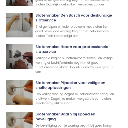
sloten. Dagelijks gebruiken we deuren zonder
Slotenmaker Den Bosch voor deskundige
slotservice
Snel geholpen bij ieder probleem met sloten Een
goed beveiligde woning begint met betrouwbare
sloten. Toch kan er altijd een
Slotenmaker Hoorn voor professionele
slotservice
Veiligheid begint bij betrouwbare sloten Een veilige
woning of bedrijfsruimte begint met goed
functionerende sloten. Dagelijks maken we gebruik
van
Slotenmaker Pijnacker voor veilige en
snelle oplossingen
Een veilige woning begint bij betrouwbaar hang- en
sluitwerk. Dagelijks maken we gebruik van sloten
zonder erbij stil te staan
Slotenmaker Baarn bij spoed en
beveiliging
De beveiliging van je woning begint bij goed hang-