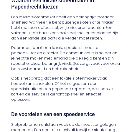
Waarom een lokale slotenmaker in
Papendrecht kiezen
Een lokale slotenmaker heeft een belangrijk voordeel:
snelheid. Wanneer je bent buitengesloten of te maken
hebt met een defect slot, wil je niet uren wachten. Een
vakman uit de buurt kan vaak veel sneller ter plaatse zijn
dan een landelijke partij die verder moet reizen.
Daarnaast werkt een lokale specialist meestal
persoonlijker en directer. De communicatie is helder en
je hebt te maken met iemand die de regio kent en zijn
reputatie lokaal belangrijk vindt. Dat zorgt vaak voor extra
betrouwbaarheid en betrokkenheid.
Ook is het prettig dat een lokale slotenmaker vaak
flexibel kan schakelen. Of het nu gaat om een
spoedsituatie of een geplande reparatie, de lijnen zijn
kort en de service is gericht op snel en effectief
oplossen.
De voordelen van een spoedservice
Slotproblemen ontstaan vaak op de meest ongelegen
momenten. Een deur die dichtvalt terwijl de sleutel nog