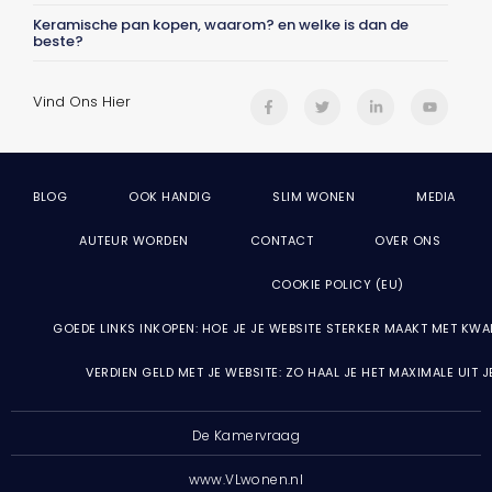
Keramische pan kopen, waarom? en welke is dan de
beste?
Vind Ons Hier
BLOG
OOK HANDIG
SLIM WONEN
MEDIA
AUTEUR WORDEN
CONTACT
OVER ONS
COOKIE POLICY (EU)
GOEDE LINKS INKOPEN: HOE JE JE WEBSITE STERKER MAAKT MET KWA
VERDIEN GELD MET JE WEBSITE: ZO HAAL JE HET MAXIMALE UIT 
De Kamervraag
www.VLwonen.nl