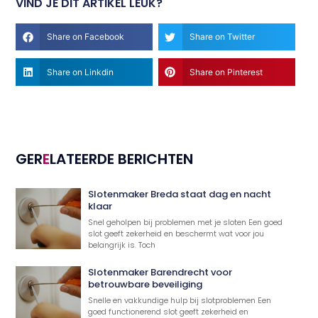
VIND JE DIT ARTIKEL LEUK?
Share on Facebook
Share on Twitter
Share on Linkdin
Share on Pinterest
GER
E
LATEERDE BERICHTEN
Slotenmaker Breda staat dag en nacht
klaar
Snel geholpen bij problemen met je sloten Een goed
slot geeft zekerheid en beschermt wat voor jou
belangrijk is. Toch
Slotenmaker Barendrecht voor
betrouwbare beveiliging
Snelle en vakkundige hulp bij slotproblemen Een
goed functionerend slot geeft zekerheid en