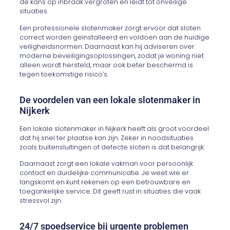
de kans op inbraak vergroten en leidt tot onveilige
situaties.
Een professionele slotenmaker zorgt ervoor dat sloten
correct worden geïnstalleerd en voldoen aan de huidige
veiligheidsnormen. Daarnaast kan hij adviseren over
moderne beveiligingsoplossingen, zodat je woning niet
alleen wordt hersteld, maar ook beter beschermd is
tegen toekomstige risico’s.
De voordelen van een lokale slotenmaker in
Nijkerk
Een lokale slotenmaker in Nijkerk heeft als groot voordeel
dat hij snel ter plaatse kan zijn. Zeker in noodsituaties
zoals buitensluitingen of defecte sloten is dat belangrijk.
Daarnaast zorgt een lokale vakman voor persoonlijk
contact en duidelijke communicatie. Je weet wie er
langskomt en kunt rekenen op een betrouwbare en
toegankelijke service. Dit geeft rust in situaties die vaak
stressvol zijn.
24/7 spoedservice bij urgente problemen