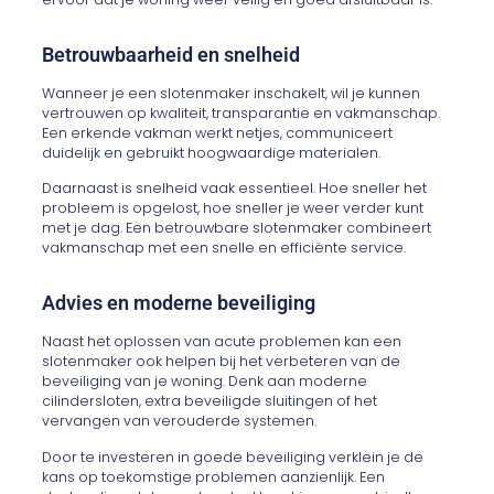
Betrouwbaarheid en snelheid
Wanneer je een slotenmaker inschakelt, wil je kunnen
vertrouwen op kwaliteit, transparantie en vakmanschap.
Een erkende vakman werkt netjes, communiceert
duidelijk en gebruikt hoogwaardige materialen.
Daarnaast is snelheid vaak essentieel. Hoe sneller het
probleem is opgelost, hoe sneller je weer verder kunt
met je dag. Een betrouwbare slotenmaker combineert
vakmanschap met een snelle en efficiënte service.
Advies en moderne beveiliging
Naast het oplossen van acute problemen kan een
slotenmaker ook helpen bij het verbeteren van de
beveiliging van je woning. Denk aan moderne
cilindersloten, extra beveiligde sluitingen of het
vervangen van verouderde systemen.
Door te investeren in goede beveiliging verklein je de
kans op toekomstige problemen aanzienlijk. Een