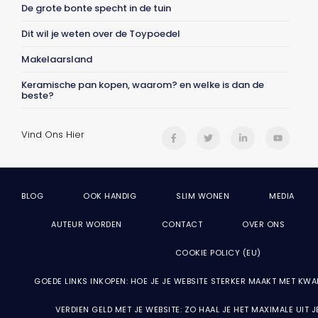
De grote bonte specht in de tuin
Dit wil je weten over de Toypoedel
Makelaarsland
Keramische pan kopen, waarom? en welke is dan de
beste?
Vind Ons Hier
BLOG
OOK HANDIG
SLIM WONEN
MEDIA
AUTEUR WORDEN
CONTACT
OVER ONS
COOKIE POLICY (EU)
GOEDE LINKS INKOPEN: HOE JE JE WEBSITE STERKER MAAKT MET KWA
VERDIEN GELD MET JE WEBSITE: ZO HAAL JE HET MAXIMALE UIT 