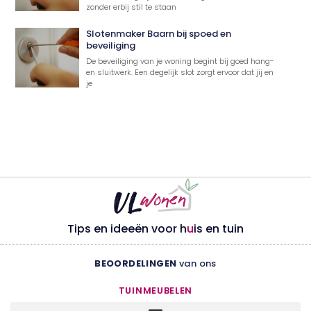
zonder erbij stil te staan
Slotenmaker Baarn bij spoed en
beveiliging
De beveiliging van je woning begint bij goed hang-
en sluitwerk. Een degelijk slot zorgt ervoor dat jij en
je
Tips en ideeën voor h
u
is en tuin
BEOORDELINGEN
van ons
TUINMEUBELEN