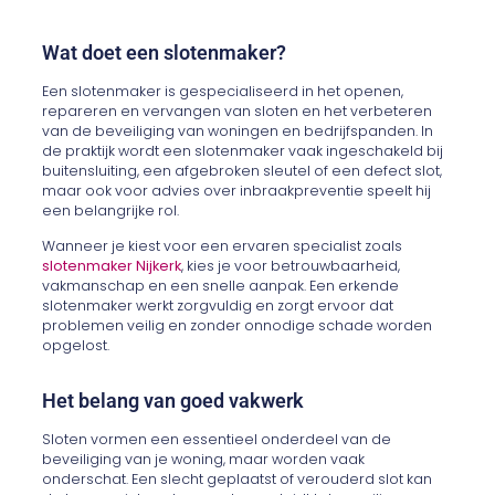
Wat doet een slotenmaker?
Een slotenmaker is gespecialiseerd in het openen,
repareren en vervangen van sloten en het verbeteren
van de beveiliging van woningen en bedrijfspanden. In
de praktijk wordt een slotenmaker vaak ingeschakeld bij
buitensluiting, een afgebroken sleutel of een defect slot,
maar ook voor advies over inbraakpreventie speelt hij
een belangrijke rol.
Wanneer je kiest voor een ervaren specialist zoals
slotenmaker Nijkerk
, kies je voor betrouwbaarheid,
vakmanschap en een snelle aanpak. Een erkende
slotenmaker werkt zorgvuldig en zorgt ervoor dat
problemen veilig en zonder onnodige schade worden
opgelost.
Het belang van goed vakwerk
Sloten vormen een essentieel onderdeel van de
beveiliging van je woning, maar worden vaak
onderschat. Een slecht geplaatst of verouderd slot kan