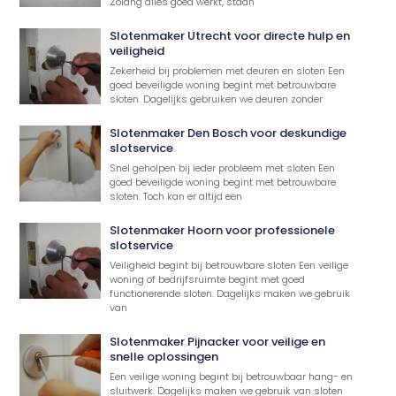
Zolang alles goed werkt, staan
Slotenmaker Utrecht voor directe hulp en
veiligheid
Zekerheid bij problemen met deuren en sloten Een
goed beveiligde woning begint met betrouwbare
sloten. Dagelijks gebruiken we deuren zonder
Slotenmaker Den Bosch voor deskundige
slotservice
Snel geholpen bij ieder probleem met sloten Een
goed beveiligde woning begint met betrouwbare
sloten. Toch kan er altijd een
Slotenmaker Hoorn voor professionele
slotservice
Veiligheid begint bij betrouwbare sloten Een veilige
woning of bedrijfsruimte begint met goed
functionerende sloten. Dagelijks maken we gebruik
van
Slotenmaker Pijnacker voor veilige en
snelle oplossingen
Een veilige woning begint bij betrouwbaar hang- en
sluitwerk. Dagelijks maken we gebruik van sloten