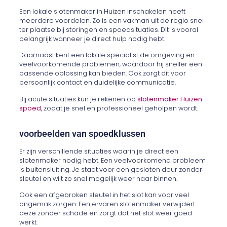
Een lokale slotenmaker in Huizen inschakelen heeft
meerdere voordelen. Zo is een vakman uit de regio snel
ter plaatse bij storingen en spoedsituaties. Dit is vooral
belangrijk wanneer je direct hulp nodig hebt.
Daarnaast kent een lokale specialist de omgeving en
veelvoorkomende problemen, waardoor hij sneller een
passende oplossing kan bieden. Ook zorgt dit voor
persoonlijk contact en duidelijke communicatie.
Bij acute situaties kun je rekenen op
slotenmaker Huizen
spoed
, zodat je snel en professioneel geholpen wordt.
voorbeelden van spoedklussen
Er zijn verschillende situaties waarin je direct een
slotenmaker nodig hebt. Een veelvoorkomend probleem
is buitensluiting. Je staat voor een gesloten deur zonder
sleutel en wilt zo snel mogelijk weer naar binnen.
Ook een afgebroken sleutel in het slot kan voor veel
ongemak zorgen. Een ervaren slotenmaker verwijdert
deze zonder schade en zorgt dat het slot weer goed
werkt.