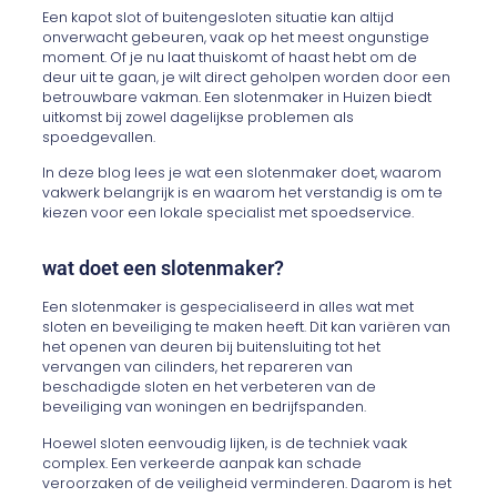
Een kapot slot of buitengesloten situatie kan altijd
onverwacht gebeuren, vaak op het meest ongunstige
moment. Of je nu laat thuiskomt of haast hebt om de
deur uit te gaan, je wilt direct geholpen worden door een
betrouwbare vakman. Een slotenmaker in Huizen biedt
uitkomst bij zowel dagelijkse problemen als
spoedgevallen.
In deze blog lees je wat een slotenmaker doet, waarom
vakwerk belangrijk is en waarom het verstandig is om te
kiezen voor een lokale specialist met spoedservice.
wat doet een slotenmaker?
Een slotenmaker is gespecialiseerd in alles wat met
sloten en beveiliging te maken heeft. Dit kan variëren van
het openen van deuren bij buitensluiting tot het
vervangen van cilinders, het repareren van
beschadigde sloten en het verbeteren van de
beveiliging van woningen en bedrijfspanden.
Hoewel sloten eenvoudig lijken, is de techniek vaak
complex. Een verkeerde aanpak kan schade
veroorzaken of de veiligheid verminderen. Daarom is het