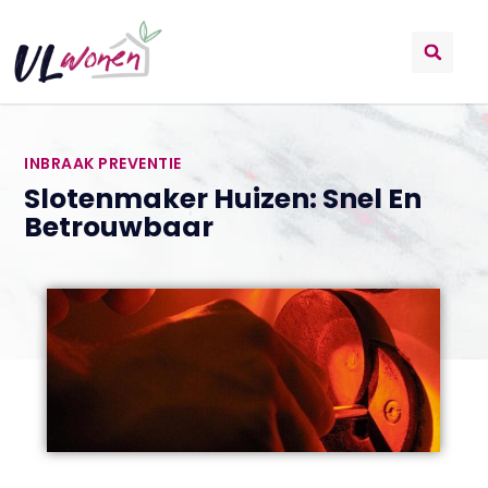
INBRAAK PREVENTIE
Slotenmaker Huizen: Snel En
Betrouwbaar