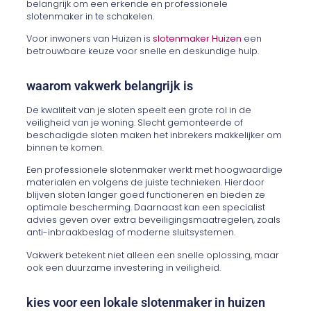
belangrijk om een erkende en professionele
slotenmaker in te schakelen.
Voor inwoners van Huizen is
slotenmaker Huizen
een
betrouwbare keuze voor snelle en deskundige hulp.
waarom vakwerk belangrijk is
De kwaliteit van je sloten speelt een grote rol in de
veiligheid van je woning. Slecht gemonteerde of
beschadigde sloten maken het inbrekers makkelijker om
binnen te komen.
Een professionele slotenmaker werkt met hoogwaardige
materialen en volgens de juiste technieken. Hierdoor
blijven sloten langer goed functioneren en bieden ze
optimale bescherming. Daarnaast kan een specialist
advies geven over extra beveiligingsmaatregelen, zoals
anti-inbraakbeslag of moderne sluitsystemen.
Vakwerk betekent niet alleen een snelle oplossing, maar
ook een duurzame investering in veiligheid.
kies voor een lokale slotenmaker in huizen