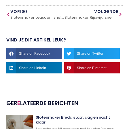
VORIGE
VOLGENDE
Slotenmaker Leusden: snel en betrouwbaar
Slotenmaker Rijswijk: snel en betrouwbaar
VIND JE DIT ARTIKEL LEUK?
Share on Facebook
Share on Twitter
Share on Linkdin
Share on Pinterest
GER
E
LATEERDE BERICHTEN
Slotenmaker Breda staat dag en nacht
klaar
Snel geholpen bij problemen met je sloten Een goed