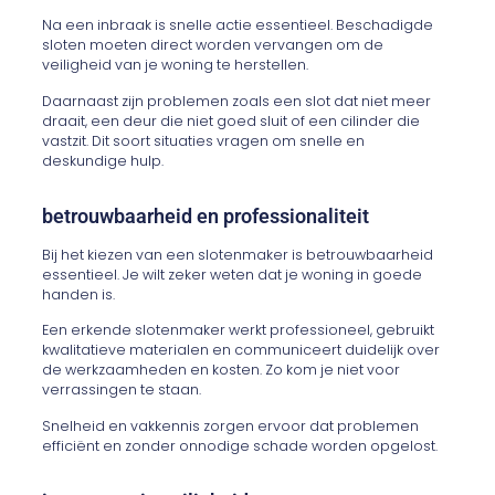
Na een inbraak is snelle actie essentieel. Beschadigde
sloten moeten direct worden vervangen om de
veiligheid van je woning te herstellen.
Daarnaast zijn problemen zoals een slot dat niet meer
draait, een deur die niet goed sluit of een cilinder die
vastzit. Dit soort situaties vragen om snelle en
deskundige hulp.
betrouwbaarheid en professionaliteit
Bij het kiezen van een slotenmaker is betrouwbaarheid
essentieel. Je wilt zeker weten dat je woning in goede
handen is.
Een erkende slotenmaker werkt professioneel, gebruikt
kwalitatieve materialen en communiceert duidelijk over
de werkzaamheden en kosten. Zo kom je niet voor
verrassingen te staan.
Snelheid en vakkennis zorgen ervoor dat problemen
efficiënt en zonder onnodige schade worden opgelost.