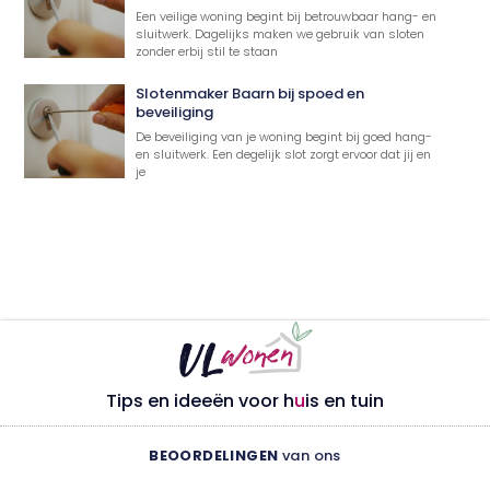
Een veilige woning begint bij betrouwbaar hang- en
sluitwerk. Dagelijks maken we gebruik van sloten
zonder erbij stil te staan
Slotenmaker Baarn bij spoed en
beveiliging
De beveiliging van je woning begint bij goed hang-
en sluitwerk. Een degelijk slot zorgt ervoor dat jij en
je
Tips en ideeën voor h
u
is en tuin
BEOORDELINGEN
van ons