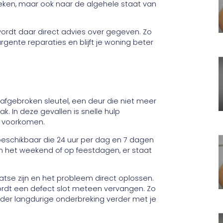
keken, maar ook naar de algehele staat van
wordt daar direct advies over gegeven. Zo
rgente reparaties en blijft je woning beter
afgebroken sleutel, een deur die niet meer
k. In deze gevallen is snelle hulp
e voorkomen.
beschikbaar die 24 uur per dag en 7 dagen
 in het weekend of op feestdagen, er staat
atse zijn en het probleem direct oplossen.
ordt een defect slot meteen vervangen. Zo
onder langdurige onderbreking verder met je