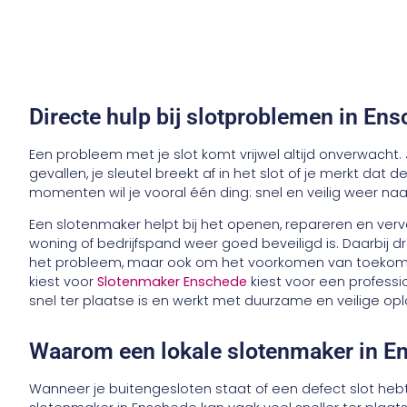
Directe hulp bij slotproblemen in En
Een probleem met je slot komt vrijwel altijd onverwacht. J
gevallen, je sleutel breekt af in het slot of je merkt dat 
momenten wil je vooral één ding: snel en veilig weer na
Een slotenmaker helpt bij het openen, repareren en verv
woning of bedrijfspand weer goed beveiligd is. Daarbij d
het probleem, maar ook om het voorkomen van toekomsti
kiest voor
Slotenmaker Enschede
kiest voor een professi
snel ter plaatse is en werkt met duurzame en veilige op
Waarom een lokale slotenmaker in En
Wanneer je buitengesloten staat of een defect slot hebt, 