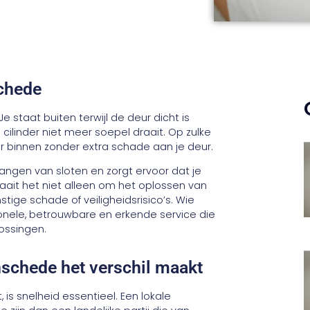
schede
e staat buiten terwijl de deur dicht is
de cilinder niet meer soepel draait. Op zulke
ar binnen zonder extra schade aan je deur.
angen van sloten en zorgt ervoor dat je
raait het niet alleen om het oplossen van
ge schade of veiligheidsrisico’s. Wie
onele, betrouwbare en erkende service die
lossingen.
schede het verschil maakt
is snelheid essentieel. Een lokale