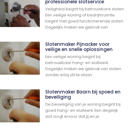
professionele slotservice
Veiligheid begint bij betrouwbare sloten
Een veilige woning of bedrijfsruimte
begint met goed functionerende sloten.
Dagelijks maken we gebruik van
Slotenmaker Pijnacker voor
veilige en snelle oplossingen
Een veilige woning begint bij
betrouwbaar hang- en sluitwerk.
Dagelijks maken we gebruik van sloten
zonder erbij stil te staan
Slotenmaker Baarn bij spoed en
beveiliging
De beveiliging van je woning begint bij
goed hang- en sluitwerk. Een degelijk
slot zorgt ervoor dat jij en je