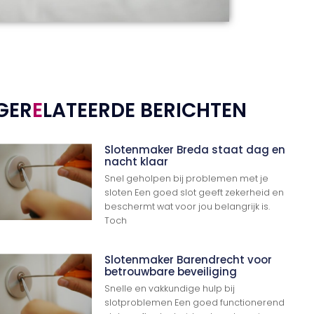
GER
E
LATEERDE BERICHTEN
Slotenmaker Breda staat dag en
nacht klaar
Snel geholpen bij problemen met je
sloten Een goed slot geeft zekerheid en
beschermt wat voor jou belangrijk is.
Toch
Slotenmaker Barendrecht voor
betrouwbare beveiliging
Snelle en vakkundige hulp bij
slotproblemen Een goed functionerend