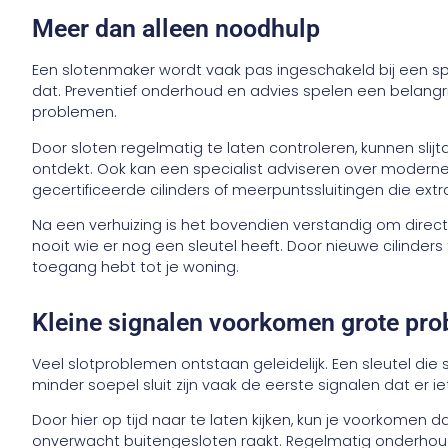
Meer dan alleen noodhulp
Een slotenmaker wordt vaak pas ingeschakeld bij een s
dat. Preventief onderhoud en advies spelen een belangr
problemen.
Door sloten regelmatig te laten controleren, kunnen sli
ontdekt. Ook kan een specialist adviseren over moderne
gecertificeerde cilinders of meerpuntssluitingen die ex
Na een verhuizing is het bovendien verstandig om direc
nooit wie er nog een sleutel heeft. Door nieuwe cilinders t
toegang hebt tot je woning.
Kleine signalen voorkomen grote pr
Veel slotproblemen ontstaan geleidelijk. Een sleutel die 
minder soepel sluit zijn vaak de eerste signalen dat er iet
Door hier op tijd naar te laten kijken, kun je voorkomen da
onverwacht buitengesloten raakt. Regelmatig onderhou