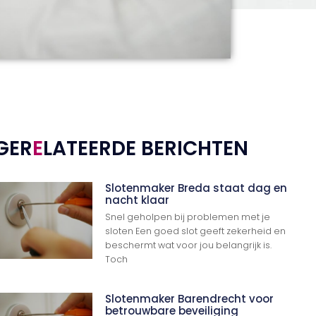
GER
E
LATEERDE BERICHTEN
Slotenmaker Breda staat dag en
nacht klaar
Snel geholpen bij problemen met je
sloten Een goed slot geeft zekerheid en
beschermt wat voor jou belangrijk is.
Toch
Slotenmaker Barendrecht voor
betrouwbare beveiliging