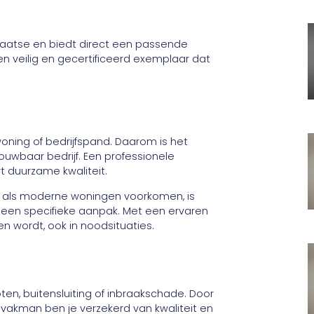
laatse en biedt direct een passende
en veilig en gecertificeerd exemplaar dat
woning of bedrijfspand. Daarom is het
uwbaar bedrijf. Een professionele
t duurzame kwaliteit.
en als moderne woningen voorkomen, is
 een specifieke aanpak. Met een ervaren
en wordt, ook in noodsituaties.
ten, buitensluiting of inbraakschade. Door
 vakman ben je verzekerd van kwaliteit en