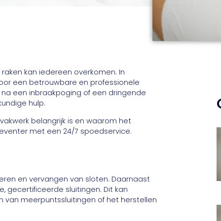
n raken kan iedereen overkomen. In
 door een betrouwbare en professionele
e na een inbraakpoging of een dringende
kundige hulp.
vakwerk belangrijk is en waarom het
 Deventer met een 24/7 spoedservice.
reren en vervangen van sloten. Daarnaast
ge, gecertificeerde sluitingen. Dit kan
n van meerpuntssluitingen of het herstellen