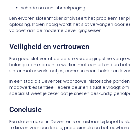
schade na een inbraakpoging
Een ervaren slotenmaker analyseert het probleem ter p
oplossing. Indien nodig wordt het slot vervangen door e
voldoet aan de moderne beveiligingseisen.
Veiligheid en vertrouwen
Een goed slot vormt de eerste verdedigingslinie van je 
belangrijk om samen te werken met een erkend en betro
slotenmaker werkt netjes, communiceert helder en lever
In een stad als Deventer, waar zowel historische pand
maatwerk essentieel. Iedere deur en situatie vraagt om
specialist weet je zeker dat je snel en deskundig geholp
Conclusie
Een slotenmaker in Deventer is onmisbaar bij kapotte slo
te kiezen voor een lokale, professionele en betrouwbare