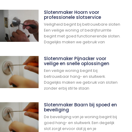
Slotenmaker Hoorn voor
professionele slotservice
Veiligheid begint bij betrouwbare sloten
Een veilige woning of bedrijfsruimte
begint met goed functionerende sloten.
Dagelijks maken we gebruik van
Slotenmaker Pijnacker voor
veilige en snelle oplossingen
Een veilige woning begint bij
betrouwbaar hang- en sluitwerk.
Dagelijks maken we gebruik van sloten
zonder erbij stil te staan
Slotenmaker Baarn bij spoed en
beveiliging
De beveiliging van je woning begint bij
goed hang- en sluitwerk. Een degelijk
slot zorgt ervoor dat jij en je