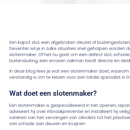
Een kapot slot, een afgebroken sleutel of buitengeslote
Deventer wil je in zulke situaties snel geholpen worden
slotenmaker. Of het nu gaat om een defect slot, schad
buitensluiting, een ervaren vakman biedt directe en des
In deze blog lees je wat een slotenmaker doet, waarom 
verstandig is om te kiezen voor een lokale specialist in
Wat doet een slotenmaker?
Een slotenmaker is gespecialiseerd in het openen, repa
adviseert hij over inbraakpreventie en installeert hij veili
variëren van het vervangen van cilinders tot het plaatse
van schade aan deuren en kozijnen.