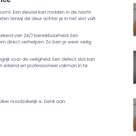
omt. Een sleutel kan midden in de nacht
ten terwijl de deur achter je in het slot valt.
zekerd van 24/7 bereikbaarheid. Een
m direct verhelpen. Zo ben je weer veilig
rijk voor de veiligheid. Een defect slot kan
n erkend en professioneel vakman in te
aker noodzakelijk is. Denk aan: