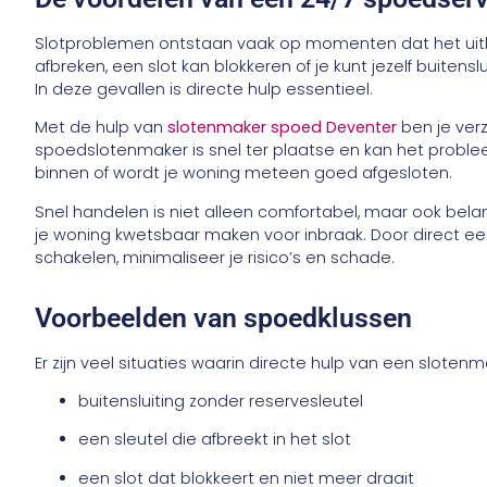
Slotproblemen ontstaan vaak op momenten dat het uitk
afbreken, een slot kan blokkeren of je kunt jezelf buitenslui
In deze gevallen is directe hulp essentieel.
Met de hulp van
slotenmaker spoed Deventer
ben je ver
spoedslotenmaker is snel ter plaatse en kan het problee
binnen of wordt je woning meteen goed afgesloten.
Snel handelen is niet alleen comfortabel, maar ook belang
je woning kwetsbaar maken voor inbraak. Door direct ee
schakelen, minimaliseer je risico’s en schade.
Voorbeelden van spoedklussen
Er zijn veel situaties waarin directe hulp van een slotenm
buitensluiting zonder reservesleutel
een sleutel die afbreekt in het slot
een slot dat blokkeert en niet meer draait