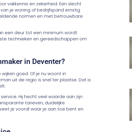
 voor vakkennis en zekerheid. Een slecht
 van je woning of bedrijfspand ernstig
 geldende normen en met betrouwbare
an een deur tot een minimum wordt
 juiste technieken en gereedschappen om
nmaker in Deventer?
wijken goed. Of je nu woont in
n uit de regio is snel ter plaatse. Dat is
lt.
service. Hij hecht veel waarde aan zijn
ansparante tarieven, duidelijke
 weet je vooraf waar je aan toe bent en
ice