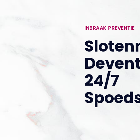
INBRAAK PREVENTIE
Slote
Devent
24/7
Spoeds