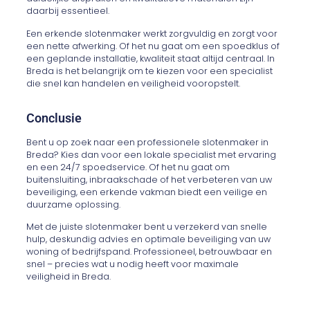
daarbij essentieel.
Een erkende slotenmaker werkt zorgvuldig en zorgt voor
een nette afwerking. Of het nu gaat om een spoedklus of
een geplande installatie, kwaliteit staat altijd centraal. In
Breda is het belangrijk om te kiezen voor een specialist
die snel kan handelen en veiligheid vooropstelt.
Conclusie
Bent u op zoek naar een professionele slotenmaker in
Breda? Kies dan voor een lokale specialist met ervaring
en een 24/7 spoedservice. Of het nu gaat om
buitensluiting, inbraakschade of het verbeteren van uw
beveiliging, een erkende vakman biedt een veilige en
duurzame oplossing.
Met de juiste slotenmaker bent u verzekerd van snelle
hulp, deskundig advies en optimale beveiliging van uw
woning of bedrijfspand. Professioneel, betrouwbaar en
snel – precies wat u nodig heeft voor maximale
veiligheid in Breda.