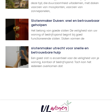
deze tijd, die duurzaamheid uitademen, met daken
voorzien van mosplanten, voorzien van
zonnepanelen,
Slotenmaker Duiven: snel en betrouwbaar
geholpen
Het belang van goede sloten De veiligheid van uw
woning of bedrijfspand begint bij goed
functionerende sloten. Sloten vormen de
slotenmaker utrecht voor snelle en
betrouwbare hulp
Een goed slot is essentieel voor de veiligheid van je
woning, kantoor of bedrijfspand. Toch kan het
iedereen overkomen dat