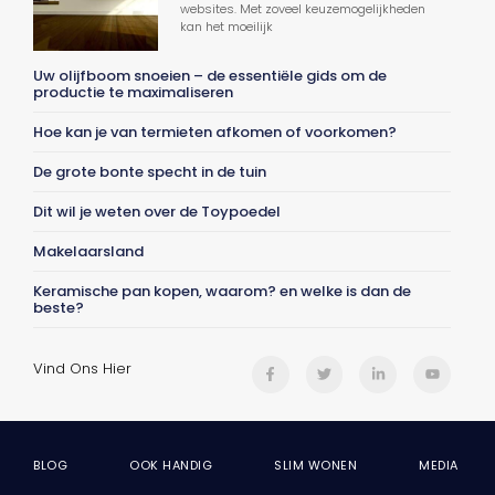
websites. Met zoveel keuzemogelijkheden
kan het moeilijk
Uw olijfboom snoeien – de essentiële gids om de
productie te maximaliseren
Hoe kan je van termieten afkomen of voorkomen?
De grote bonte specht in de tuin
Dit wil je weten over de Toypoedel
Makelaarsland
Keramische pan kopen, waarom? en welke is dan de
beste?
Vind Ons Hier
BLOG
OOK HANDIG
SLIM WONEN
MEDIA