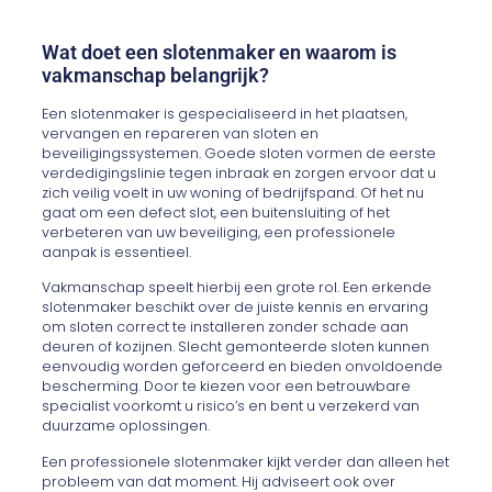
Wat doet een slotenmaker en waarom is
vakmanschap belangrijk?
Een slotenmaker is gespecialiseerd in het plaatsen,
vervangen en repareren van sloten en
beveiligingssystemen. Goede sloten vormen de eerste
verdedigingslinie tegen inbraak en zorgen ervoor dat u
zich veilig voelt in uw woning of bedrijfspand. Of het nu
gaat om een defect slot, een buitensluiting of het
verbeteren van uw beveiliging, een professionele
aanpak is essentieel.
Vakmanschap speelt hierbij een grote rol. Een erkende
slotenmaker beschikt over de juiste kennis en ervaring
om sloten correct te installeren zonder schade aan
deuren of kozijnen. Slecht gemonteerde sloten kunnen
eenvoudig worden geforceerd en bieden onvoldoende
bescherming. Door te kiezen voor een betrouwbare
specialist voorkomt u risico’s en bent u verzekerd van
duurzame oplossingen.
Een professionele slotenmaker kijkt verder dan alleen het
probleem van dat moment. Hij adviseert ook over