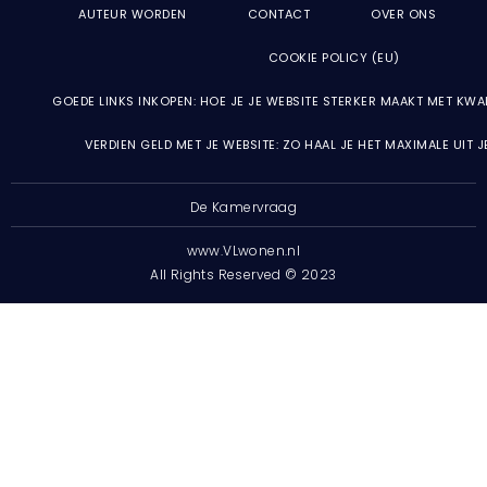
AUTEUR WORDEN
CONTACT
OVER ONS
COOKIE POLICY (EU)
GOEDE LINKS INKOPEN: HOE JE JE WEBSITE STERKER MAAKT MET KWA
VERDIEN GELD MET JE WEBSITE: ZO HAAL JE HET MAXIMALE UIT 
De Kamervraag
www.VLwonen.nl
All Rights Reserved © 2023