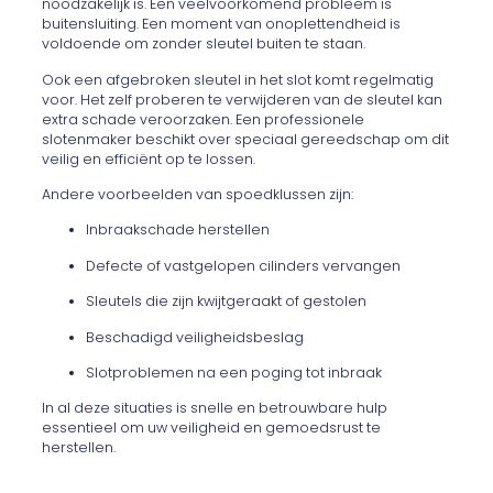
noodzakelijk is. Een veelvoorkomend probleem is
buitensluiting. Een moment van onoplettendheid is
voldoende om zonder sleutel buiten te staan.
Ook een afgebroken sleutel in het slot komt regelmatig
voor. Het zelf proberen te verwijderen van de sleutel kan
extra schade veroorzaken. Een professionele
slotenmaker beschikt over speciaal gereedschap om dit
veilig en efficiënt op te lossen.
Andere voorbeelden van spoedklussen zijn:
Inbraakschade herstellen
Defecte of vastgelopen cilinders vervangen
Sleutels die zijn kwijtgeraakt of gestolen
Beschadigd veiligheidsbeslag
Slotproblemen na een poging tot inbraak
In al deze situaties is snelle en betrouwbare hulp
essentieel om uw veiligheid en gemoedsrust te
herstellen.