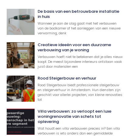
De basis van een betrouwbare installatie
in huis
Wanneer je aan de slag gaat met het verbouwen
van de badkamer of het aanleggen van een nieuwe
verwarming, denk
Creatieve ideeën voor een duurzame
verbouwing van je woning
Verbouwen hoeft niet te betekenen dat je alles nieuw
koopt. De meest bijzondere interieurs ontstaan vaak
juist door materialen een
Rood Steigerbouw en verhuur
Rood Steigerbouw biedt professionele steigerbouw
en steigerverhuur in Amsterdam. Hun diensten zijn
geschikt voor allerlei projecten, van kleine renovaties
tot
Villa verbouwen: zo verloopt een luxe
woningrenovatie van schets tot
oplevering
Wat houdt een villa verbouwen precies in? Een villa
verbouwen is iets anders dan een gemiddelde