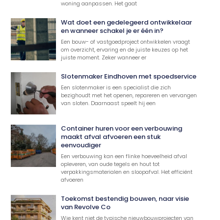
woning aanpassen. Het gaat
Wat doet een gedelegeerd ontwikkelaar
en wanneer schakel je er één in?
Een bouw- of vastgoedproject ontwikkelen vraagt
om overzicht, ervaring en de juiste keuzes op het
juiste moment. Zeker wanneer er
Slotenmaker Eindhoven met spoedservice
Een slotenmaker is een specialist die zich
bezighoudt met het openen, repareren en vervangen
van sloten. Daarnaast speelt hij een
Container huren voor een verbouwing
maakt afval afvoeren een stuk
eenvoudiger
Een verbouwing kan een flinke hoeveelheid afval
opleveren, van oude tegels en hout tot
verpakkingsmaterialen en sloopafval. Het efficiënt
afvoeren
Toekomst bestendig bouwen, naar visie
van Revolve Co
Wie kent niet de typische nieuwbouwprojecten van