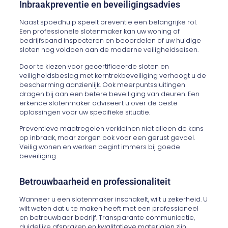
Inbraakpreventie en beveiligingsadvies
Naast spoedhulp speelt preventie een belangrijke rol.
Een professionele slotenmaker kan uw woning of
bedrijfspand inspecteren en beoordelen of uw huidige
sloten nog voldoen aan de moderne veiligheidseisen.
Door te kiezen voor gecertificeerde sloten en
veiligheidsbeslag met kerntrekbeveiliging verhoogt u de
bescherming aanzienlijk. Ook meerpuntssluitingen
dragen bij aan een betere beveiliging van deuren. Een
erkende slotenmaker adviseert u over de beste
oplossingen voor uw specifieke situatie.
Preventieve maatregelen verkleinen niet alleen de kans
op inbraak, maar zorgen ook voor een gerust gevoel.
Veilig wonen en werken begint immers bij goede
beveiliging.
Betrouwbaarheid en professionaliteit
Wanneer u een slotenmaker inschakelt, wilt u zekerheid. U
wilt weten dat u te maken heeft met een professioneel
en betrouwbaar bedrijf. Transparante communicatie,
duidelijke afspraken en kwalitatieve materialen zijn