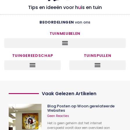
Tips en ideeën voor h
u
is en tuin
BEOORDELINGEN
van ons
TUINMEUBELEN
TUINGEREEDSCHAP
TUINSPULLEN
Vaak Gelezen Artikelen
Blog Posten op Woon gerelateerde
Websites
Geen Reacties
Het is geen geheim dat het internet
overspoeld wordt door een overvloed aan